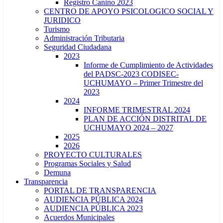
Registro Canino 2023
CENTRO DE APOYO PSICOLOGICO SOCIAL Y
JURIDICO
Turismo
Administración Tributaria
Seguridad Ciudadana
2023
Informe de Cumplimiento de Actividades
del PADSC-2023 CODISEC-
UCHUMAYO – Primer Trimestre del
2023
2024
INFORME TRIMESTRAL 2024
PLAN DE ACCIÓN DISTRITAL DE
UCHUMAYO 2024 – 2027
2025
2026
PROYECTO CULTURALES
Programas Sociales y Salud
Demuna
Transparencia
PORTAL DE TRANSPARENCIA
AUDIENCIA PÚBLICA 2024
AUDIENCIA PÚBLICA 2023
Acuerdos Municipales