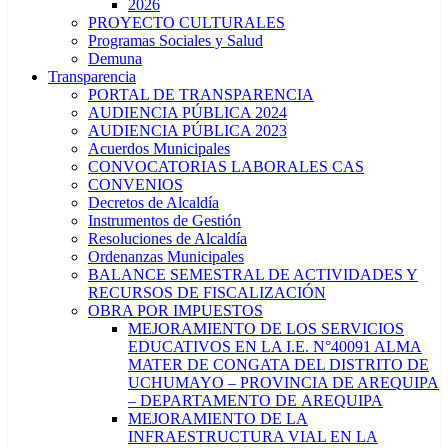
2026
PROYECTO CULTURALES
Programas Sociales y Salud
Demuna
Transparencia
PORTAL DE TRANSPARENCIA
AUDIENCIA PÚBLICA 2024
AUDIENCIA PÚBLICA 2023
Acuerdos Municipales
CONVOCATORIAS LABORALES CAS
CONVENIOS
Decretos de Alcaldía
Instrumentos de Gestión
Resoluciones de Alcaldía
Ordenanzas Municipales
BALANCE SEMESTRAL DE ACTIVIDADES Y
RECURSOS DE FISCALIZACIÓN
OBRA POR IMPUESTOS
MEJORAMIENTO DE LOS SERVICIOS
EDUCATIVOS EN LA I.E. N°40091 ALMA
MATER DE CONGATA DEL DISTRITO DE
UCHUMAYO – PROVINCIA DE AREQUIPA
– DEPARTAMENTO DE AREQUIPA
MEJORAMIENTO DE LA
INFRAESTRUCTURA VIAL EN LA