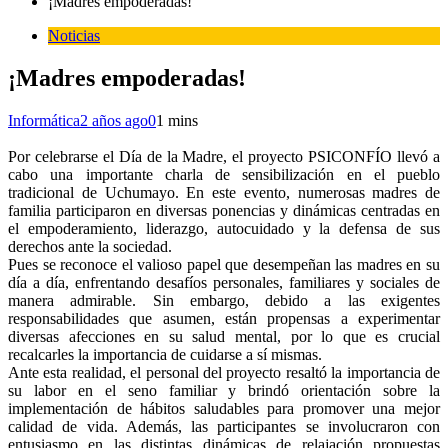
¡Madres empoderadas!
Noticias
¡Madres empoderadas!
Informática
2 años ago
0
1 mins
Por celebrarse el Día de la Madre, el proyecto PSICONFÍO llevó a
cabo una importante charla de sensibilización en el pueblo
tradicional de Uchumayo. En este evento, numerosas madres de
familia participaron en diversas ponencias y dinámicas centradas en
el empoderamiento, liderazgo, autocuidado y la defensa de sus
derechos ante la sociedad.
Pues se reconoce el valioso papel que desempeñan las madres en su
día a día, enfrentando desafíos personales, familiares y sociales de
manera admirable. Sin embargo, debido a las exigentes
responsabilidades que asumen, están propensas a experimentar
diversas afecciones en su salud mental, por lo que es crucial
recalcarles la importancia de cuidarse a sí mismas.
Ante esta realidad, el personal del proyecto resaltó la importancia de
su labor en el seno familiar y brindó orientación sobre la
implementación de hábitos saludables para promover una mejor
calidad de vida. Además, las participantes se involucraron con
entusiasmo en las distintas dinámicas de relajación propuestas