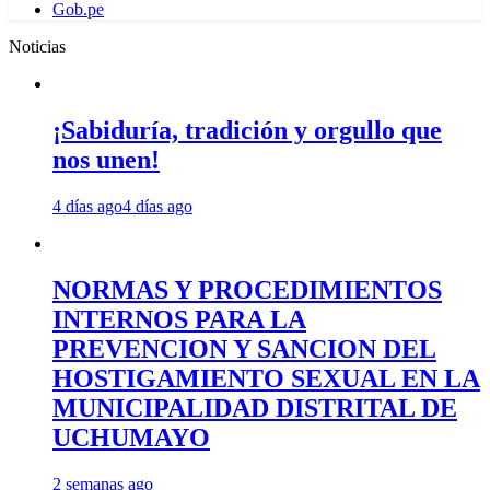
Gob.pe
Noticias
¡Sabiduría, tradición y orgullo que
nos unen!
4 días ago
4 días ago
NORMAS Y PROCEDIMIENTOS
INTERNOS PARA LA
PREVENCION Y SANCION DEL
HOSTIGAMIENTO SEXUAL EN LA
MUNICIPALIDAD DISTRITAL DE
UCHUMAYO
2 semanas ago