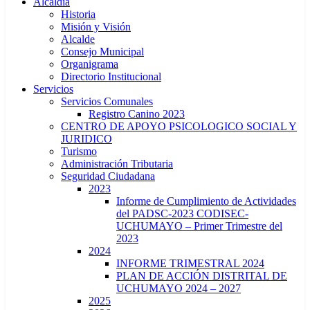
Alcaldía
Historia
Misión y Visión
Alcalde
Consejo Municipal
Organigrama
Directorio Institucional
Servicios
Servicios Comunales
Registro Canino 2023
CENTRO DE APOYO PSICOLOGICO SOCIAL Y
JURIDICO
Turismo
Administración Tributaria
Seguridad Ciudadana
2023
Informe de Cumplimiento de Actividades
del PADSC-2023 CODISEC-
UCHUMAYO – Primer Trimestre del
2023
2024
INFORME TRIMESTRAL 2024
PLAN DE ACCIÓN DISTRITAL DE
UCHUMAYO 2024 – 2027
2025