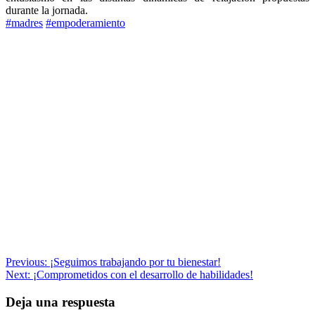
durante la jornada.
#madres
#empoderamiento
Navegación
Previous:
¡Seguimos trabajando por tu bienestar!
Next:
¡Comprometidos con el desarrollo de habilidades!
de
entradas
Deja una respuesta