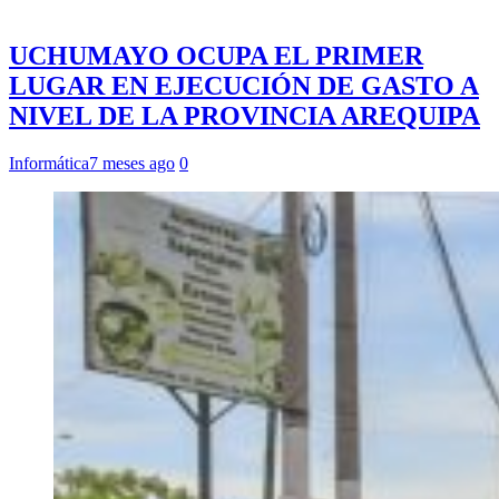
UCHUMAYO OCUPA EL PRIMER
LUGAR EN EJECUCIÓN DE GASTO A
NIVEL DE LA PROVINCIA AREQUIPA
Informática
7 meses ago
0