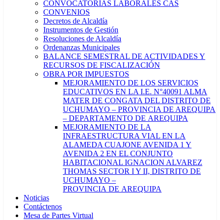
CONVOCATORIAS LABORALES CAS
CONVENIOS
Decretos de Alcaldía
Instrumentos de Gestión
Resoluciones de Alcaldía
Ordenanzas Municipales
BALANCE SEMESTRAL DE ACTIVIDADES Y
RECURSOS DE FISCALIZACIÓN
OBRA POR IMPUESTOS
MEJORAMIENTO DE LOS SERVICIOS
EDUCATIVOS EN LA I.E. N°40091 ALMA
MATER DE CONGATA DEL DISTRITO DE
UCHUMAYO – PROVINCIA DE AREQUIPA
– DEPARTAMENTO DE AREQUIPA
MEJORAMIENTO DE LA
INFRAESTRUCTURA VIAL EN LA
ALAMEDA CUAJONE AVENIDA 1 Y
AVENIDA 2 EN EL CONJUNTO
HABITACIONAL IGNACION ALVAREZ
THOMAS SECTOR I Y II, DISTRITO DE
UCHUMAYO –
PROVINCIA DE AREQUIPA
Noticias
Contáctenos
Mesa de Partes Virtual