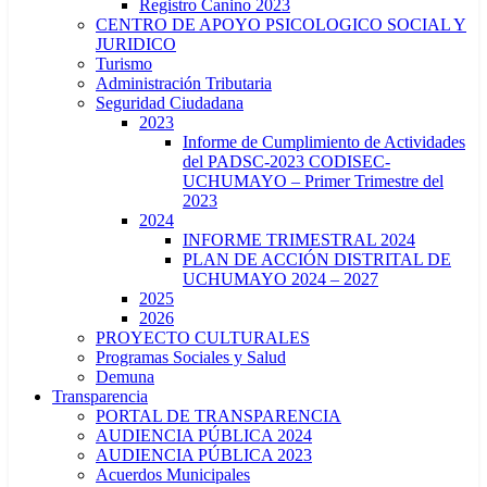
Registro Canino 2023
CENTRO DE APOYO PSICOLOGICO SOCIAL Y
JURIDICO
Turismo
Administración Tributaria
Seguridad Ciudadana
2023
Informe de Cumplimiento de Actividades
del PADSC-2023 CODISEC-
UCHUMAYO – Primer Trimestre del
2023
2024
INFORME TRIMESTRAL 2024
PLAN DE ACCIÓN DISTRITAL DE
UCHUMAYO 2024 – 2027
2025
2026
PROYECTO CULTURALES
Programas Sociales y Salud
Demuna
Transparencia
PORTAL DE TRANSPARENCIA
AUDIENCIA PÚBLICA 2024
AUDIENCIA PÚBLICA 2023
Acuerdos Municipales