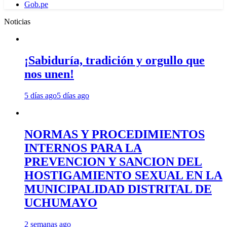
Gob.pe
Noticias
¡Sabiduría, tradición y orgullo que
nos unen!
5 días ago
5 días ago
NORMAS Y PROCEDIMIENTOS
INTERNOS PARA LA
PREVENCION Y SANCION DEL
HOSTIGAMIENTO SEXUAL EN LA
MUNICIPALIDAD DISTRITAL DE
UCHUMAYO
2 semanas ago