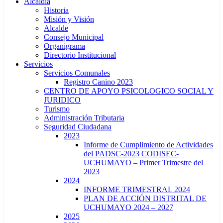
Alcaldía
Historia
Misión y Visión
Alcalde
Consejo Municipal
Organigrama
Directorio Institucional
Servicios
Servicios Comunales
Registro Canino 2023
CENTRO DE APOYO PSICOLOGICO SOCIAL Y
JURIDICO
Turismo
Administración Tributaria
Seguridad Ciudadana
2023
Informe de Cumplimiento de Actividades
del PADSC-2023 CODISEC-
UCHUMAYO – Primer Trimestre del
2023
2024
INFORME TRIMESTRAL 2024
PLAN DE ACCIÓN DISTRITAL DE
UCHUMAYO 2024 – 2027
2025