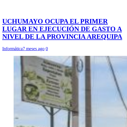
UCHUMAYO OCUPA EL PRIMER
LUGAR EN EJECUCIÓN DE GASTO A
NIVEL DE LA PROVINCIA AREQUIPA
Informática
7 meses ago
0