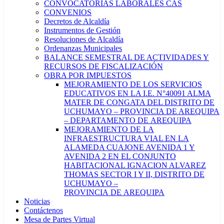
CONVOCATORIAS LABORALES CAS
CONVENIOS
Decretos de Alcaldía
Instrumentos de Gestión
Resoluciones de Alcaldía
Ordenanzas Municipales
BALANCE SEMESTRAL DE ACTIVIDADES Y
RECURSOS DE FISCALIZACIÓN
OBRA POR IMPUESTOS
MEJORAMIENTO DE LOS SERVICIOS
EDUCATIVOS EN LA I.E. N°40091 ALMA
MATER DE CONGATA DEL DISTRITO DE
UCHUMAYO – PROVINCIA DE AREQUIPA
– DEPARTAMENTO DE AREQUIPA
MEJORAMIENTO DE LA
INFRAESTRUCTURA VIAL EN LA
ALAMEDA CUAJONE AVENIDA 1 Y
AVENIDA 2 EN EL CONJUNTO
HABITACIONAL IGNACION ALVAREZ
THOMAS SECTOR I Y II, DISTRITO DE
UCHUMAYO –
PROVINCIA DE AREQUIPA
Noticias
Contáctenos
Mesa de Partes Virtual