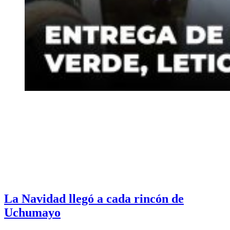
La Navidad llegó a cada rincón de
Uchumayo