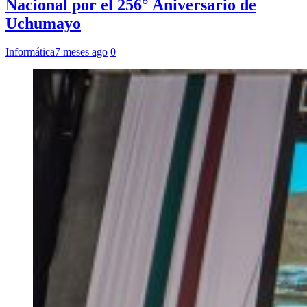
Nacional por el 256° Aniversario de
Uchumayo
Informática
7 meses ago
0