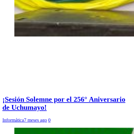
¡Sesión Solemne por el 256° Aniversario
de Uchumayo!
Informática
7 meses ago
0