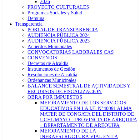
2026
PROYECTO CULTURALES
Programas Sociales y Salud
Demuna
Transparencia
PORTAL DE TRANSPARENCIA
AUDIENCIA PÚBLICA 2024
AUDIENCIA PÚBLICA 2023
Acuerdos Municipales
CONVOCATORIAS LABORALES CAS
CONVENIOS
Decretos de Alcaldía
Instrumentos de Gestión
Resoluciones de Alcaldía
Ordenanzas Municipales
BALANCE SEMESTRAL DE ACTIVIDADES Y
RECURSOS DE FISCALIZACIÓN
OBRA POR IMPUESTOS
MEJORAMIENTO DE LOS SERVICIOS
EDUCATIVOS EN LA I.E. N°40091 ALMA
MATER DE CONGATA DEL DISTRITO DE
UCHUMAYO – PROVINCIA DE AREQUIPA
– DEPARTAMENTO DE AREQUIPA
MEJORAMIENTO DE LA
INFRAESTRUCTURA VIAL EN LA