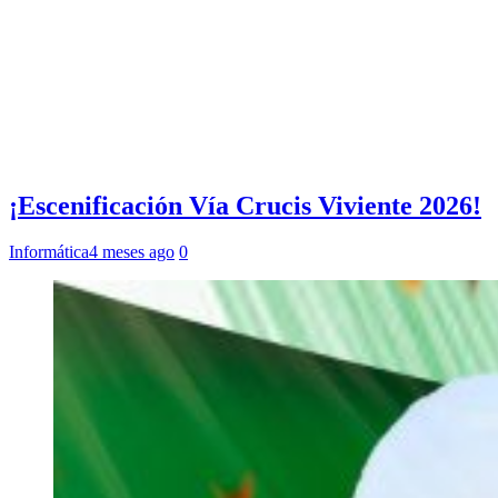
¡Escenificación Vía Crucis Viviente 2026!
Informática
4 meses ago
0