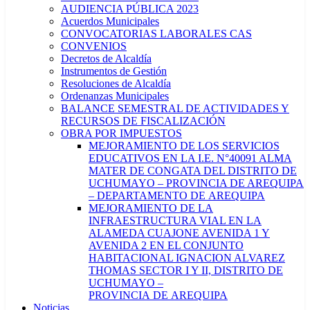
AUDIENCIA PÚBLICA 2023
Acuerdos Municipales
CONVOCATORIAS LABORALES CAS
CONVENIOS
Decretos de Alcaldía
Instrumentos de Gestión
Resoluciones de Alcaldía
Ordenanzas Municipales
BALANCE SEMESTRAL DE ACTIVIDADES Y
RECURSOS DE FISCALIZACIÓN
OBRA POR IMPUESTOS
MEJORAMIENTO DE LOS SERVICIOS
EDUCATIVOS EN LA I.E. N°40091 ALMA
MATER DE CONGATA DEL DISTRITO DE
UCHUMAYO – PROVINCIA DE AREQUIPA
– DEPARTAMENTO DE AREQUIPA
MEJORAMIENTO DE LA
INFRAESTRUCTURA VIAL EN LA
ALAMEDA CUAJONE AVENIDA 1 Y
AVENIDA 2 EN EL CONJUNTO
HABITACIONAL IGNACION ALVAREZ
THOMAS SECTOR I Y II, DISTRITO DE
UCHUMAYO –
PROVINCIA DE AREQUIPA
Noticias