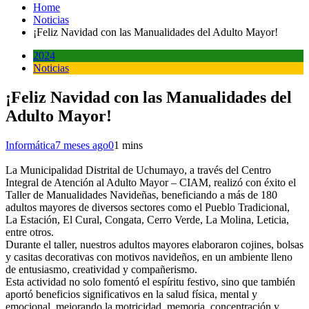
Home
Noticias
¡Feliz Navidad con las Manualidades del Adulto Mayor!
2024
Noticias
¡Feliz Navidad con las Manualidades del
Adulto Mayor!
Informática
7 meses ago
0
1 mins
La Municipalidad Distrital de Uchumayo, a través del Centro
Integral de Atención al Adulto Mayor – CIAM, realizó con éxito el
Taller de Manualidades Navideñas, beneficiando a más de 180
adultos mayores de diversos sectores como el Pueblo Tradicional,
La Estación, El Cural, Congata, Cerro Verde, La Molina, Leticia,
entre otros.
Durante el taller, nuestros adultos mayores elaboraron cojines, bolsas
y casitas decorativas con motivos navideños, en un ambiente lleno
de entusiasmo, creatividad y compañerismo.
Esta actividad no solo fomentó el espíritu festivo, sino que también
aportó beneficios significativos en la salud física, mental y
emocional, mejorando la motricidad, memoria, concentración y