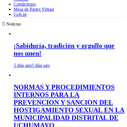
Contáctenos
Mesa de Partes Virtual
Gob.pe
Noticias
¡Sabiduría, tradición y orgullo que
nos unen!
5 días ago
5 días ago
NORMAS Y PROCEDIMIENTOS
INTERNOS PARA LA
PREVENCION Y SANCION DEL
HOSTIGAMIENTO SEXUAL EN LA
MUNICIPALIDAD DISTRITAL DE
UCHUMAYO