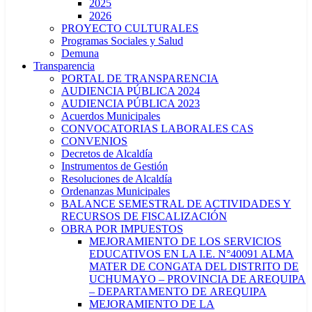
2025
2026
PROYECTO CULTURALES
Programas Sociales y Salud
Demuna
Transparencia
PORTAL DE TRANSPARENCIA
AUDIENCIA PÚBLICA 2024
AUDIENCIA PÚBLICA 2023
Acuerdos Municipales
CONVOCATORIAS LABORALES CAS
CONVENIOS
Decretos de Alcaldía
Instrumentos de Gestión
Resoluciones de Alcaldía
Ordenanzas Municipales
BALANCE SEMESTRAL DE ACTIVIDADES Y
RECURSOS DE FISCALIZACIÓN
OBRA POR IMPUESTOS
MEJORAMIENTO DE LOS SERVICIOS
EDUCATIVOS EN LA I.E. N°40091 ALMA
MATER DE CONGATA DEL DISTRITO DE
UCHUMAYO – PROVINCIA DE AREQUIPA
– DEPARTAMENTO DE AREQUIPA
MEJORAMIENTO DE LA