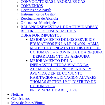
CONVOCATORIAS LABORALES CAS
CONVENIOS
Decretos de Alcaldía
Instrumentos de Gestión
Resoluciones de Alcaldía
Ordenanzas Municipales
BALANCE SEMESTRAL DE ACTIVIDADES Y
RECURSOS DE FISCALIZACIÓN
OBRA POR IMPUESTOS
MEJORAMIENTO DE LOS SERVICIOS
EDUCATIVOS EN LA I.E. N°40091 ALMA
MATER DE CONGATA DEL DISTRITO DE
UCHUMAYO – PROVINCIA DE AREQUIPA
– DEPARTAMENTO DE AREQUIPA
MEJORAMIENTO DE LA
INFRAESTRUCTURA VIAL EN LA
ALAMEDA CUAJONE AVENIDA 1 Y
AVENIDA 2 EN EL CONJUNTO
HABITACIONAL IGNACION ALVAREZ
THOMAS SECTOR I Y II, DISTRITO DE
UCHUMAYO –
PROVINCIA DE AREQUIPA
Noticias
Contáctenos
Mesa de Partes Virtual