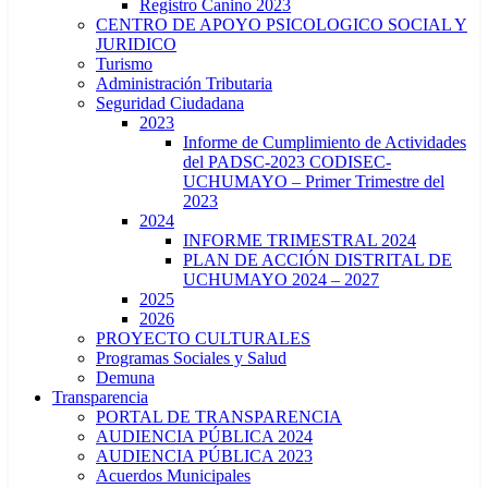
Registro Canino 2023
CENTRO DE APOYO PSICOLOGICO SOCIAL Y
JURIDICO
Turismo
Administración Tributaria
Seguridad Ciudadana
2023
Informe de Cumplimiento de Actividades
del PADSC-2023 CODISEC-
UCHUMAYO – Primer Trimestre del
2023
2024
INFORME TRIMESTRAL 2024
PLAN DE ACCIÓN DISTRITAL DE
UCHUMAYO 2024 – 2027
2025
2026
PROYECTO CULTURALES
Programas Sociales y Salud
Demuna
Transparencia
PORTAL DE TRANSPARENCIA
AUDIENCIA PÚBLICA 2024
AUDIENCIA PÚBLICA 2023
Acuerdos Municipales