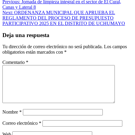
Navegación
Previous:
Jornada de limpieza integral en el sector de El Cural,
Canas y Lateral 8
de
Next:
ORDENANZA MUNICIPAL QUE APRUEBA EL
entradas
REGLAMENTO DEL PROCESO DE PRESUPUESTO
PARTICIPATIVO 2025 EN EL DISTRITO DE UCHUMAYO
Deja una respuesta
Tu dirección de correo electrónico no será publicada.
Los campos
obligatorios están marcados con
*
Comentario
*
Nombre
*
Correo electrónico
*
Web