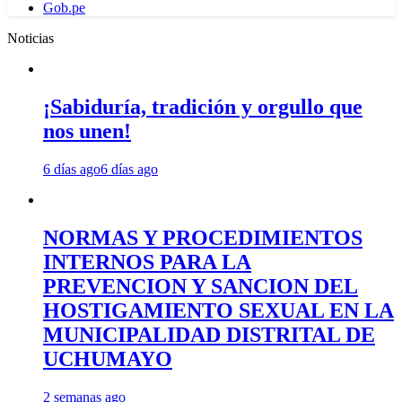
Gob.pe
Noticias
¡Sabiduría, tradición y orgullo que
nos unen!
6 días ago
6 días ago
NORMAS Y PROCEDIMIENTOS
INTERNOS PARA LA
PREVENCION Y SANCION DEL
HOSTIGAMIENTO SEXUAL EN LA
MUNICIPALIDAD DISTRITAL DE
UCHUMAYO
2 semanas ago