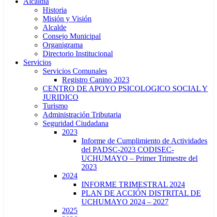
Alcaldía
Historia
Misión y Visión
Alcalde
Consejo Municipal
Organigrama
Directorio Institucional
Servicios
Servicios Comunales
Registro Canino 2023
CENTRO DE APOYO PSICOLOGICO SOCIAL Y
JURIDICO
Turismo
Administración Tributaria
Seguridad Ciudadana
2023
Informe de Cumplimiento de Actividades
del PADSC-2023 CODISEC-
UCHUMAYO – Primer Trimestre del
2023
2024
INFORME TRIMESTRAL 2024
PLAN DE ACCIÓN DISTRITAL DE
UCHUMAYO 2024 – 2027
2025