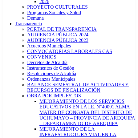
2026
PROYECTO CULTURALES
Programas Sociales y Salud
Demuna
Transparencia
PORTAL DE TRANSPARENCIA
AUDIENCIA PÚBLICA 2024
AUDIENCIA PÚBLICA 2023
Acuerdos Municipales
CONVOCATORIAS LABORALES CAS
CONVENIOS
Decretos de Alcaldía
Instrumentos de Gestión
Resoluciones de Alcaldía
Ordenanzas Municipales
BALANCE SEMESTRAL DE ACTIVIDADES Y
RECURSOS DE FISCALIZACIÓN
OBRA POR IMPUESTOS
MEJORAMIENTO DE LOS SERVICIOS
EDUCATIVOS EN LA I.E. N°40091 ALMA
MATER DE CONGATA DEL DISTRITO DE
UCHUMAYO – PROVINCIA DE AREQUIPA
– DEPARTAMENTO DE AREQUIPA
MEJORAMIENTO DE LA
INFRAESTRUCTURA VIAL EN LA