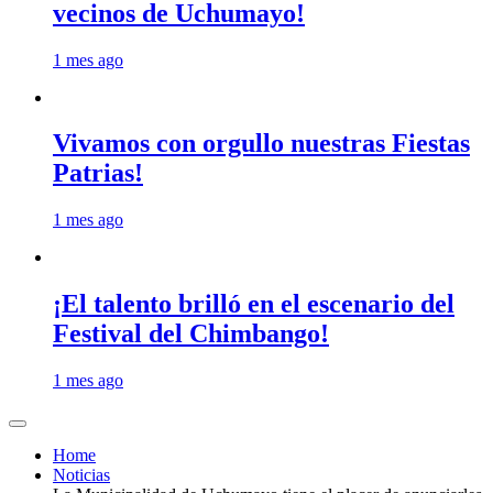
vecinos de Uchumayo!
1 mes ago
Vivamos con orgullo nuestras Fiestas
Patrias!
1 mes ago
¡El talento brilló en el escenario del
Festival del Chimbango!
1 mes ago
Home
Noticias