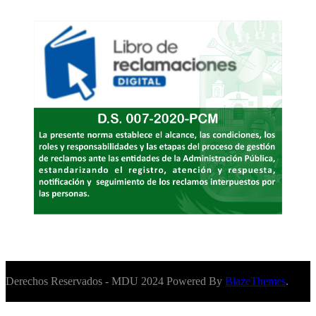
Derechos Reservados - MDU 2024 Powered By
BlazeThemes
.