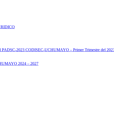
URIDICO
s del PADSC-2023 CODISEC-UCHUMAYO – Primer Trimestre del 202
UMAYO 2024 – 2027