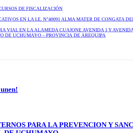
CURSOS DE FISCALIZACIÓN
TIVOS EN LA I.E. N°40091 ALMA MATER DE CONGATA DE
A VIAL EN LA ALAMEDA CUAJONE AVENIDA 1 Y AVENIDA
ITO DE UCHUMAYO – PROVINCIA DE AREQUIPA
 unen!
ERNOS PARA LA PREVENCION Y SAN
AL DE UCHUMAYO