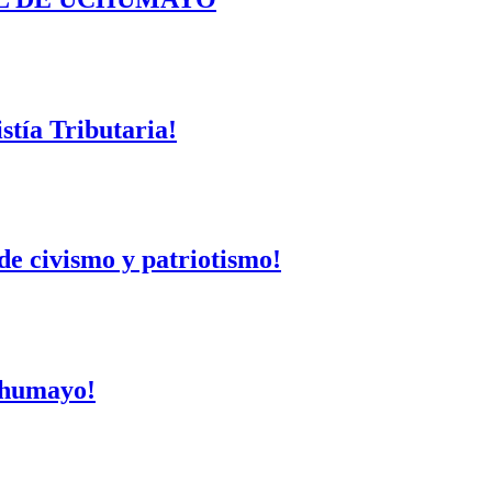
tía Tributaria!
de civismo y patriotismo!
Uchumayo!