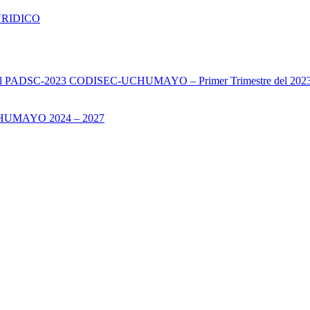
URIDICO
s del PADSC-2023 CODISEC-UCHUMAYO – Primer Trimestre del 202
UMAYO 2024 – 2027