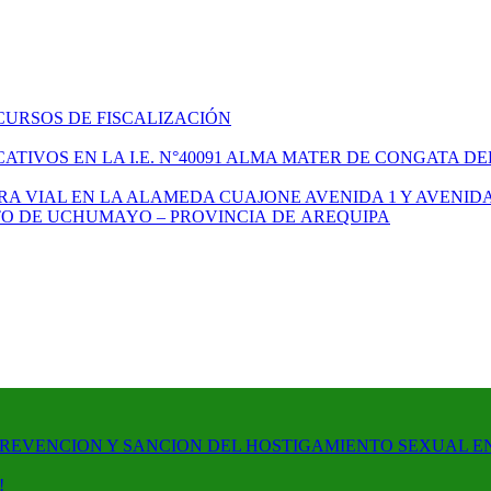
CURSOS DE FISCALIZACIÓN
TIVOS EN LA I.E. N°40091 ALMA MATER DE CONGATA DE
A VIAL EN LA ALAMEDA CUAJONE AVENIDA 1 Y AVENIDA
ITO DE UCHUMAYO – PROVINCIA DE AREQUIPA
PREVENCION Y SANCION DEL HOSTIGAMIENTO SEXUAL E
!