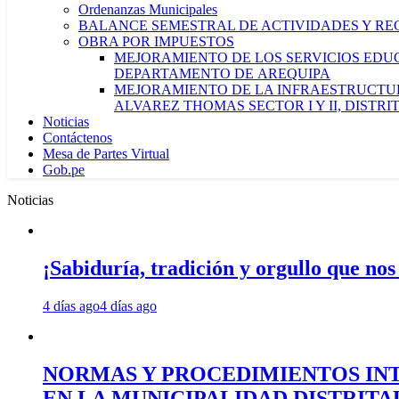
Ordenanzas Municipales
BALANCE SEMESTRAL DE ACTIVIDADES Y RE
OBRA POR IMPUESTOS
MEJORAMIENTO DE LOS SERVICIOS EDUCA
DEPARTAMENTO DE AREQUIPA
MEJORAMIENTO DE LA INFRAESTRUCTUR
ALVAREZ THOMAS SECTOR I Y II, DISTR
Noticias
Contáctenos
Mesa de Partes Virtual
Gob.pe
Noticias
¡Sabiduría, tradición y orgullo que nos
4 días ago
4 días ago
NORMAS Y PROCEDIMIENTOS INT
EN LA MUNICIPALIDAD DISTRIT