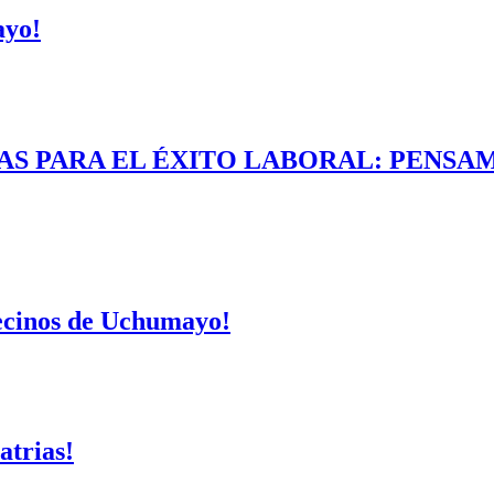
ayo!
AS PARA EL ÉXITO LABORAL: PENSAM
vecinos de Uchumayo!
atrias!