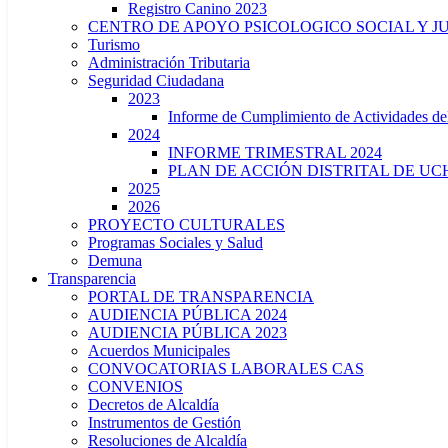
Registro Canino 2023
CENTRO DE APOYO PSICOLOGICO SOCIAL Y J
Turismo
Administración Tributaria
Seguridad Ciudadana
2023
Informe de Cumplimiento de Actividade
2024
INFORME TRIMESTRAL 2024
PLAN DE ACCIÓN DISTRITAL DE UCH
2025
2026
PROYECTO CULTURALES
Programas Sociales y Salud
Demuna
Transparencia
PORTAL DE TRANSPARENCIA
AUDIENCIA PÚBLICA 2024
AUDIENCIA PÚBLICA 2023
Acuerdos Municipales
CONVOCATORIAS LABORALES CAS
CONVENIOS
Decretos de Alcaldía
Instrumentos de Gestión
Resoluciones de Alcaldía