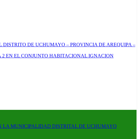
L DISTRITO DE UCHUMAYO – PROVINCIA DE AREQUIPA –
 2 EN EL CONJUNTO HABITACIONAL IGNACION
N LA MUNICIPALIDAD DISTRITAL DE UCHUMAYO