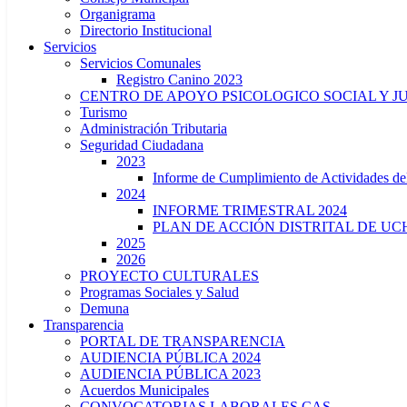
Organigrama
Directorio Institucional
Servicios
Servicios Comunales
Registro Canino 2023
CENTRO DE APOYO PSICOLOGICO SOCIAL Y J
Turismo
Administración Tributaria
Seguridad Ciudadana
2023
Informe de Cumplimiento de Actividade
2024
INFORME TRIMESTRAL 2024
PLAN DE ACCIÓN DISTRITAL DE UCH
2025
2026
PROYECTO CULTURALES
Programas Sociales y Salud
Demuna
Transparencia
PORTAL DE TRANSPARENCIA
AUDIENCIA PÚBLICA 2024
AUDIENCIA PÚBLICA 2023
Acuerdos Municipales
CONVOCATORIAS LABORALES CAS