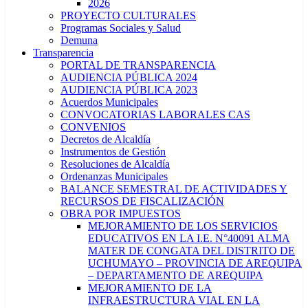
2026
PROYECTO CULTURALES
Programas Sociales y Salud
Demuna
Transparencia
PORTAL DE TRANSPARENCIA
AUDIENCIA PÚBLICA 2024
AUDIENCIA PÚBLICA 2023
Acuerdos Municipales
CONVOCATORIAS LABORALES CAS
CONVENIOS
Decretos de Alcaldía
Instrumentos de Gestión
Resoluciones de Alcaldía
Ordenanzas Municipales
BALANCE SEMESTRAL DE ACTIVIDADES Y
RECURSOS DE FISCALIZACIÓN
OBRA POR IMPUESTOS
MEJORAMIENTO DE LOS SERVICIOS
EDUCATIVOS EN LA I.E. N°40091 ALMA
MATER DE CONGATA DEL DISTRITO DE
UCHUMAYO – PROVINCIA DE AREQUIPA
– DEPARTAMENTO DE AREQUIPA
MEJORAMIENTO DE LA
INFRAESTRUCTURA VIAL EN LA