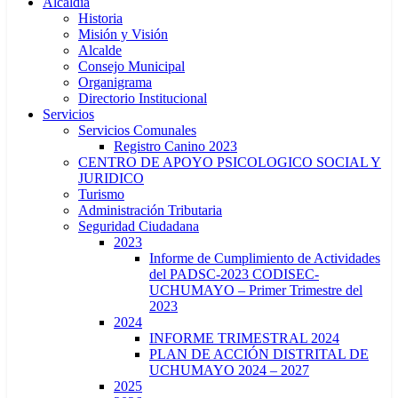
Alcaldía
Historia
Misión y Visión
Alcalde
Consejo Municipal
Organigrama
Directorio Institucional
Servicios
Servicios Comunales
Registro Canino 2023
CENTRO DE APOYO PSICOLOGICO SOCIAL Y
JURIDICO
Turismo
Administración Tributaria
Seguridad Ciudadana
2023
Informe de Cumplimiento de Actividades
del PADSC-2023 CODISEC-
UCHUMAYO – Primer Trimestre del
2023
2024
INFORME TRIMESTRAL 2024
PLAN DE ACCIÓN DISTRITAL DE
UCHUMAYO 2024 – 2027
2025