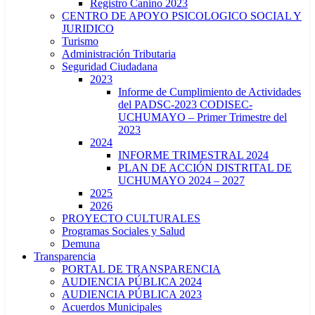
Registro Canino 2023
CENTRO DE APOYO PSICOLOGICO SOCIAL Y
JURIDICO
Turismo
Administración Tributaria
Seguridad Ciudadana
2023
Informe de Cumplimiento de Actividades
del PADSC-2023 CODISEC-
UCHUMAYO – Primer Trimestre del
2023
2024
INFORME TRIMESTRAL 2024
PLAN DE ACCIÓN DISTRITAL DE
UCHUMAYO 2024 – 2027
2025
2026
PROYECTO CULTURALES
Programas Sociales y Salud
Demuna
Transparencia
PORTAL DE TRANSPARENCIA
AUDIENCIA PÚBLICA 2024
AUDIENCIA PÚBLICA 2023
Acuerdos Municipales