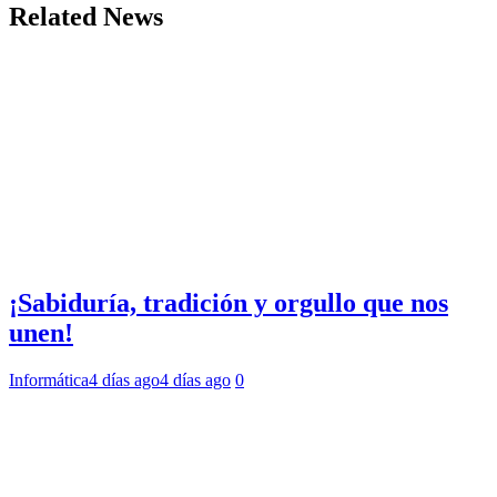
Related News
¡Sabiduría, tradición y orgullo que nos
unen!
Informática
4 días ago
4 días ago
0