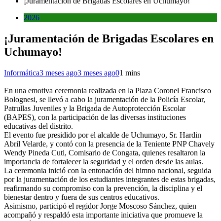
¡Juramentación de Brigadas Escolares en Uchumayo!
2026
¡Juramentación de Brigadas Escolares en
Uchumayo!
Informática
3 meses ago
3 meses ago
0
1 mins
En una emotiva ceremonia realizada en la Plaza Coronel Francisco
Bolognesi, se llevó a cabo la juramentación de la Policía Escolar,
Patrullas Juveniles y la Brigada de Autoprotección Escolar
(BAPES), con la participación de las diversas instituciones
educativas del distrito.
El evento fue presidido por el alcalde de Uchumayo, Sr. Hardin
Abril Velarde, y contó con la presencia de la Teniente PNP Chavely
Wendy Pineda Cuti, Comisario de Congata, quienes resaltaron la
importancia de fortalecer la seguridad y el orden desde las aulas.
La ceremonia inició con la entonación del himno nacional, seguida
por la juramentación de los estudiantes integrantes de estas brigadas,
reafirmando su compromiso con la prevención, la disciplina y el
bienestar dentro y fuera de sus centros educativos.
Asimismo, participó el regidor Jorge Moscoso Sánchez, quien
acompañó y respaldó esta importante iniciativa que promueve la