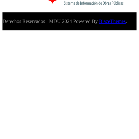
Derechos Reservados - MDU 2024 Powered By
BlazeThemes
.