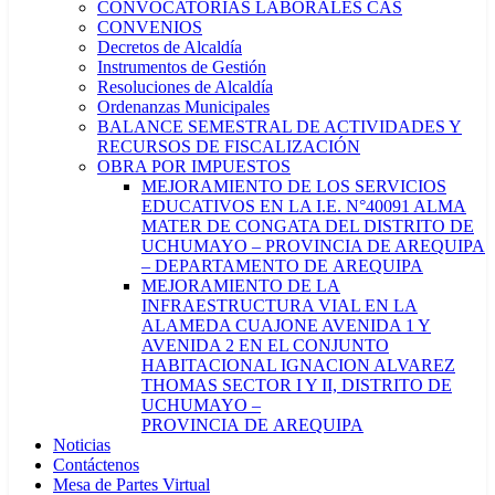
CONVOCATORIAS LABORALES CAS
CONVENIOS
Decretos de Alcaldía
Instrumentos de Gestión
Resoluciones de Alcaldía
Ordenanzas Municipales
BALANCE SEMESTRAL DE ACTIVIDADES Y
RECURSOS DE FISCALIZACIÓN
OBRA POR IMPUESTOS
MEJORAMIENTO DE LOS SERVICIOS
EDUCATIVOS EN LA I.E. N°40091 ALMA
MATER DE CONGATA DEL DISTRITO DE
UCHUMAYO – PROVINCIA DE AREQUIPA
– DEPARTAMENTO DE AREQUIPA
MEJORAMIENTO DE LA
INFRAESTRUCTURA VIAL EN LA
ALAMEDA CUAJONE AVENIDA 1 Y
AVENIDA 2 EN EL CONJUNTO
HABITACIONAL IGNACION ALVAREZ
THOMAS SECTOR I Y II, DISTRITO DE
UCHUMAYO –
PROVINCIA DE AREQUIPA
Noticias
Contáctenos
Mesa de Partes Virtual