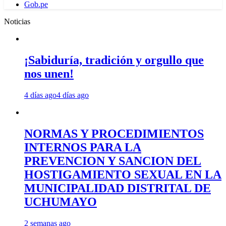
Gob.pe
Noticias
¡Sabiduría, tradición y orgullo que
nos unen!
4 días ago
4 días ago
NORMAS Y PROCEDIMIENTOS
INTERNOS PARA LA
PREVENCION Y SANCION DEL
HOSTIGAMIENTO SEXUAL EN LA
MUNICIPALIDAD DISTRITAL DE
UCHUMAYO
2 semanas ago