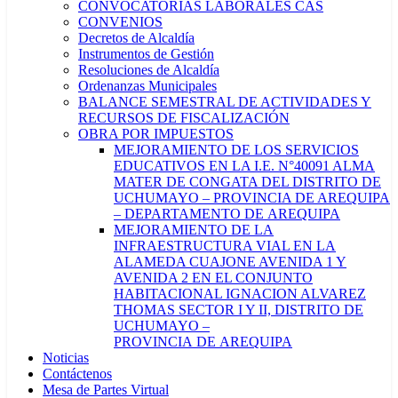
CONVOCATORIAS LABORALES CAS
CONVENIOS
Decretos de Alcaldía
Instrumentos de Gestión
Resoluciones de Alcaldía
Ordenanzas Municipales
BALANCE SEMESTRAL DE ACTIVIDADES Y
RECURSOS DE FISCALIZACIÓN
OBRA POR IMPUESTOS
MEJORAMIENTO DE LOS SERVICIOS
EDUCATIVOS EN LA I.E. N°40091 ALMA
MATER DE CONGATA DEL DISTRITO DE
UCHUMAYO – PROVINCIA DE AREQUIPA
– DEPARTAMENTO DE AREQUIPA
MEJORAMIENTO DE LA
INFRAESTRUCTURA VIAL EN LA
ALAMEDA CUAJONE AVENIDA 1 Y
AVENIDA 2 EN EL CONJUNTO
HABITACIONAL IGNACION ALVAREZ
THOMAS SECTOR I Y II, DISTRITO DE
UCHUMAYO –
PROVINCIA DE AREQUIPA
Noticias
Contáctenos
Mesa de Partes Virtual