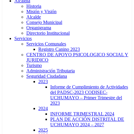
Alcaldía
Historia
Misión y Visión
Alcalde
Consejo Municipal
Organigrama
Directorio Institucional
Servicios
Servicios Comunales
Registro Canino 2023
CENTRO DE APOYO PSICOLOGICO SOCIAL Y
JURIDICO
Turismo
Administración Tributaria
Seguridad Ciudadana
2023
Informe de Cumplimiento de Actividades
del PADSC-2023 CODISEC-
UCHUMAYO – Primer Trimestre del
2023
2024
INFORME TRIMESTRAL 2024
PLAN DE ACCIÓN DISTRITAL DE
UCHUMAYO 2024 – 2027
2025