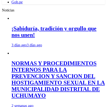
Gob.pe
Noticias
¡Sabiduría, tradición y orgullo que
nos unen!
3 días ago
3 días ago
NORMAS Y PROCEDIMIENTOS
INTERNOS PARA LA
PREVENCION Y SANCION DEL
HOSTIGAMIENTO SEXUAL EN LA
MUNICIPALIDAD DISTRITAL DE
UCHUMAYO
2 semanas ago