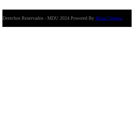
Derechos Reservados - MDU 2024 Powered By
BlazeThemes
.