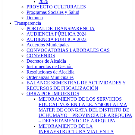
2026
PROYECTO CULTURALES
Programas Sociales y Salud
Demuna
Transparencia
PORTAL DE TRANSPARENCIA
AUDIENCIA PÚBLICA 2024
AUDIENCIA PÚBLICA 2023
Acuerdos Municipales
CONVOCATORIAS LABORALES CAS
CONVENIOS
Decretos de Alcaldía
Instrumentos de Gestión
Resoluciones de Alcaldía
Ordenanzas Municipales
BALANCE SEMESTRAL DE ACTIVIDADES Y
RECURSOS DE FISCALIZACIÓN
OBRA POR IMPUESTOS
MEJORAMIENTO DE LOS SERVICIOS
EDUCATIVOS EN LA I.E. N°40091 ALMA
MATER DE CONGATA DEL DISTRITO DE
UCHUMAYO – PROVINCIA DE AREQUIPA
– DEPARTAMENTO DE AREQUIPA
MEJORAMIENTO DE LA
INFRAESTRUCTURA VIAL EN LA