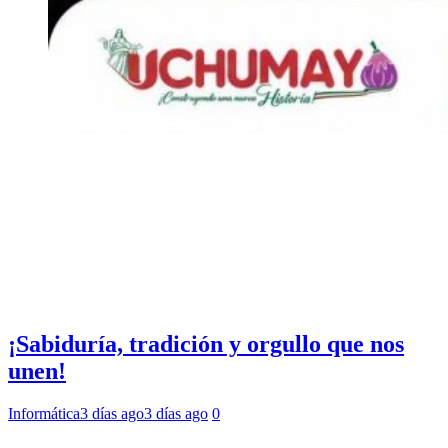
¡Sabiduría, tradición y orgullo que nos
unen!
Informática
3 días ago
3 días ago
0