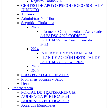
Registro Canino 2023
CENTRO DE APOYO PSICOLOGICO SOCIAL Y
JURIDICO
Turismo
Administración Tributaria
Seguridad Ciudadana
2023
Informe de Cumplimiento de Actividades
del PADSC-2023 CODISEC-
UCHUMAYO – Primer Trimestre del
2023
2024
INFORME TRIMESTRAL 2024
PLAN DE ACCIÓN DISTRITAL DE
UCHUMAYO 2024 – 2027
2025
2026
PROYECTO CULTURALES
Programas Sociales y Salud
Demuna
Transparencia
PORTAL DE TRANSPARENCIA
AUDIENCIA PÚBLICA 2024
AUDIENCIA PÚBLICA 2023
Acuerdos Municipales