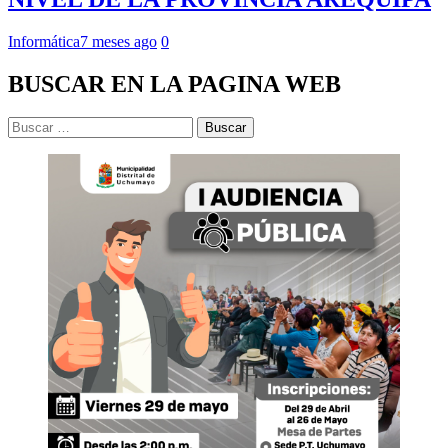
Informática
7 meses ago
0
BUSCAR EN LA PAGINA WEB
Buscar: