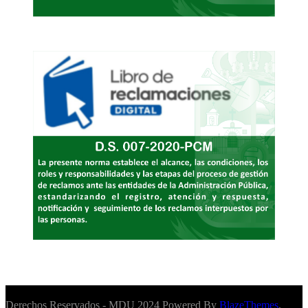
Derechos Reservados - MDU 2024 Powered By
BlazeThemes
.