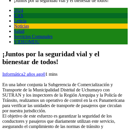
¡Juntos por la seguridad vial y el bienestar de todos!
2024
CAS
Leticia
Noticias
Salud
Servicios Comunales
VIDEOMDU
¡Juntos por la seguridad vial y el
bienestar de todos!
Informática
2 años ago
0
1 mins
En una labor conjunta la Subgerencia de Comercialización y
Transporte de la Municipalidad Distrital de Uchumayo con
SUTRAN y los inspectores de la Región Arequipa y la Policía de
Tránsito, realizamos un operativo de control en la ex Panamericana
para verificar las unidades de transporte de pasajeros que circulan
por nuestra jurisdicción.
El objetivo de este esfuerzo es garantizar la seguridad de los
conductores y pasajeros que diariamente utilizan este servicio,
asegurando el cumplimiento de las normas de tránsito y