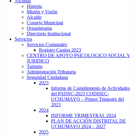
Alcaldía
Historia
Misión y Visión
Alcalde
Consejo Municipal
Organigrama
Directorio Institucional
Servicios
Servicios Comunales
Registro Canino 2023
CENTRO DE APOYO PSICOLOGICO SOCIAL Y
JURIDICO
Turismo
Administración Tributaria
Seguridad Ciudadana
2023
Informe de Cumplimiento de Actividades
del PADSC-2023 CODISEC-
UCHUMAYO – Primer Trimestre del
2023
2024
INFORME TRIMESTRAL 2024
PLAN DE ACCIÓN DISTRITAL DE
UCHUMAYO 2024 – 2027
2025