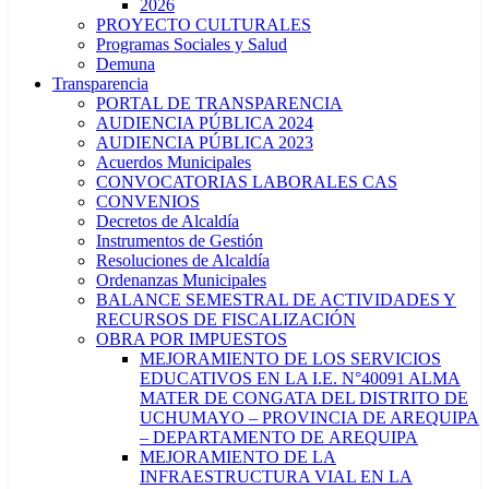
2026
PROYECTO CULTURALES
Programas Sociales y Salud
Demuna
Transparencia
PORTAL DE TRANSPARENCIA
AUDIENCIA PÚBLICA 2024
AUDIENCIA PÚBLICA 2023
Acuerdos Municipales
CONVOCATORIAS LABORALES CAS
CONVENIOS
Decretos de Alcaldía
Instrumentos de Gestión
Resoluciones de Alcaldía
Ordenanzas Municipales
BALANCE SEMESTRAL DE ACTIVIDADES Y
RECURSOS DE FISCALIZACIÓN
OBRA POR IMPUESTOS
MEJORAMIENTO DE LOS SERVICIOS
EDUCATIVOS EN LA I.E. N°40091 ALMA
MATER DE CONGATA DEL DISTRITO DE
UCHUMAYO – PROVINCIA DE AREQUIPA
– DEPARTAMENTO DE AREQUIPA
MEJORAMIENTO DE LA
INFRAESTRUCTURA VIAL EN LA