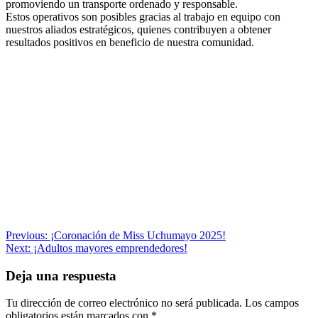
promoviendo un transporte ordenado y responsable.
Estos operativos son posibles gracias al trabajo en equipo con
nuestros aliados estratégicos, quienes contribuyen a obtener
resultados positivos en beneficio de nuestra comunidad.
Navegación
Previous:
¡Coronación de Miss Uchumayo 2025!
Next:
¡Adultos mayores emprendedores!
de
entradas
Deja una respuesta
Tu dirección de correo electrónico no será publicada.
Los campos
obligatorios están marcados con
*