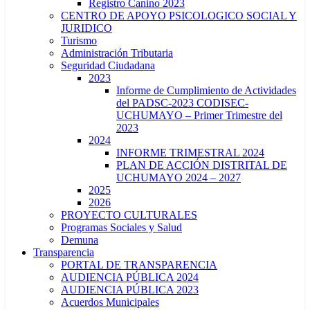
Registro Canino 2023
CENTRO DE APOYO PSICOLOGICO SOCIAL Y
JURIDICO
Turismo
Administración Tributaria
Seguridad Ciudadana
2023
Informe de Cumplimiento de Actividades
del PADSC-2023 CODISEC-
UCHUMAYO – Primer Trimestre del
2023
2024
INFORME TRIMESTRAL 2024
PLAN DE ACCIÓN DISTRITAL DE
UCHUMAYO 2024 – 2027
2025
2026
PROYECTO CULTURALES
Programas Sociales y Salud
Demuna
Transparencia
PORTAL DE TRANSPARENCIA
AUDIENCIA PÚBLICA 2024
AUDIENCIA PÚBLICA 2023
Acuerdos Municipales