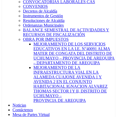
CONVOCATORIAS LABORALES CAS
CONVENIOS
Decretos de Alcaldía
Instrumentos de Gestión
Resoluciones de Alcaldía
Ordenanzas Municipales
BALANCE SEMESTRAL DE ACTIVIDADES Y
RECURSOS DE FISCALIZACIÓN
OBRA POR IMPUESTOS
MEJORAMIENTO DE LOS SERVICIOS
EDUCATIVOS EN LA I.E. N°40091 ALMA
MATER DE CONGATA DEL DISTRITO DE
UCHUMAYO – PROVINCIA DE AREQUIPA
– DEPARTAMENTO DE AREQUIPA
MEJORAMIENTO DE LA
INFRAESTRUCTURA VIAL EN LA
ALAMEDA CUAJONE AVENIDA 1 Y
AVENIDA 2 EN EL CONJUNTO
HABITACIONAL IGNACION ALVAREZ
THOMAS SECTOR I Y II, DISTRITO DE
UCHUMAYO –
PROVINCIA DE AREQUIPA
Noticias
Contáctenos
Mesa de Partes Virtual