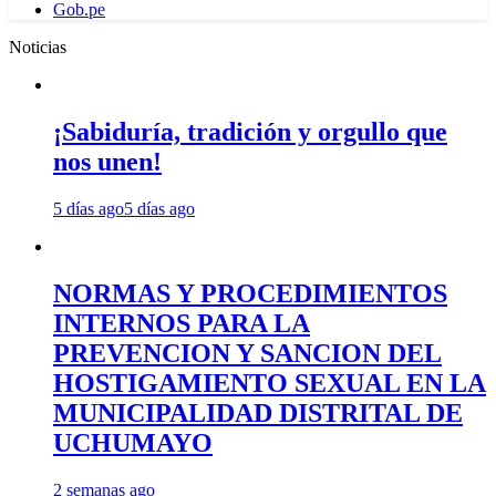
Gob.pe
Noticias
¡Sabiduría, tradición y orgullo que
nos unen!
5 días ago
5 días ago
NORMAS Y PROCEDIMIENTOS
INTERNOS PARA LA
PREVENCION Y SANCION DEL
HOSTIGAMIENTO SEXUAL EN LA
MUNICIPALIDAD DISTRITAL DE
UCHUMAYO
2 semanas ago