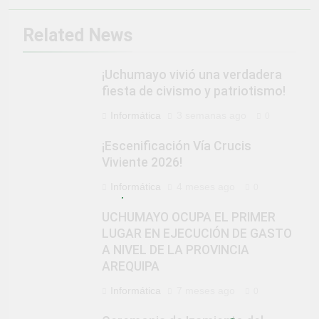
Related News
¡Uchumayo vivió una verdadera
fiesta de civismo y patriotismo!
Informática
3 semanas ago
0
¡Escenificación Vía Crucis
Viviente 2026!
Informática
4 meses ago
0
UCHUMAYO OCUPA EL PRIMER
LUGAR EN EJECUCIÓN DE GASTO
A NIVEL DE LA PROVINCIA
AREQUIPA
Informática
7 meses ago
0