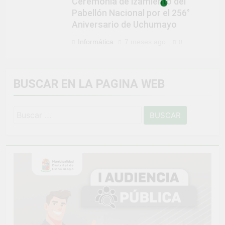
Ceremonia de Izamiento del
Pabellón Nacional por el 256°
Aniversario de Uchumayo
Informática
7 meses ago
0
BUSCAR EN LA PAGINA WEB
Buscar: