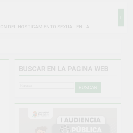
ION DEL HOSTIGAMIENTO SEXUAL EN LA
BUSCAR EN LA PAGINA WEB
amiento general en Uchumayo!
go
Buscar:
IENTO CRÍTICO Y SOLUCIÓN DE PROBLEMAS
Vivamos con orgullo nuestras Fiestas Patrias!
4 Semanas Ago