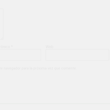
trónico
*
Web
te navegador para la próxima vez que comente.