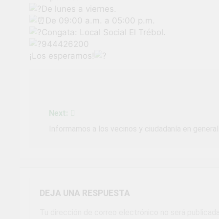
De lunes a viernes.
De 09:00 a.m. a 05:00 p.m.
Congata: Local Social El Trébol.
944426200
¡Los esperamos!
Navegación
de
Next:
entradas
Informamos a los vecinos y ciudadanía en general 
DEJA UNA RESPUESTA
Tu dirección de correo electrónico no será publicada