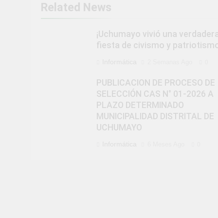
Related News
¡Uchumayo vivió una verdader
fiesta de civismo y patriotismo
Informática
2 Semanas Ago
0
PUBLICACION DE PROCESO DE
SELECCIÓN CAS N° 01-2026 A
PLAZO DETERMINADO
MUNICIPALIDAD DISTRITAL DE
UCHUMAYO
Informática
6 Meses Ago
0