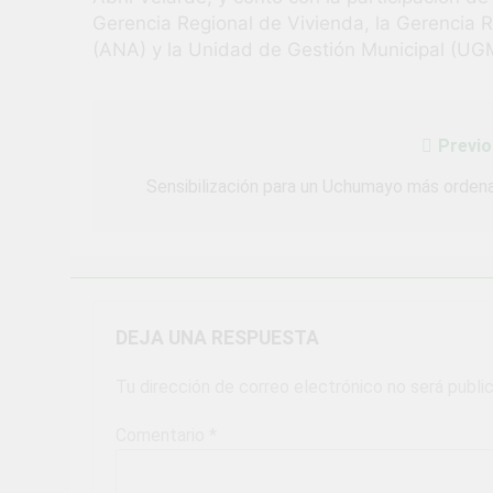
Gerencia Regional de Vivienda, la Gerencia 
(ANA) y la Unidad de Gestión Municipal (U
Previo
Navegación
de
Sensibilización para un Uchumayo más orden
entradas
DEJA UNA RESPUESTA
Tu dirección de correo electrónico no será publi
Comentario
*