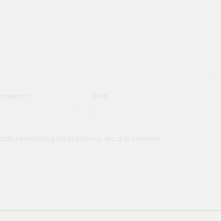
ctrónico
*
Web
 este navegador para la próxima vez que comente.