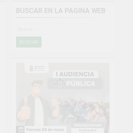
BUSCAR EN LA PAGINA WEB
miento general en Uchumayo!
Buscar:
o
NTO CRÍTICO Y SOLUCIÓN DE