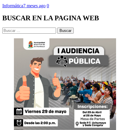
Informática
7 meses ago
0
BUSCAR EN LA PAGINA WEB
Buscar: