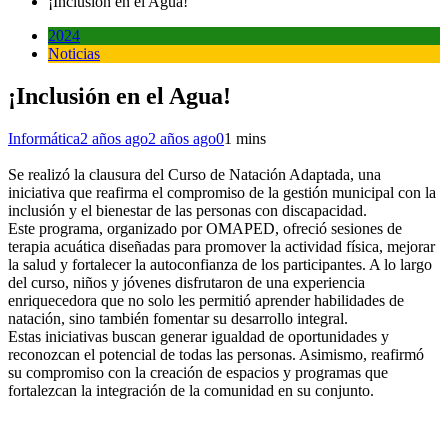
¡Inclusión en el Agua!
2024
Noticias
¡Inclusión en el Agua!
Informática
2 años ago
2 años ago
0
1 mins
Se realizó la clausura del Curso de Natación Adaptada, una
iniciativa que reafirma el compromiso de la gestión municipal con la
inclusión y el bienestar de las personas con discapacidad.
Este programa, organizado por OMAPED, ofreció sesiones de
terapia acuática diseñadas para promover la actividad física, mejorar
la salud y fortalecer la autoconfianza de los participantes. A lo largo
del curso, niños y jóvenes disfrutaron de una experiencia
enriquecedora que no solo les permitió aprender habilidades de
natación, sino también fomentar su desarrollo integral.
Estas iniciativas buscan generar igualdad de oportunidades y
reconozcan el potencial de todas las personas. Asimismo, reafirmó
su compromiso con la creación de espacios y programas que
fortalezcan la integración de la comunidad en su conjunto.