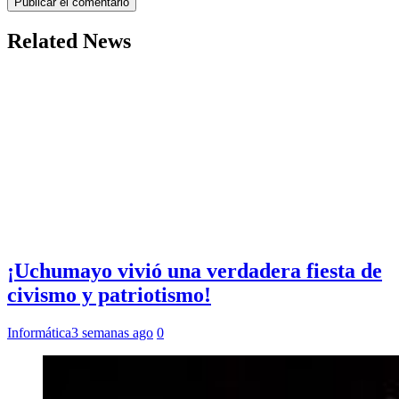
Related News
¡Uchumayo vivió una verdadera fiesta de
civismo y patriotismo!
Informática
3 semanas ago
0