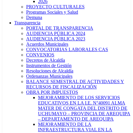
2026
PROYECTO CULTURALES
Programas Sociales y Salud
Demuna
Transparencia
PORTAL DE TRANSPARENCIA
AUDIENCIA PÚBLICA 2024
AUDIENCIA PÚBLICA 2023
Acuerdos Municipales
CONVOCATORIAS LABORALES CAS
CONVENIOS
Decretos de Alcaldía
Instrumentos de Gestión
Resoluciones de Alcaldía
Ordenanzas Municipales
BALANCE SEMESTRAL DE ACTIVIDADES Y
RECURSOS DE FISCALIZACIÓN
OBRA POR IMPUESTOS
MEJORAMIENTO DE LOS SERVICIOS
EDUCATIVOS EN LA I.E. N°40091 ALMA
MATER DE CONGATA DEL DISTRITO DE
UCHUMAYO – PROVINCIA DE AREQUIPA
– DEPARTAMENTO DE AREQUIPA
MEJORAMIENTO DE LA
INFRAESTRUCTURA VIAL EN LA