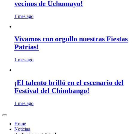
vecinos de Uchumayo!
1 mes ago
Vivamos con orgullo nuestras Fiestas
Patrias!
1 mes ago
¡El talento brilló en el escenario del
Festival del Chimbango!
1 mes ago
Home
Noticias