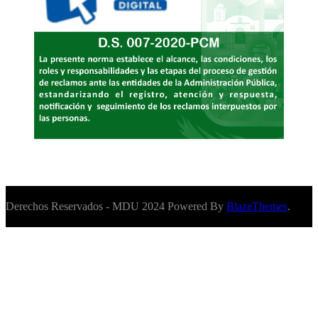
Derechos Reservados - MDU 2024 Powered By
BlazeThemes
.