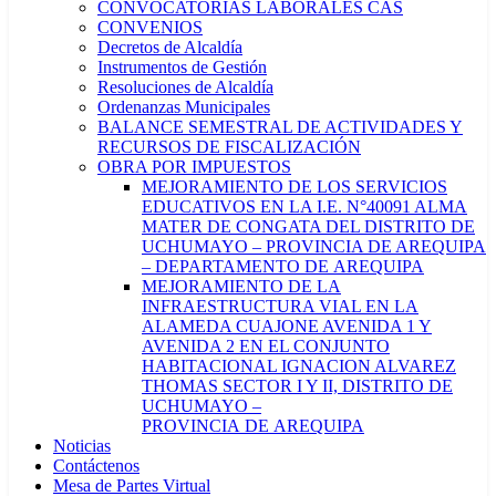
CONVOCATORIAS LABORALES CAS
CONVENIOS
Decretos de Alcaldía
Instrumentos de Gestión
Resoluciones de Alcaldía
Ordenanzas Municipales
BALANCE SEMESTRAL DE ACTIVIDADES Y
RECURSOS DE FISCALIZACIÓN
OBRA POR IMPUESTOS
MEJORAMIENTO DE LOS SERVICIOS
EDUCATIVOS EN LA I.E. N°40091 ALMA
MATER DE CONGATA DEL DISTRITO DE
UCHUMAYO – PROVINCIA DE AREQUIPA
– DEPARTAMENTO DE AREQUIPA
MEJORAMIENTO DE LA
INFRAESTRUCTURA VIAL EN LA
ALAMEDA CUAJONE AVENIDA 1 Y
AVENIDA 2 EN EL CONJUNTO
HABITACIONAL IGNACION ALVAREZ
THOMAS SECTOR I Y II, DISTRITO DE
UCHUMAYO –
PROVINCIA DE AREQUIPA
Noticias
Contáctenos
Mesa de Partes Virtual