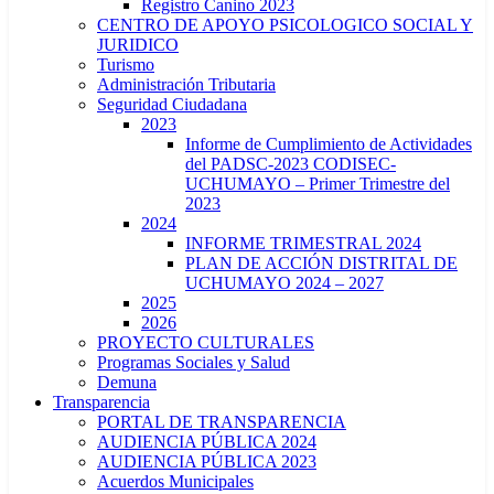
Registro Canino 2023
CENTRO DE APOYO PSICOLOGICO SOCIAL Y
JURIDICO
Turismo
Administración Tributaria
Seguridad Ciudadana
2023
Informe de Cumplimiento de Actividades
del PADSC-2023 CODISEC-
UCHUMAYO – Primer Trimestre del
2023
2024
INFORME TRIMESTRAL 2024
PLAN DE ACCIÓN DISTRITAL DE
UCHUMAYO 2024 – 2027
2025
2026
PROYECTO CULTURALES
Programas Sociales y Salud
Demuna
Transparencia
PORTAL DE TRANSPARENCIA
AUDIENCIA PÚBLICA 2024
AUDIENCIA PÚBLICA 2023
Acuerdos Municipales