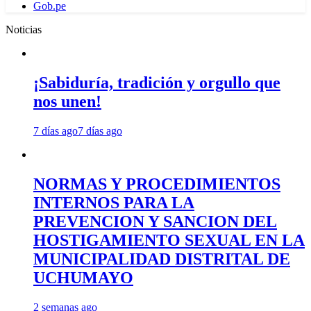
Gob.pe
Noticias
¡Sabiduría, tradición y orgullo que
nos unen!
7 días ago
7 días ago
NORMAS Y PROCEDIMIENTOS
INTERNOS PARA LA
PREVENCION Y SANCION DEL
HOSTIGAMIENTO SEXUAL EN LA
MUNICIPALIDAD DISTRITAL DE
UCHUMAYO
2 semanas ago