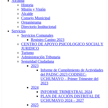
Alcaldía
Historia
Misión y Visión
Alcalde
Consejo Municipal
Organigrama
Directorio Institucional
Servicios
Servicios Comunales
Registro Canino 2023
CENTRO DE APOYO PSICOLOGICO SOCIAL Y
JURIDICO
Turismo
Administración Tributaria
Seguridad Ciudadana
2023
Informe de Cumplimiento de Actividades
del PADSC-2023 CODISEC-
UCHUMAYO – Primer Trimestre del
2023
2024
INFORME TRIMESTRAL 2024
PLAN DE ACCIÓN DISTRITAL DE
UCHUMAYO 2024 – 2027
2025