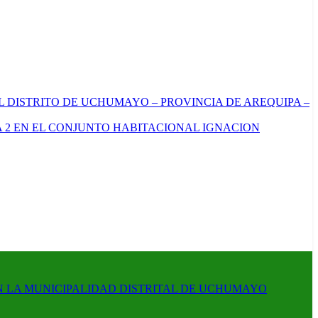
L DISTRITO DE UCHUMAYO – PROVINCIA DE AREQUIPA –
 2 EN EL CONJUNTO HABITACIONAL IGNACION
N LA MUNICIPALIDAD DISTRITAL DE UCHUMAYO