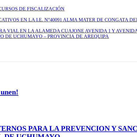
CURSOS DE FISCALIZACIÓN
TIVOS EN LA I.E. N°40091 ALMA MATER DE CONGATA DE
A VIAL EN LA ALAMEDA CUAJONE AVENIDA 1 Y AVENIDA
ITO DE UCHUMAYO – PROVINCIA DE AREQUIPA
 unen!
ERNOS PARA LA PREVENCION Y SAN
AL DE UCHUMAYO