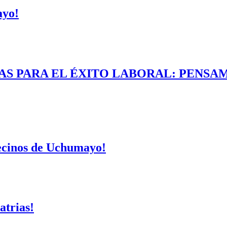
ayo!
AS PARA EL ÉXITO LABORAL: PENSAM
vecinos de Uchumayo!
atrias!