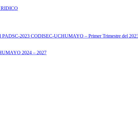
URIDICO
s del PADSC-2023 CODISEC-UCHUMAYO – Primer Trimestre del 202
UMAYO 2024 – 2027