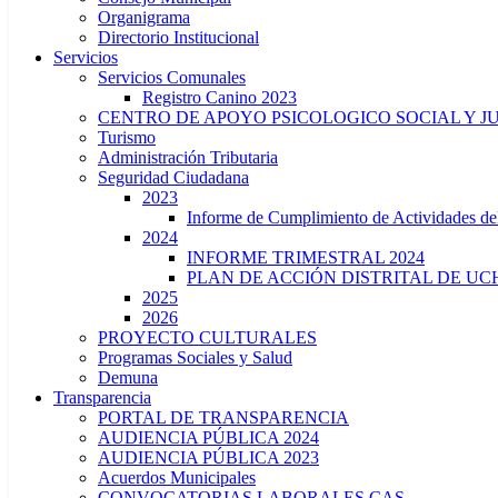
Organigrama
Directorio Institucional
Servicios
Servicios Comunales
Registro Canino 2023
CENTRO DE APOYO PSICOLOGICO SOCIAL Y J
Turismo
Administración Tributaria
Seguridad Ciudadana
2023
Informe de Cumplimiento de Actividade
2024
INFORME TRIMESTRAL 2024
PLAN DE ACCIÓN DISTRITAL DE UCH
2025
2026
PROYECTO CULTURALES
Programas Sociales y Salud
Demuna
Transparencia
PORTAL DE TRANSPARENCIA
AUDIENCIA PÚBLICA 2024
AUDIENCIA PÚBLICA 2023
Acuerdos Municipales
CONVOCATORIAS LABORALES CAS