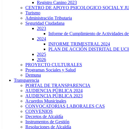
Registro Canino 2023
CENTRO DE APOYO PSICOLOGICO SOCIAL Y J
Turismo
Administración Tributaria
Seguridad Ciudadana
2023
Informe de Cumplimiento de Actividade
2024
INFORME TRIMESTRAL 2024
PLAN DE ACCIÓN DISTRITAL DE UCH
2025
2026
PROYECTO CULTURALES
Programas Sociales y Salud
Demuna
Transparencia
PORTAL DE TRANSPARENCIA
AUDIENCIA PÚBLICA 2024
AUDIENCIA PÚBLICA 2023
Acuerdos Municipales
CONVOCATORIAS LABORALES CAS
CONVENIOS
Decretos de Alcaldía
Instrumentos de Gestión
Resoluciones de Alcaldía