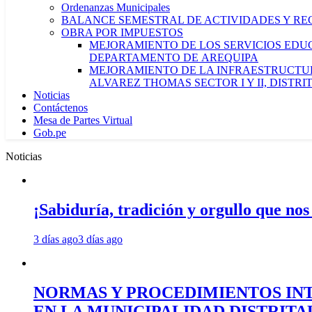
Ordenanzas Municipales
BALANCE SEMESTRAL DE ACTIVIDADES Y RE
OBRA POR IMPUESTOS
MEJORAMIENTO DE LOS SERVICIOS EDUCA
DEPARTAMENTO DE AREQUIPA
MEJORAMIENTO DE LA INFRAESTRUCTUR
ALVAREZ THOMAS SECTOR I Y II, DISTR
Noticias
Contáctenos
Mesa de Partes Virtual
Gob.pe
Noticias
¡Sabiduría, tradición y orgullo que nos
3 días ago
3 días ago
NORMAS Y PROCEDIMIENTOS INT
EN LA MUNICIPALIDAD DISTRIT