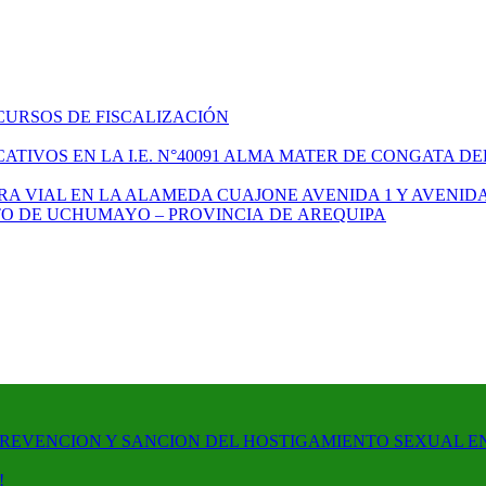
CURSOS DE FISCALIZACIÓN
TIVOS EN LA I.E. N°40091 ALMA MATER DE CONGATA DE
A VIAL EN LA ALAMEDA CUAJONE AVENIDA 1 Y AVENIDA
ITO DE UCHUMAYO – PROVINCIA DE AREQUIPA
PREVENCION Y SANCION DEL HOSTIGAMIENTO SEXUAL E
!