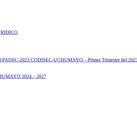
URIDICO
s del PADSC-2023 CODISEC-UCHUMAYO – Primer Trimestre del 202
UMAYO 2024 – 2027