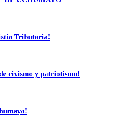
tía Tributaria!
de civismo y patriotismo!
Uchumayo!