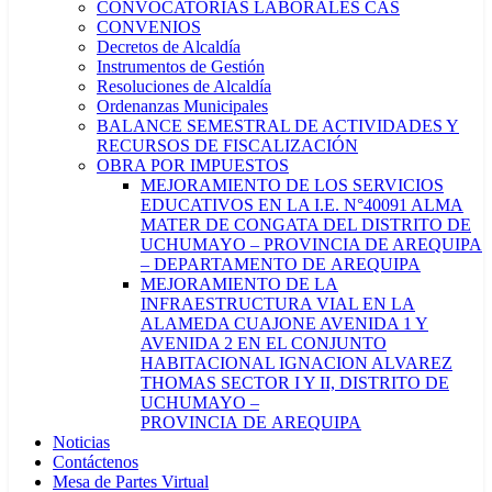
CONVOCATORIAS LABORALES CAS
CONVENIOS
Decretos de Alcaldía
Instrumentos de Gestión
Resoluciones de Alcaldía
Ordenanzas Municipales
BALANCE SEMESTRAL DE ACTIVIDADES Y
RECURSOS DE FISCALIZACIÓN
OBRA POR IMPUESTOS
MEJORAMIENTO DE LOS SERVICIOS
EDUCATIVOS EN LA I.E. N°40091 ALMA
MATER DE CONGATA DEL DISTRITO DE
UCHUMAYO – PROVINCIA DE AREQUIPA
– DEPARTAMENTO DE AREQUIPA
MEJORAMIENTO DE LA
INFRAESTRUCTURA VIAL EN LA
ALAMEDA CUAJONE AVENIDA 1 Y
AVENIDA 2 EN EL CONJUNTO
HABITACIONAL IGNACION ALVAREZ
THOMAS SECTOR I Y II, DISTRITO DE
UCHUMAYO –
PROVINCIA DE AREQUIPA
Noticias
Contáctenos
Mesa de Partes Virtual