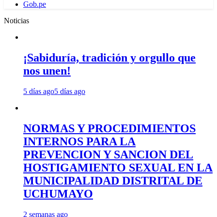
Gob.pe
Noticias
¡Sabiduría, tradición y orgullo que
nos unen!
5 días ago
5 días ago
NORMAS Y PROCEDIMIENTOS
INTERNOS PARA LA
PREVENCION Y SANCION DEL
HOSTIGAMIENTO SEXUAL EN LA
MUNICIPALIDAD DISTRITAL DE
UCHUMAYO
2 semanas ago