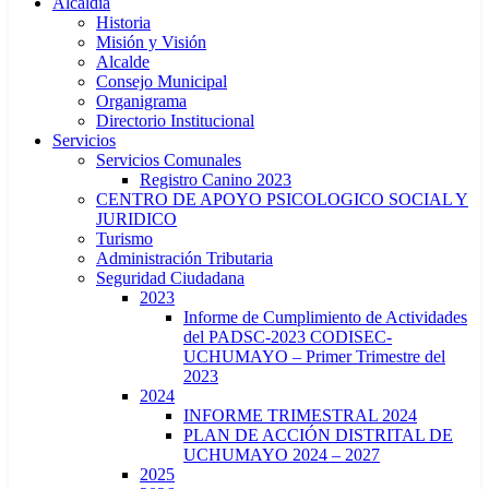
Alcaldía
Historia
Misión y Visión
Alcalde
Consejo Municipal
Organigrama
Directorio Institucional
Servicios
Servicios Comunales
Registro Canino 2023
CENTRO DE APOYO PSICOLOGICO SOCIAL Y
JURIDICO
Turismo
Administración Tributaria
Seguridad Ciudadana
2023
Informe de Cumplimiento de Actividades
del PADSC-2023 CODISEC-
UCHUMAYO – Primer Trimestre del
2023
2024
INFORME TRIMESTRAL 2024
PLAN DE ACCIÓN DISTRITAL DE
UCHUMAYO 2024 – 2027
2025