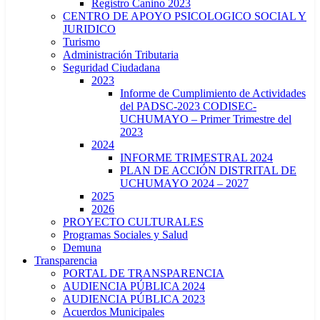
Registro Canino 2023
CENTRO DE APOYO PSICOLOGICO SOCIAL Y
JURIDICO
Turismo
Administración Tributaria
Seguridad Ciudadana
2023
Informe de Cumplimiento de Actividades
del PADSC-2023 CODISEC-
UCHUMAYO – Primer Trimestre del
2023
2024
INFORME TRIMESTRAL 2024
PLAN DE ACCIÓN DISTRITAL DE
UCHUMAYO 2024 – 2027
2025
2026
PROYECTO CULTURALES
Programas Sociales y Salud
Demuna
Transparencia
PORTAL DE TRANSPARENCIA
AUDIENCIA PÚBLICA 2024
AUDIENCIA PÚBLICA 2023
Acuerdos Municipales