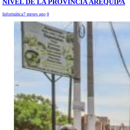
NIVEL DE LA PROVINCIA AREQUIPA
Informática
7 meses ago
0