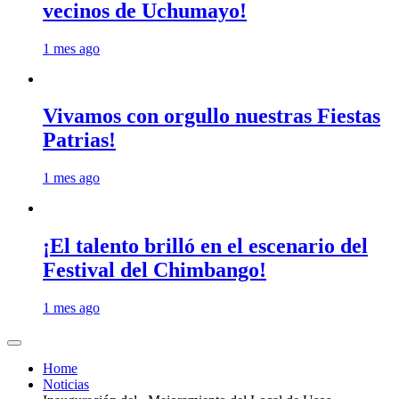
vecinos de Uchumayo!
1 mes ago
Vivamos con orgullo nuestras Fiestas
Patrias!
1 mes ago
¡El talento brilló en el escenario del
Festival del Chimbango!
1 mes ago
Home
Noticias