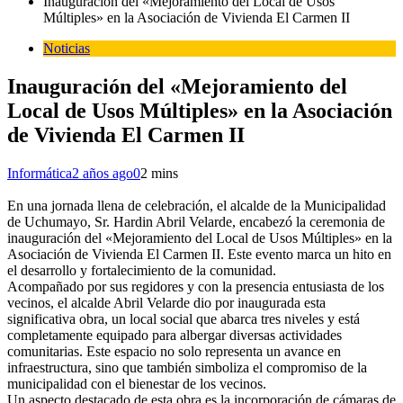
Inauguración del «Mejoramiento del Local de Usos
Múltiples» en la Asociación de Vivienda El Carmen II
Noticias
Inauguración del «Mejoramiento del
Local de Usos Múltiples» en la Asociación
de Vivienda El Carmen II
Informática
2 años ago
0
2 mins
En una jornada llena de celebración, el alcalde de la Municipalidad
de Uchumayo, Sr. Hardin Abril Velarde, encabezó la ceremonia de
inauguración del «Mejoramiento del Local de Usos Múltiples» en la
Asociación de Vivienda El Carmen II. Este evento marca un hito en
el desarrollo y fortalecimiento de la comunidad.
Acompañado por sus regidores y con la presencia entusiasta de los
vecinos, el alcalde Abril Velarde dio por inaugurada esta
significativa obra, un local social que abarca tres niveles y está
completamente equipado para albergar diversas actividades
comunitarias. Este espacio no solo representa un avance en
infraestructura, sino que también simboliza el compromiso de la
municipalidad con el bienestar de los vecinos.
Un aspecto destacado de esta obra es la incorporación de cámaras de