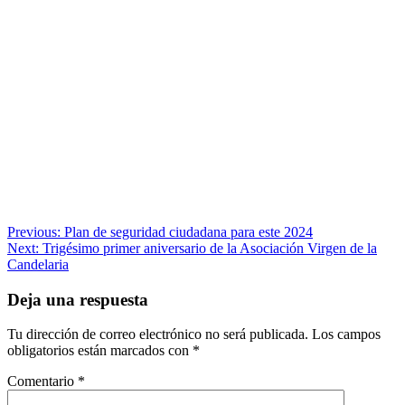
Navegación
Previous:
Plan de seguridad ciudadana para este 2024
Next:
Trigésimo primer aniversario de la Asociación Virgen de la
de
Candelaria
entradas
Deja una respuesta
Tu dirección de correo electrónico no será publicada.
Los campos
obligatorios están marcados con
*
Comentario
*