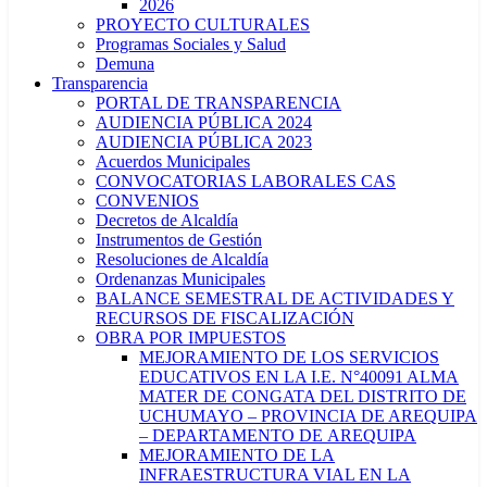
2026
PROYECTO CULTURALES
Programas Sociales y Salud
Demuna
Transparencia
PORTAL DE TRANSPARENCIA
AUDIENCIA PÚBLICA 2024
AUDIENCIA PÚBLICA 2023
Acuerdos Municipales
CONVOCATORIAS LABORALES CAS
CONVENIOS
Decretos de Alcaldía
Instrumentos de Gestión
Resoluciones de Alcaldía
Ordenanzas Municipales
BALANCE SEMESTRAL DE ACTIVIDADES Y
RECURSOS DE FISCALIZACIÓN
OBRA POR IMPUESTOS
MEJORAMIENTO DE LOS SERVICIOS
EDUCATIVOS EN LA I.E. N°40091 ALMA
MATER DE CONGATA DEL DISTRITO DE
UCHUMAYO – PROVINCIA DE AREQUIPA
– DEPARTAMENTO DE AREQUIPA
MEJORAMIENTO DE LA
INFRAESTRUCTURA VIAL EN LA