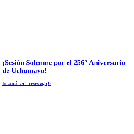
¡Sesión Solemne por el 256° Aniversario
de Uchumayo!
Informática
7 meses ago
0