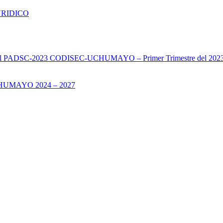
URIDICO
s del PADSC-2023 CODISEC-UCHUMAYO – Primer Trimestre del 202
UMAYO 2024 – 2027