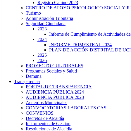
Registro Canino 2023
CENTRO DE APOYO PSICOLOGICO SOCIAL Y J
Turismo
Administración Tributaria
Seguridad Ciudadana
2023
Informe de Cumplimiento de Actividade
2024
INFORME TRIMESTRAL 2024
PLAN DE ACCIÓN DISTRITAL DE UCH
2025
2026
PROYECTO CULTURALES
Programas Sociales y Salud
Demuna
Transparencia
PORTAL DE TRANSPARENCIA
AUDIENCIA PÚBLICA 2024
AUDIENCIA PÚBLICA 2023
Acuerdos Municipales
CONVOCATORIAS LABORALES CAS
CONVENIOS
Decretos de Alcaldía
Instrumentos de Gestión
Resoluciones de Alcaldía