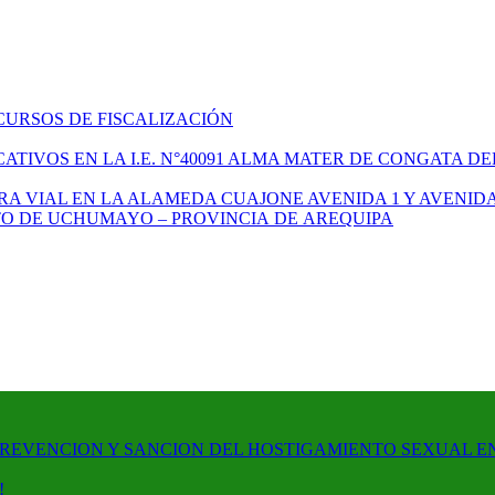
CURSOS DE FISCALIZACIÓN
TIVOS EN LA I.E. N°40091 ALMA MATER DE CONGATA DE
A VIAL EN LA ALAMEDA CUAJONE AVENIDA 1 Y AVENIDA
ITO DE UCHUMAYO – PROVINCIA DE AREQUIPA
PREVENCION Y SANCION DEL HOSTIGAMIENTO SEXUAL E
!