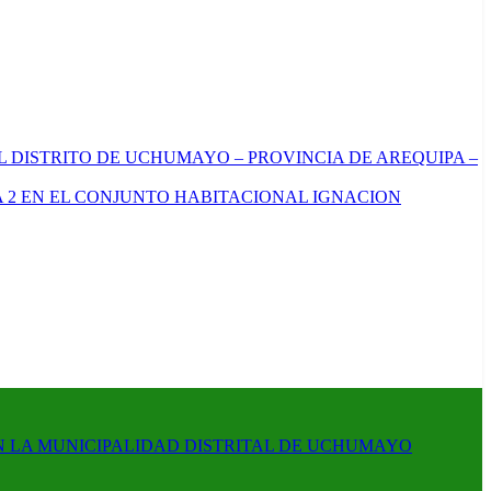
L DISTRITO DE UCHUMAYO – PROVINCIA DE AREQUIPA –
 2 EN EL CONJUNTO HABITACIONAL IGNACION
N LA MUNICIPALIDAD DISTRITAL DE UCHUMAYO