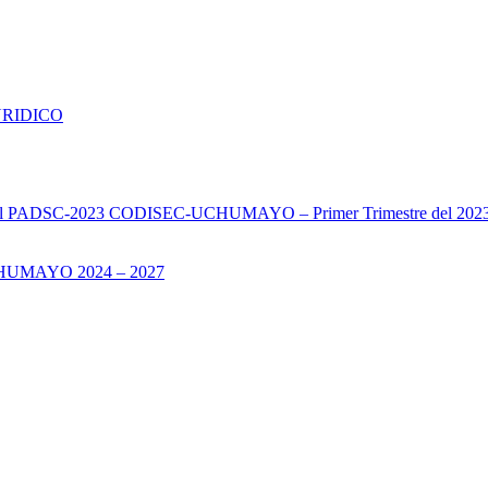
URIDICO
s del PADSC-2023 CODISEC-UCHUMAYO – Primer Trimestre del 202
UMAYO 2024 – 2027