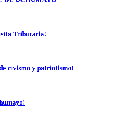
tía Tributaria!
de civismo y patriotismo!
Uchumayo!