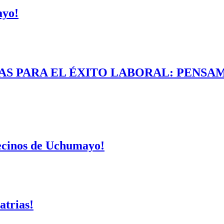
ayo!
AS PARA EL ÉXITO LABORAL: PENSAM
vecinos de Uchumayo!
atrias!