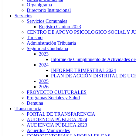
Organigrama
Directorio Institucional
Servicios
Servicios Comunales
Registro Canino 2023
CENTRO DE APOYO PSICOLOGICO SOCIAL Y J
Turismo
Administración Tributaria
Seguridad Ciudadana
2023
Informe de Cumplimiento de Actividade
2024
INFORME TRIMESTRAL 2024
PLAN DE ACCIÓN DISTRITAL DE UCH
2025
2026
PROYECTO CULTURALES
Programas Sociales y Salud
Demuna
Transparencia
PORTAL DE TRANSPARENCIA
AUDIENCIA PÚBLICA 2024
AUDIENCIA PÚBLICA 2023
Acuerdos Municipales
CONVOCATORIAS LABORALES CAS