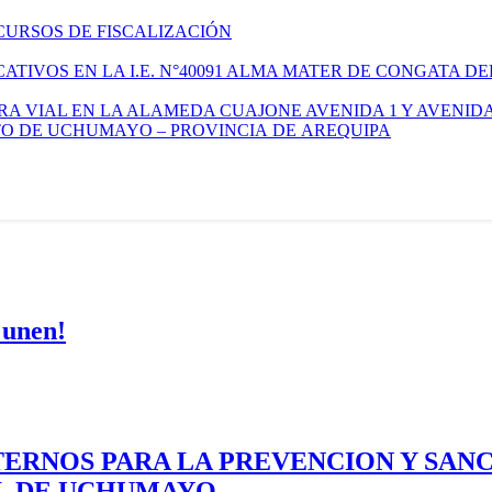
CURSOS DE FISCALIZACIÓN
TIVOS EN LA I.E. N°40091 ALMA MATER DE CONGATA DE
A VIAL EN LA ALAMEDA CUAJONE AVENIDA 1 Y AVENIDA
ITO DE UCHUMAYO – PROVINCIA DE AREQUIPA
 unen!
ERNOS PARA LA PREVENCION Y SAN
AL DE UCHUMAYO