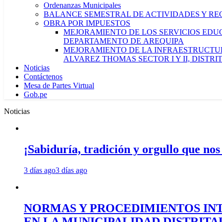
Ordenanzas Municipales
BALANCE SEMESTRAL DE ACTIVIDADES Y RE
OBRA POR IMPUESTOS
MEJORAMIENTO DE LOS SERVICIOS EDUCA
DEPARTAMENTO DE AREQUIPA
MEJORAMIENTO DE LA INFRAESTRUCTUR
ALVAREZ THOMAS SECTOR I Y II, DISTR
Noticias
Contáctenos
Mesa de Partes Virtual
Gob.pe
Noticias
¡Sabiduría, tradición y orgullo que nos
3 días ago
3 días ago
NORMAS Y PROCEDIMIENTOS INT
EN LA MUNICIPALIDAD DISTRIT