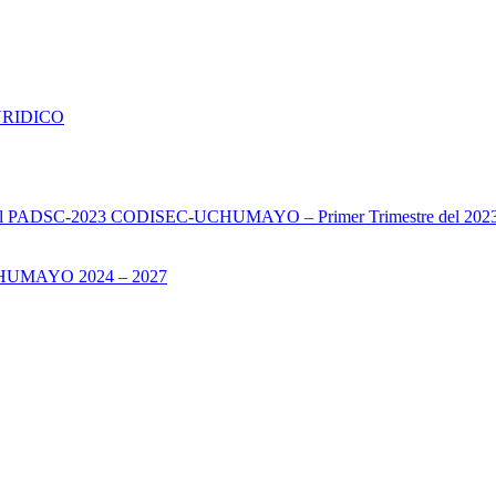
URIDICO
s del PADSC-2023 CODISEC-UCHUMAYO – Primer Trimestre del 202
UMAYO 2024 – 2027