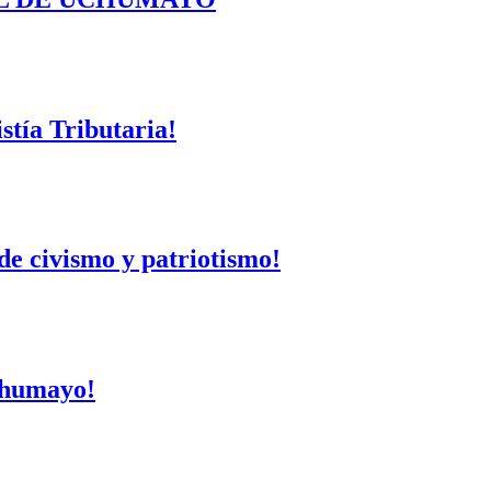
tía Tributaria!
de civismo y patriotismo!
Uchumayo!