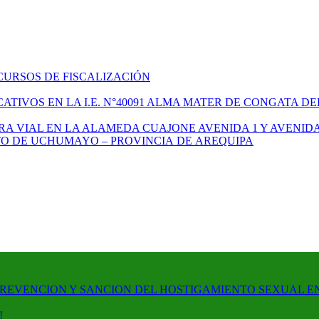
CURSOS DE FISCALIZACIÓN
TIVOS EN LA I.E. N°40091 ALMA MATER DE CONGATA DE
A VIAL EN LA ALAMEDA CUAJONE AVENIDA 1 Y AVENIDA
ITO DE UCHUMAYO – PROVINCIA DE AREQUIPA
PREVENCION Y SANCION DEL HOSTIGAMIENTO SEXUAL E
!