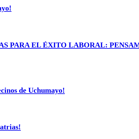
ayo!
AS PARA EL ÉXITO LABORAL: PENSAM
vecinos de Uchumayo!
atrias!