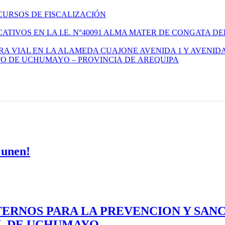
CURSOS DE FISCALIZACIÓN
TIVOS EN LA I.E. N°40091 ALMA MATER DE CONGATA DE
A VIAL EN LA ALAMEDA CUAJONE AVENIDA 1 Y AVENIDA
ITO DE UCHUMAYO – PROVINCIA DE AREQUIPA
 unen!
ERNOS PARA LA PREVENCION Y SAN
AL DE UCHUMAYO