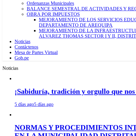
Ordenanzas Municipales
BALANCE SEMESTRAL DE ACTIVIDADES Y RE
OBRA POR IMPUESTOS
MEJORAMIENTO DE LOS SERVICIOS EDUCA
DEPARTAMENTO DE AREQUIPA
MEJORAMIENTO DE LA INFRAESTRUCTUR
ALVAREZ THOMAS SECTOR I Y II, DISTR
Noticias
Contáctenos
Mesa de Partes Virtual
Gob.pe
Noticias
¡Sabiduría, tradición y orgullo que nos
5 días ago
5 días ago
NORMAS Y PROCEDIMIENTOS INT
EN LA MUNICIPALIDAD DISTRIT