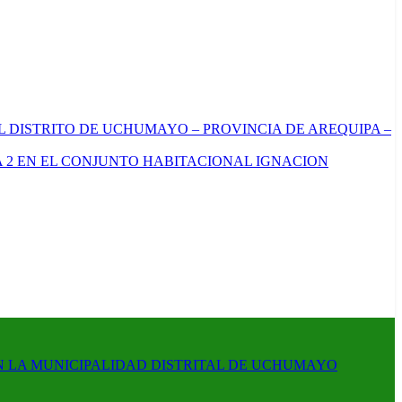
L DISTRITO DE UCHUMAYO – PROVINCIA DE AREQUIPA –
 2 EN EL CONJUNTO HABITACIONAL IGNACION
N LA MUNICIPALIDAD DISTRITAL DE UCHUMAYO