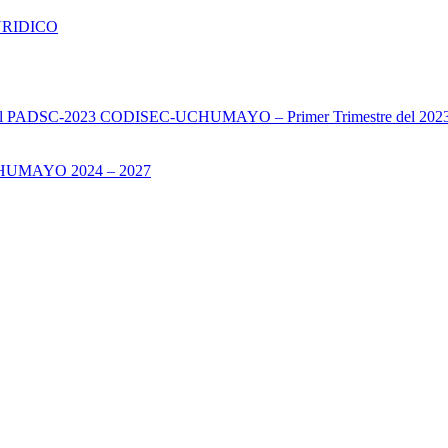
URIDICO
s del PADSC-2023 CODISEC-UCHUMAYO – Primer Trimestre del 202
UMAYO 2024 – 2027