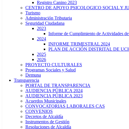
Registro Canino 2023
CENTRO DE APOYO PSICOLOGICO SOCIAL Y J
Turismo
Administración Tributaria
Seguridad Ciudadana
2023
Informe de Cumplimiento de Actividade
2024
INFORME TRIMESTRAL 2024
PLAN DE ACCIÓN DISTRITAL DE UCH
2025
2026
PROYECTO CULTURALES
Programas Sociales y Salud
Demuna
Transparencia
PORTAL DE TRANSPARENCIA
AUDIENCIA PÚBLICA 2024
AUDIENCIA PÚBLICA 2023
Acuerdos Municipales
CONVOCATORIAS LABORALES CAS
CONVENIOS
Decretos de Alcaldía
Instrumentos de Gestión
Resoluciones de Alcaldía