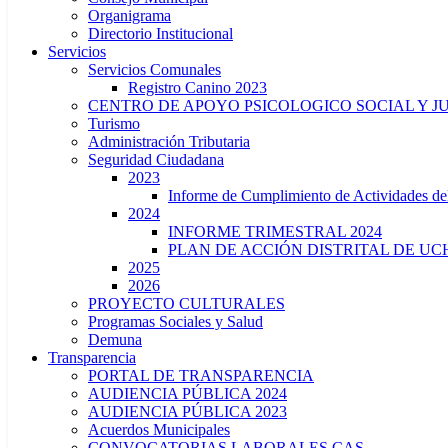
Organigrama
Directorio Institucional
Servicios
Servicios Comunales
Registro Canino 2023
CENTRO DE APOYO PSICOLOGICO SOCIAL Y J
Turismo
Administración Tributaria
Seguridad Ciudadana
2023
Informe de Cumplimiento de Actividade
2024
INFORME TRIMESTRAL 2024
PLAN DE ACCIÓN DISTRITAL DE UCH
2025
2026
PROYECTO CULTURALES
Programas Sociales y Salud
Demuna
Transparencia
PORTAL DE TRANSPARENCIA
AUDIENCIA PÚBLICA 2024
AUDIENCIA PÚBLICA 2023
Acuerdos Municipales
CONVOCATORIAS LABORALES CAS