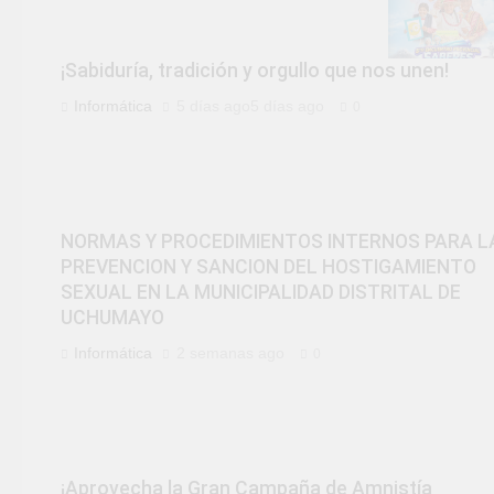
¡Sabiduría, tradición y orgullo que nos unen!
Informática
5 días ago
5 días ago
0
NORMAS Y PROCEDIMIENTOS INTERNOS PARA L
PREVENCION Y SANCION DEL HOSTIGAMIENTO
SEXUAL EN LA MUNICIPALIDAD DISTRITAL DE
UCHUMAYO
Informática
2 semanas ago
0
¡Aprovecha la Gran Campaña de Amnistía