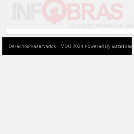
Derechos Reservados - MDU 2024 Powered By
BlazeThem