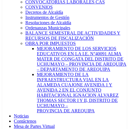
CONVOCATORIAS LABORALES CAS
CONVENIOS
Decretos de Alcaldía
Instrumentos de Gestión
Resoluciones de Alcaldía
Ordenanzas Municipales
BALANCE SEMESTRAL DE ACTIVIDADES Y
RECURSOS DE FISCALIZACIÓN
OBRA POR IMPUESTOS
MEJORAMIENTO DE LOS SERVICIOS
EDUCATIVOS EN LA I.E. N°40091 ALMA
MATER DE CONGATA DEL DISTRITO DE
UCHUMAYO – PROVINCIA DE AREQUIPA
– DEPARTAMENTO DE AREQUIPA
MEJORAMIENTO DE LA
INFRAESTRUCTURA VIAL EN LA
ALAMEDA CUAJONE AVENIDA 1 Y
AVENIDA 2 EN EL CONJUNTO
HABITACIONAL IGNACION ALVAREZ
THOMAS SECTOR I Y II, DISTRITO DE
UCHUMAYO –
PROVINCIA DE AREQUIPA
Noticias
Contáctenos
Mesa de Partes Virtual