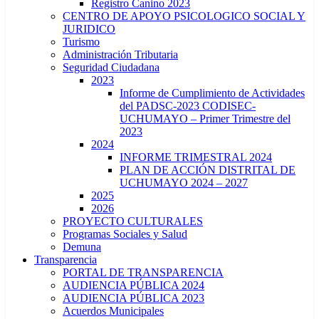
Registro Canino 2023
CENTRO DE APOYO PSICOLOGICO SOCIAL Y
JURIDICO
Turismo
Administración Tributaria
Seguridad Ciudadana
2023
Informe de Cumplimiento de Actividades
del PADSC-2023 CODISEC-
UCHUMAYO – Primer Trimestre del
2023
2024
INFORME TRIMESTRAL 2024
PLAN DE ACCIÓN DISTRITAL DE
UCHUMAYO 2024 – 2027
2025
2026
PROYECTO CULTURALES
Programas Sociales y Salud
Demuna
Transparencia
PORTAL DE TRANSPARENCIA
AUDIENCIA PÚBLICA 2024
AUDIENCIA PÚBLICA 2023
Acuerdos Municipales