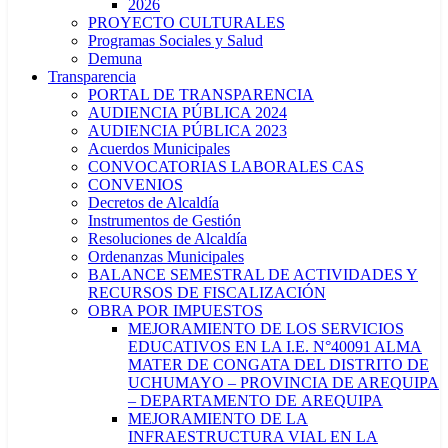
2026
PROYECTO CULTURALES
Programas Sociales y Salud
Demuna
Transparencia
PORTAL DE TRANSPARENCIA
AUDIENCIA PÚBLICA 2024
AUDIENCIA PÚBLICA 2023
Acuerdos Municipales
CONVOCATORIAS LABORALES CAS
CONVENIOS
Decretos de Alcaldía
Instrumentos de Gestión
Resoluciones de Alcaldía
Ordenanzas Municipales
BALANCE SEMESTRAL DE ACTIVIDADES Y
RECURSOS DE FISCALIZACIÓN
OBRA POR IMPUESTOS
MEJORAMIENTO DE LOS SERVICIOS
EDUCATIVOS EN LA I.E. N°40091 ALMA
MATER DE CONGATA DEL DISTRITO DE
UCHUMAYO – PROVINCIA DE AREQUIPA
– DEPARTAMENTO DE AREQUIPA
MEJORAMIENTO DE LA
INFRAESTRUCTURA VIAL EN LA