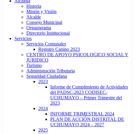
Alcaldía
Historia
Misión y Visión
Alcalde
Consejo Municipal
Organigrama
Directorio Institucional
Servicios
Servicios Comunales
Registro Canino 2023
CENTRO DE APOYO PSICOLOGICO SOCIAL Y
JURIDICO
Turismo
Administración Tributaria
Seguridad Ciudadana
2023
Informe de Cumplimiento de Actividades
del PADSC-2023 CODISEC-
UCHUMAYO – Primer Trimestre del
2023
2024
INFORME TRIMESTRAL 2024
PLAN DE ACCIÓN DISTRITAL DE
UCHUMAYO 2024 – 2027
2025