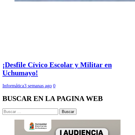
¡Desfile Cívico Escolar y Militar en
Uchumayo!
Informática
3 semanas ago
0
BUSCAR EN LA PAGINA WEB
Buscar: