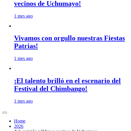
vecinos de Uchumayo!
1 mes ago
Vivamos con orgullo nuestras Fiestas
Patrias!
1 mes ago
¡El talento brilló en el escenario del
Festival del Chimbango!
1 mes ago
Home
2026