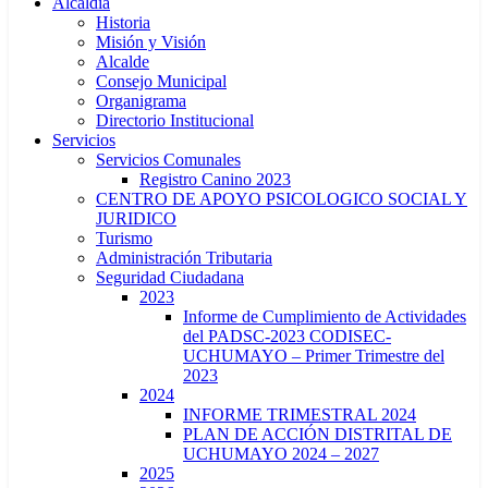
Alcaldía
Historia
Misión y Visión
Alcalde
Consejo Municipal
Organigrama
Directorio Institucional
Servicios
Servicios Comunales
Registro Canino 2023
CENTRO DE APOYO PSICOLOGICO SOCIAL Y
JURIDICO
Turismo
Administración Tributaria
Seguridad Ciudadana
2023
Informe de Cumplimiento de Actividades
del PADSC-2023 CODISEC-
UCHUMAYO – Primer Trimestre del
2023
2024
INFORME TRIMESTRAL 2024
PLAN DE ACCIÓN DISTRITAL DE
UCHUMAYO 2024 – 2027
2025