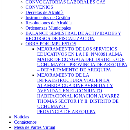
CONVOCATORIAS LABORALES CAS
CONVENIOS
Decretos de Alcaldía
Instrumentos de Gestión
Resoluciones de Alcaldía
Ordenanzas Municipales
BALANCE SEMESTRAL DE ACTIVIDADES Y
RECURSOS DE FISCALIZACIÓN
OBRA POR IMPUESTOS
MEJORAMIENTO DE LOS SERVICIOS
EDUCATIVOS EN LA I.E. N°40091 ALMA
MATER DE CONGATA DEL DISTRITO DE
UCHUMAYO – PROVINCIA DE AREQUIPA
– DEPARTAMENTO DE AREQUIPA
MEJORAMIENTO DE LA
INFRAESTRUCTURA VIAL EN LA
ALAMEDA CUAJONE AVENIDA 1 Y
AVENIDA 2 EN EL CONJUNTO
HABITACIONAL IGNACION ALVAREZ
THOMAS SECTOR I Y II, DISTRITO DE
UCHUMAYO –
PROVINCIA DE AREQUIPA
Noticias
Contáctenos
Mesa de Partes Virtual