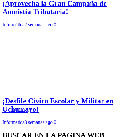
¡Aprovecha la Gran Campaña de
Amnistía Tributaria!
Informática
2 semanas ago
0
¡Desfile Cívico Escolar y Militar en
Uchumayo!
Informática
3 semanas ago
0
BUSCAR EN LA PAGINA WEB