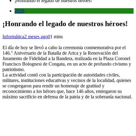
¡Honrando el legado de nuestros héroes!
2026
¡Honrando el legado de nuestros héroes!
Informática
2 meses ago
0
1 mins
El día de hoy se llevó a cabo la ceremonia conmemorativa por el
146.° Aniversario de la Batalla de Arica y la Renovación del
Juramento de Fidelidad a la Bandera, realizada en la Plaza Coronel
Francisco Bolognesi de Congata, en un acto de profundo civismo y
patriotismo.
La actividad contó con la participación de autoridades civiles,
militares, instituciones educativas y vecinos de la localidad, quienes
se congregaron para rendir un homenaje de gratitud y
reconocimiento a los héroes que, hace 146 años, entregaron su
máximo sacrificio en defensa de la patria y de la soberanía nacional.