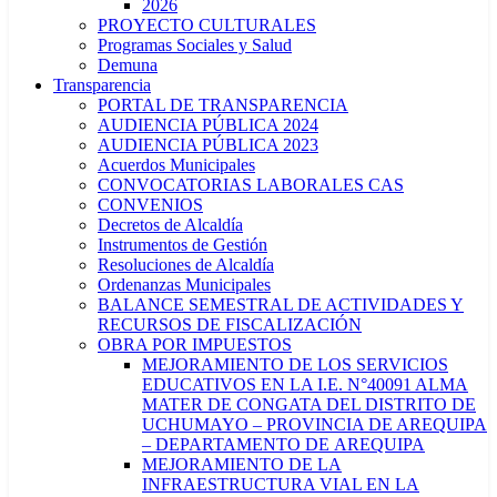
2026
PROYECTO CULTURALES
Programas Sociales y Salud
Demuna
Transparencia
PORTAL DE TRANSPARENCIA
AUDIENCIA PÚBLICA 2024
AUDIENCIA PÚBLICA 2023
Acuerdos Municipales
CONVOCATORIAS LABORALES CAS
CONVENIOS
Decretos de Alcaldía
Instrumentos de Gestión
Resoluciones de Alcaldía
Ordenanzas Municipales
BALANCE SEMESTRAL DE ACTIVIDADES Y
RECURSOS DE FISCALIZACIÓN
OBRA POR IMPUESTOS
MEJORAMIENTO DE LOS SERVICIOS
EDUCATIVOS EN LA I.E. N°40091 ALMA
MATER DE CONGATA DEL DISTRITO DE
UCHUMAYO – PROVINCIA DE AREQUIPA
– DEPARTAMENTO DE AREQUIPA
MEJORAMIENTO DE LA
INFRAESTRUCTURA VIAL EN LA