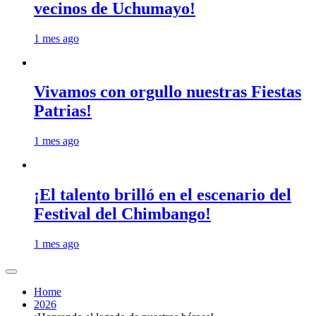
vecinos de Uchumayo!
1 mes ago
Vivamos con orgullo nuestras Fiestas
Patrias!
1 mes ago
¡El talento brilló en el escenario del
Festival del Chimbango!
1 mes ago
Home
2026