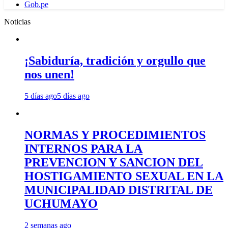
Gob.pe
Noticias
¡Sabiduría, tradición y orgullo que
nos unen!
5 días ago
5 días ago
NORMAS Y PROCEDIMIENTOS
INTERNOS PARA LA
PREVENCION Y SANCION DEL
HOSTIGAMIENTO SEXUAL EN LA
MUNICIPALIDAD DISTRITAL DE
UCHUMAYO
2 semanas ago