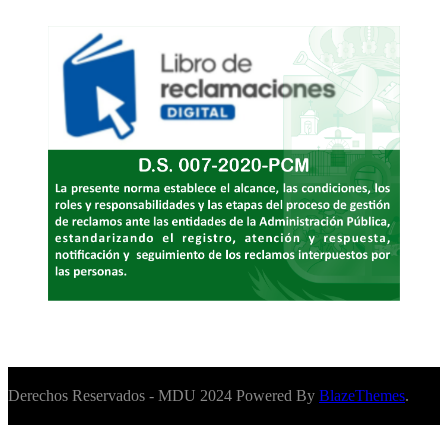
Derechos Reservados - MDU 2024 Powered By
BlazeThemes
.