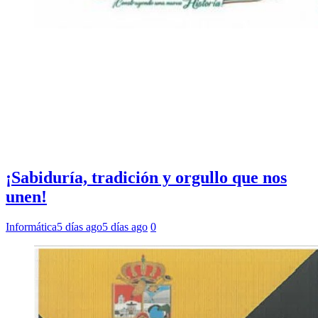
¡Sabiduría, tradición y orgullo que nos
unen!
Informática
5 días ago
5 días ago
0