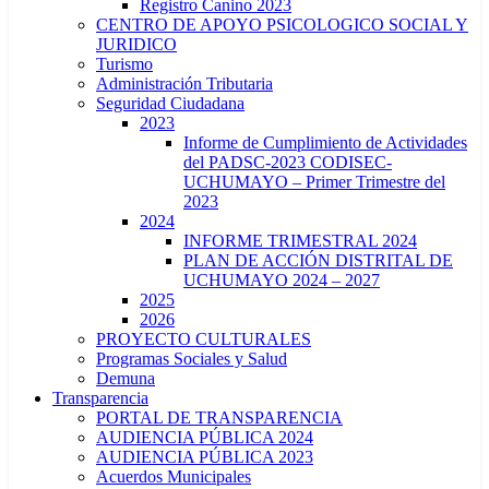
Registro Canino 2023
CENTRO DE APOYO PSICOLOGICO SOCIAL Y
JURIDICO
Turismo
Administración Tributaria
Seguridad Ciudadana
2023
Informe de Cumplimiento de Actividades
del PADSC-2023 CODISEC-
UCHUMAYO – Primer Trimestre del
2023
2024
INFORME TRIMESTRAL 2024
PLAN DE ACCIÓN DISTRITAL DE
UCHUMAYO 2024 – 2027
2025
2026
PROYECTO CULTURALES
Programas Sociales y Salud
Demuna
Transparencia
PORTAL DE TRANSPARENCIA
AUDIENCIA PÚBLICA 2024
AUDIENCIA PÚBLICA 2023
Acuerdos Municipales