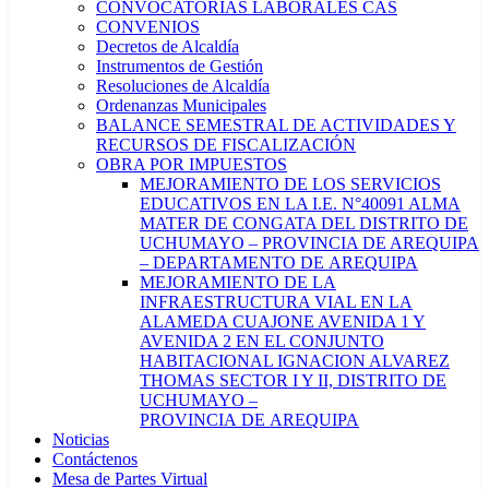
CONVOCATORIAS LABORALES CAS
CONVENIOS
Decretos de Alcaldía
Instrumentos de Gestión
Resoluciones de Alcaldía
Ordenanzas Municipales
BALANCE SEMESTRAL DE ACTIVIDADES Y
RECURSOS DE FISCALIZACIÓN
OBRA POR IMPUESTOS
MEJORAMIENTO DE LOS SERVICIOS
EDUCATIVOS EN LA I.E. N°40091 ALMA
MATER DE CONGATA DEL DISTRITO DE
UCHUMAYO – PROVINCIA DE AREQUIPA
– DEPARTAMENTO DE AREQUIPA
MEJORAMIENTO DE LA
INFRAESTRUCTURA VIAL EN LA
ALAMEDA CUAJONE AVENIDA 1 Y
AVENIDA 2 EN EL CONJUNTO
HABITACIONAL IGNACION ALVAREZ
THOMAS SECTOR I Y II, DISTRITO DE
UCHUMAYO –
PROVINCIA DE AREQUIPA
Noticias
Contáctenos
Mesa de Partes Virtual