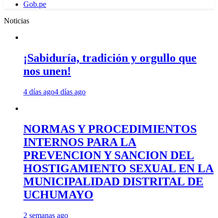
Gob.pe
Noticias
¡Sabiduría, tradición y orgullo que
nos unen!
4 días ago
4 días ago
NORMAS Y PROCEDIMIENTOS
INTERNOS PARA LA
PREVENCION Y SANCION DEL
HOSTIGAMIENTO SEXUAL EN LA
MUNICIPALIDAD DISTRITAL DE
UCHUMAYO
2 semanas ago