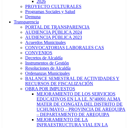
2026
PROYECTO CULTURALES
Programas Sociales y Salud
Demuna
Transparencia
PORTAL DE TRANSPARENCIA
AUDIENCIA PÚBLICA 2024
AUDIENCIA PÚBLICA 2023
Acuerdos Municipales
CONVOCATORIAS LABORALES CAS
CONVENIOS
Decretos de Alcaldía
Instrumentos de Gestión
Resoluciones de Alcaldía
Ordenanzas Municipales
BALANCE SEMESTRAL DE ACTIVIDADES Y
RECURSOS DE FISCALIZACIÓN
OBRA POR IMPUESTOS
MEJORAMIENTO DE LOS SERVICIOS
EDUCATIVOS EN LA I.E. N°40091 ALMA
MATER DE CONGATA DEL DISTRITO DE
UCHUMAYO – PROVINCIA DE AREQUIPA
– DEPARTAMENTO DE AREQUIPA
MEJORAMIENTO DE LA
INFRAESTRUCTURA VIAL EN LA