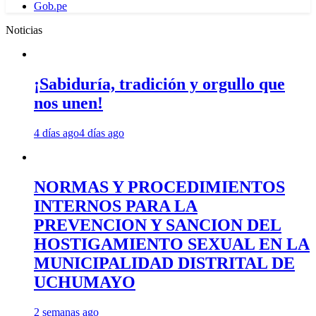
Gob.pe
Noticias
¡Sabiduría, tradición y orgullo que
nos unen!
4 días ago
4 días ago
NORMAS Y PROCEDIMIENTOS
INTERNOS PARA LA
PREVENCION Y SANCION DEL
HOSTIGAMIENTO SEXUAL EN LA
MUNICIPALIDAD DISTRITAL DE
UCHUMAYO
2 semanas ago