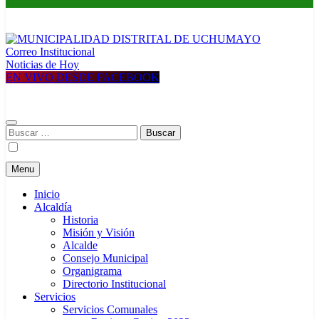
Correo Institucional
MUNICIPALIDAD DISTRITAL DE UCHUMAYO
Construyendo una nueva Historia
Noticias de Hoy
EN VIVO DESDE FACEBOOK
Buscar:
Menu
Inicio
Alcaldía
Historia
Misión y Visión
Alcalde
Consejo Municipal
Organigrama
Directorio Institucional
Servicios
Servicios Comunales