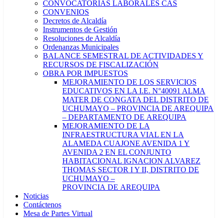
CONVOCATORIAS LABORALES CAS
CONVENIOS
Decretos de Alcaldía
Instrumentos de Gestión
Resoluciones de Alcaldía
Ordenanzas Municipales
BALANCE SEMESTRAL DE ACTIVIDADES Y
RECURSOS DE FISCALIZACIÓN
OBRA POR IMPUESTOS
MEJORAMIENTO DE LOS SERVICIOS
EDUCATIVOS EN LA I.E. N°40091 ALMA
MATER DE CONGATA DEL DISTRITO DE
UCHUMAYO – PROVINCIA DE AREQUIPA
– DEPARTAMENTO DE AREQUIPA
MEJORAMIENTO DE LA
INFRAESTRUCTURA VIAL EN LA
ALAMEDA CUAJONE AVENIDA 1 Y
AVENIDA 2 EN EL CONJUNTO
HABITACIONAL IGNACION ALVAREZ
THOMAS SECTOR I Y II, DISTRITO DE
UCHUMAYO –
PROVINCIA DE AREQUIPA
Noticias
Contáctenos
Mesa de Partes Virtual