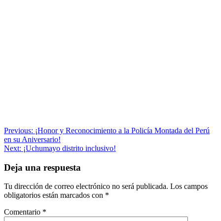
Navegación
Previous:
¡Honor y Reconocimiento a la Policía Montada del Perú
en su Aniversario!
de
Next:
¡Uchumayo distrito inclusivo!
entradas
Deja una respuesta
Tu dirección de correo electrónico no será publicada.
Los campos
obligatorios están marcados con
*
Comentario
*