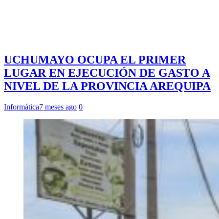
UCHUMAYO OCUPA EL PRIMER
LUGAR EN EJECUCIÓN DE GASTO A
NIVEL DE LA PROVINCIA AREQUIPA
Informática
7 meses ago
0