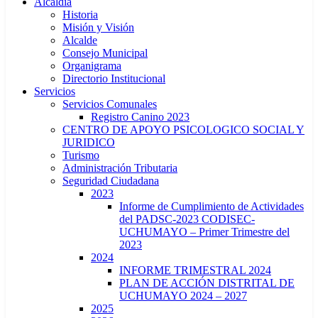
Alcaldía
Historia
Misión y Visión
Alcalde
Consejo Municipal
Organigrama
Directorio Institucional
Servicios
Servicios Comunales
Registro Canino 2023
CENTRO DE APOYO PSICOLOGICO SOCIAL Y
JURIDICO
Turismo
Administración Tributaria
Seguridad Ciudadana
2023
Informe de Cumplimiento de Actividades
del PADSC-2023 CODISEC-
UCHUMAYO – Primer Trimestre del
2023
2024
INFORME TRIMESTRAL 2024
PLAN DE ACCIÓN DISTRITAL DE
UCHUMAYO 2024 – 2027
2025