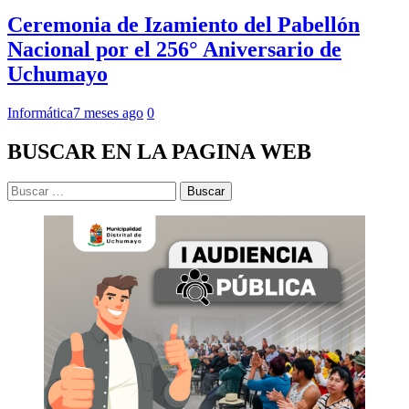
Ceremonia de Izamiento del Pabellón
Nacional por el 256° Aniversario de
Uchumayo
Informática
7 meses ago
0
BUSCAR EN LA PAGINA WEB
Buscar: