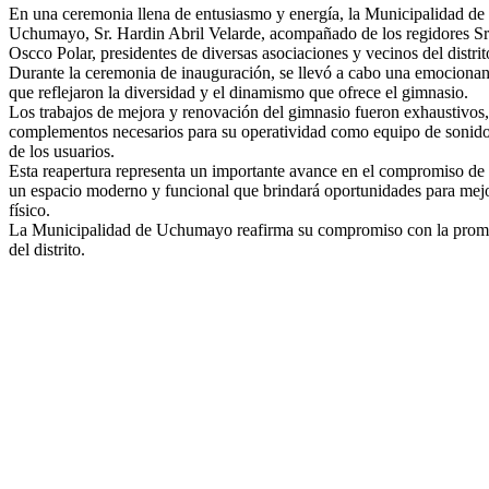
En una ceremonia llena de entusiasmo y energía, la Municipalidad de
Uchumayo, Sr. Hardin Abril Velarde, acompañado de los regidores Sra
Oscco Polar, presidentes de diversas asociaciones y vecinos del distrit
Durante la ceremonia de inauguración, se llevó a cabo una emocionant
que reflejaron la diversidad y el dinamismo que ofrece el gimnasio.
Los trabajos de mejora y renovación del gimnasio fueron exhaustivos,
complementos necesarios para su operatividad como equipo de sonido,
de los usuarios.
Esta reapertura representa un importante avance en el compromiso de 
un espacio moderno y funcional que brindará oportunidades para mejora
físico.
La Municipalidad de Uchumayo reafirma su compromiso con la promoción
del distrito.