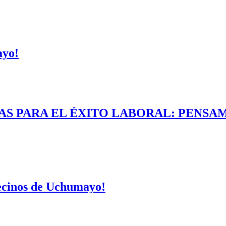
ayo!
AS PARA EL ÉXITO LABORAL: PENSAM
vecinos de Uchumayo!