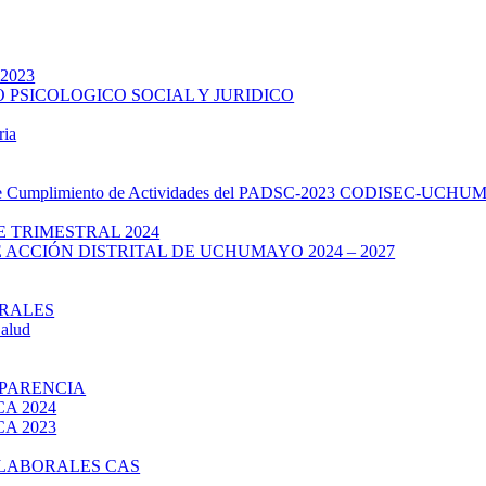
 2023
 PSICOLOGICO SOCIAL Y JURIDICO
ria
de Cumplimiento de Actividades del PADSC-2023 CODISEC-UCHUMAY
 TRIMESTRAL 2024
 ACCIÓN DISTRITAL DE UCHUMAYO 2024 – 2027
RALES
Salud
SPARENCIA
A 2024
A 2023
LABORALES CAS