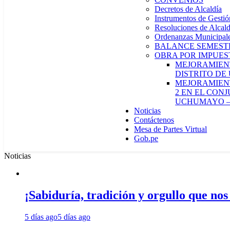
Decretos de Alcaldía
Instrumentos de Gestió
Resoluciones de Alcald
Ordenanzas Municipal
BALANCE SEMESTR
OBRA POR IMPUES
MEJORAMIENT
DISTRITO DE
MEJORAMIENT
2 EN EL CON
UCHUMAYO –
Noticias
Contáctenos
Mesa de Partes Virtual
Gob.pe
Noticias
¡Sabiduría, tradición y orgullo que nos
5 días ago
5 días ago