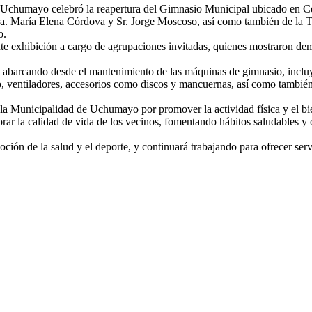
 Uchumayo celebró la reapertura del Gimnasio Municipal ubicado en Cer
. María Elena Córdova y Sr. Jorge Moscoso, así como también de la Tn
o.
e exhibición a cargo de agrupaciones invitadas, quienes mostraron dem
 abarcando desde el mantenimiento de las máquinas de gimnasio, incluy
 ventiladores, accesorios como discos y mancuernas, así como también 
la Municipalidad de Uchumayo por promover la actividad física y el bi
r la calidad de vida de los vecinos, fomentando hábitos saludables y of
 de la salud y el deporte, y continuará trabajando para ofrecer servic