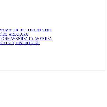
ALMA MATER DE CONGATA DEL
O DE AREQUIPA
ONE AVENIDA 1 Y AVENIDA
I Y II, DISTRITO DE