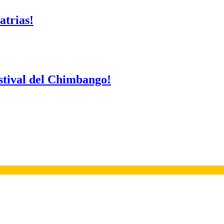
atrias!
Festival del Chimbango!