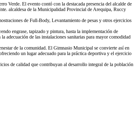
ro Verde. El evento contó con la destacada presencia del alcalde de
te. alcaldesa de la Municipalidad Provincial de Arequipa, Ruccy
ostraciones de Full-Body, Levantamiento de pesas y otros ejercicios
endo engrase, tapizado y pintura, hasta la implementación de
la adecuación de las instalaciones sanitarias para mayor comodidad
enestar de la comunidad. El Gimnasio Municipal se convierte así en
reciendo un lugar adecuado para la práctica deportiva y el ejercicio
ios de calidad que contribuyan al desarrollo integral de la población