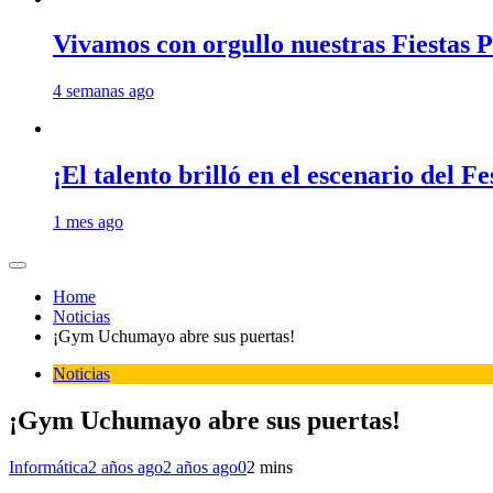
Vivamos con orgullo nuestras Fiestas P
4 semanas ago
¡El talento brilló en el escenario del 
1 mes ago
Home
Noticias
¡Gym Uchumayo abre sus puertas!
Noticias
¡Gym Uchumayo abre sus puertas!
Informática
2 años ago
2 años ago
0
2 mins