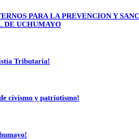
ERNOS PARA LA PREVENCION Y SAN
AL DE UCHUMAYO
tía Tributaria!
de civismo y patriotismo!
Uchumayo!