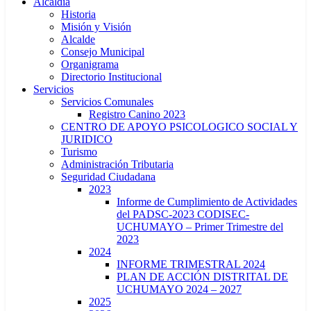
Alcaldía
Historia
Misión y Visión
Alcalde
Consejo Municipal
Organigrama
Directorio Institucional
Servicios
Servicios Comunales
Registro Canino 2023
CENTRO DE APOYO PSICOLOGICO SOCIAL Y
JURIDICO
Turismo
Administración Tributaria
Seguridad Ciudadana
2023
Informe de Cumplimiento de Actividades
del PADSC-2023 CODISEC-
UCHUMAYO – Primer Trimestre del
2023
2024
INFORME TRIMESTRAL 2024
PLAN DE ACCIÓN DISTRITAL DE
UCHUMAYO 2024 – 2027
2025