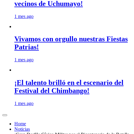
vecinos de Uchumayo!
1 mes ago
Vivamos con orgullo nuestras Fiestas
Patrias!
1 mes ago
¡El talento brilló en el escenario del
Festival del Chimbango!
1 mes ago
Home
Noticias