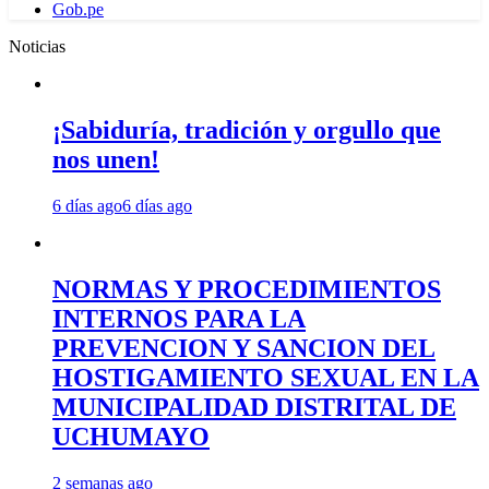
Gob.pe
Noticias
¡Sabiduría, tradición y orgullo que
nos unen!
6 días ago
6 días ago
NORMAS Y PROCEDIMIENTOS
INTERNOS PARA LA
PREVENCION Y SANCION DEL
HOSTIGAMIENTO SEXUAL EN LA
MUNICIPALIDAD DISTRITAL DE
UCHUMAYO
2 semanas ago