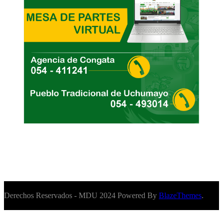
Derechos Reservados - MDU 2024 Powered By
BlazeThemes
.