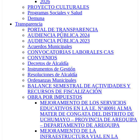
2026
PROYECTO CULTURALES
Programas Sociales y Salud
Demuna
Transparencia
PORTAL DE TRANSPARENCIA
AUDIENCIA PÚBLICA 2024
AUDIENCIA PÚBLICA 2023
Acuerdos Municipales
CONVOCATORIAS LABORALES CAS
CONVENIOS
Decretos de Alcaldía
Instrumentos de Gestión
Resoluciones de Alcaldía
Ordenanzas Municipales
BALANCE SEMESTRAL DE ACTIVIDADES Y
RECURSOS DE FISCALIZACIÓN
OBRA POR IMPUESTOS
MEJORAMIENTO DE LOS SERVICIOS
EDUCATIVOS EN LA I.E. N°40091 ALMA
MATER DE CONGATA DEL DISTRITO DE
UCHUMAYO – PROVINCIA DE AREQUIPA
– DEPARTAMENTO DE AREQUIPA
MEJORAMIENTO DE LA
INFRAESTRUCTURA VIAL EN LA