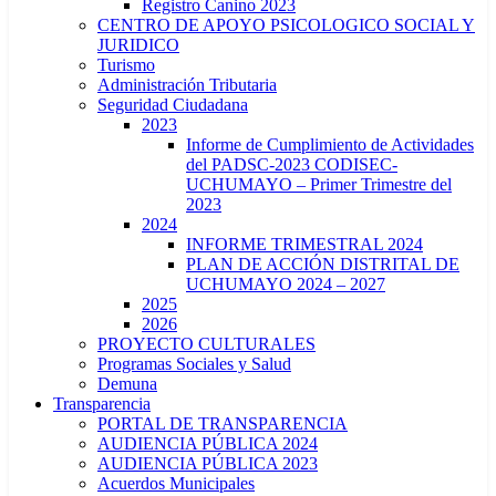
Registro Canino 2023
CENTRO DE APOYO PSICOLOGICO SOCIAL Y
JURIDICO
Turismo
Administración Tributaria
Seguridad Ciudadana
2023
Informe de Cumplimiento de Actividades
del PADSC-2023 CODISEC-
UCHUMAYO – Primer Trimestre del
2023
2024
INFORME TRIMESTRAL 2024
PLAN DE ACCIÓN DISTRITAL DE
UCHUMAYO 2024 – 2027
2025
2026
PROYECTO CULTURALES
Programas Sociales y Salud
Demuna
Transparencia
PORTAL DE TRANSPARENCIA
AUDIENCIA PÚBLICA 2024
AUDIENCIA PÚBLICA 2023
Acuerdos Municipales