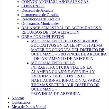
CONVOCATORIAS LABORALES CAS
CONVENIOS
Decretos de Alcaldía
Instrumentos de Gestión
Resoluciones de Alcaldía
Ordenanzas Municipales
BALANCE SEMESTRAL DE ACTIVIDADES Y
RECURSOS DE FISCALIZACIÓN
OBRA POR IMPUESTOS
MEJORAMIENTO DE LOS SERVICIOS
EDUCATIVOS EN LA I.E. N°40091 ALMA
MATER DE CONGATA DEL DISTRITO DE
UCHUMAYO – PROVINCIA DE AREQUIPA
– DEPARTAMENTO DE AREQUIPA
MEJORAMIENTO DE LA
INFRAESTRUCTURA VIAL EN LA
ALAMEDA CUAJONE AVENIDA 1 Y
AVENIDA 2 EN EL CONJUNTO
HABITACIONAL IGNACION ALVAREZ
THOMAS SECTOR I Y II, DISTRITO DE
UCHUMAYO –
PROVINCIA DE AREQUIPA
Noticias
Contáctenos
Mesa de Partes Virtual