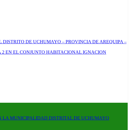
L DISTRITO DE UCHUMAYO – PROVINCIA DE AREQUIPA –
 2 EN EL CONJUNTO HABITACIONAL IGNACION
N LA MUNICIPALIDAD DISTRITAL DE UCHUMAYO