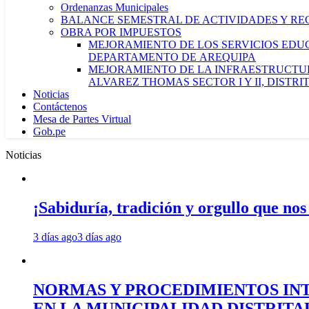
Ordenanzas Municipales
BALANCE SEMESTRAL DE ACTIVIDADES Y RE
OBRA POR IMPUESTOS
MEJORAMIENTO DE LOS SERVICIOS EDUCA
DEPARTAMENTO DE AREQUIPA
MEJORAMIENTO DE LA INFRAESTRUCTUR
ALVAREZ THOMAS SECTOR I Y II, DISTR
Noticias
Contáctenos
Mesa de Partes Virtual
Gob.pe
Noticias
¡Sabiduría, tradición y orgullo que nos
3 días ago
3 días ago
NORMAS Y PROCEDIMIENTOS INT
EN LA MUNICIPALIDAD DISTRIT