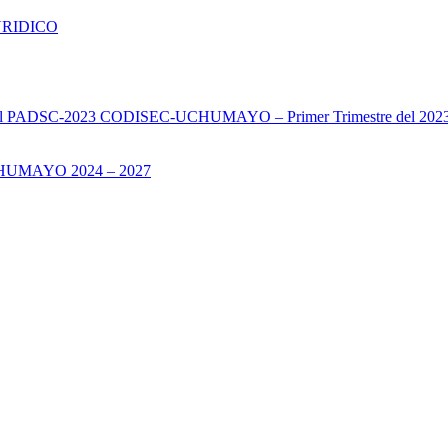
URIDICO
s del PADSC-2023 CODISEC-UCHUMAYO – Primer Trimestre del 202
UMAYO 2024 – 2027