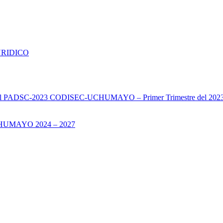
URIDICO
s del PADSC-2023 CODISEC-UCHUMAYO – Primer Trimestre del 202
UMAYO 2024 – 2027