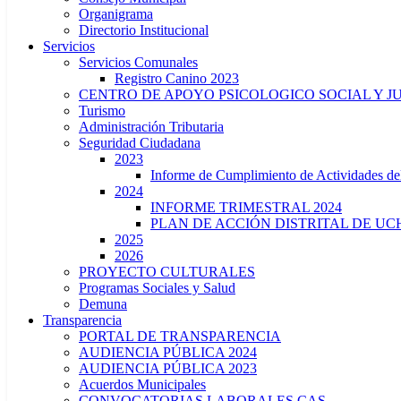
Organigrama
Directorio Institucional
Servicios
Servicios Comunales
Registro Canino 2023
CENTRO DE APOYO PSICOLOGICO SOCIAL Y J
Turismo
Administración Tributaria
Seguridad Ciudadana
2023
Informe de Cumplimiento de Actividade
2024
INFORME TRIMESTRAL 2024
PLAN DE ACCIÓN DISTRITAL DE UCH
2025
2026
PROYECTO CULTURALES
Programas Sociales y Salud
Demuna
Transparencia
PORTAL DE TRANSPARENCIA
AUDIENCIA PÚBLICA 2024
AUDIENCIA PÚBLICA 2023
Acuerdos Municipales
CONVOCATORIAS LABORALES CAS