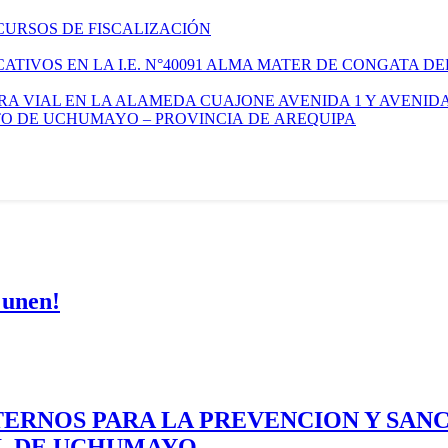
CURSOS DE FISCALIZACIÓN
TIVOS EN LA I.E. N°40091 ALMA MATER DE CONGATA DE
A VIAL EN LA ALAMEDA CUAJONE AVENIDA 1 Y AVENIDA
ITO DE UCHUMAYO – PROVINCIA DE AREQUIPA
 unen!
ERNOS PARA LA PREVENCION Y SAN
AL DE UCHUMAYO