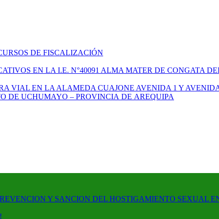
CURSOS DE FISCALIZACIÓN
TIVOS EN LA I.E. N°40091 ALMA MATER DE CONGATA DE
A VIAL EN LA ALAMEDA CUAJONE AVENIDA 1 Y AVENIDA
ITO DE UCHUMAYO – PROVINCIA DE AREQUIPA
PREVENCION Y SANCION DEL HOSTIGAMIENTO SEXUAL E
!