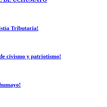
tía Tributaria!
de civismo y patriotismo!
Uchumayo!