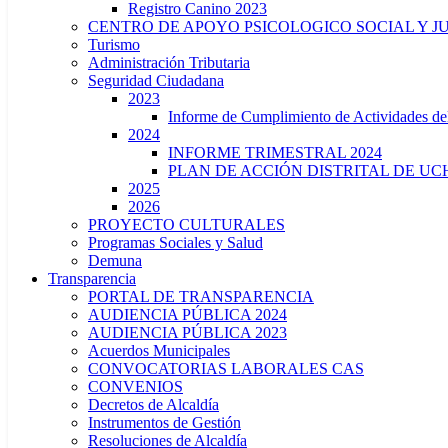
Registro Canino 2023
CENTRO DE APOYO PSICOLOGICO SOCIAL Y J
Turismo
Administración Tributaria
Seguridad Ciudadana
2023
Informe de Cumplimiento de Actividade
2024
INFORME TRIMESTRAL 2024
PLAN DE ACCIÓN DISTRITAL DE UCH
2025
2026
PROYECTO CULTURALES
Programas Sociales y Salud
Demuna
Transparencia
PORTAL DE TRANSPARENCIA
AUDIENCIA PÚBLICA 2024
AUDIENCIA PÚBLICA 2023
Acuerdos Municipales
CONVOCATORIAS LABORALES CAS
CONVENIOS
Decretos de Alcaldía
Instrumentos de Gestión
Resoluciones de Alcaldía