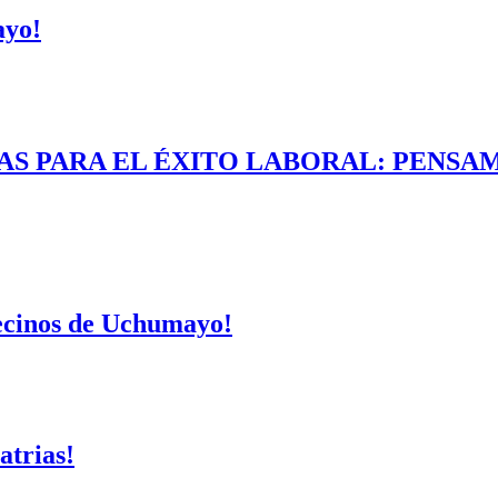
ayo!
AS PARA EL ÉXITO LABORAL: PENSAM
vecinos de Uchumayo!
atrias!