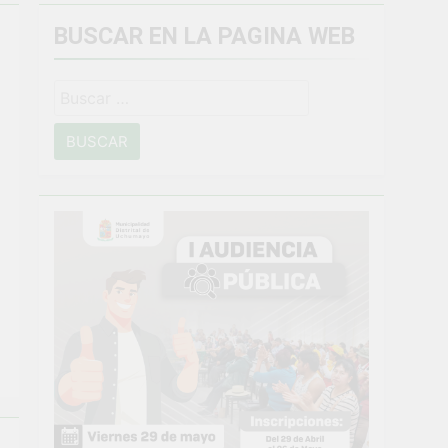
BUSCAR EN LA PAGINA WEB
miento general en Uchumayo!
Buscar:
o
NTO CRÍTICO Y SOLUCIÓN DE