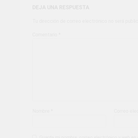
DEJA UNA RESPUESTA
Tu dirección de correo electrónico no será publi
Comentario
*
Nombre
*
Correo ele
Guarda mi nombre, correo electrónico y web en