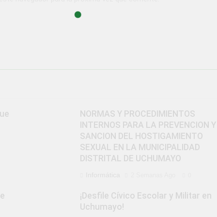
que
NORMAS Y PROCEDIMIENTOS
INTERNOS PARA LA PREVENCION Y
SANCION DEL HOSTIGAMIENTO
SEXUAL EN LA MUNICIPALIDAD
DISTRITAL DE UCHUMAYO
Informática
2 Semanas Ago
0
de
¡Desfile Cívico Escolar y Militar en
Uchumayo!