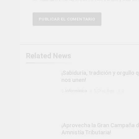
Related News
¡Sabiduría, tradición y orgullo 
nos unen!
Informática
5 Días Ago
0
¡Aprovecha la Gran Campaña 
Amnistía Tributaria!