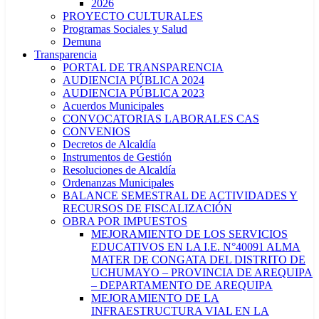
2026
PROYECTO CULTURALES
Programas Sociales y Salud
Demuna
Transparencia
PORTAL DE TRANSPARENCIA
AUDIENCIA PÚBLICA 2024
AUDIENCIA PÚBLICA 2023
Acuerdos Municipales
CONVOCATORIAS LABORALES CAS
CONVENIOS
Decretos de Alcaldía
Instrumentos de Gestión
Resoluciones de Alcaldía
Ordenanzas Municipales
BALANCE SEMESTRAL DE ACTIVIDADES Y
RECURSOS DE FISCALIZACIÓN
OBRA POR IMPUESTOS
MEJORAMIENTO DE LOS SERVICIOS
EDUCATIVOS EN LA I.E. N°40091 ALMA
MATER DE CONGATA DEL DISTRITO DE
UCHUMAYO – PROVINCIA DE AREQUIPA
– DEPARTAMENTO DE AREQUIPA
MEJORAMIENTO DE LA
INFRAESTRUCTURA VIAL EN LA