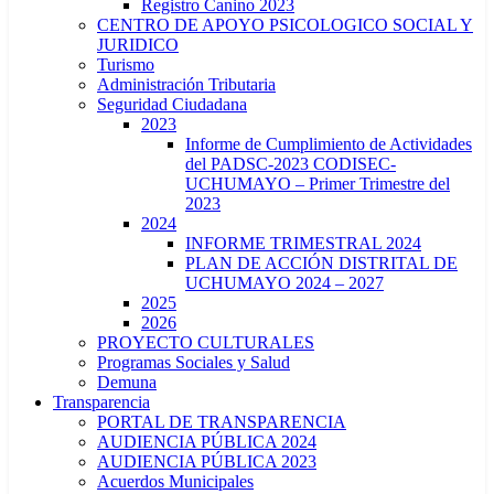
Registro Canino 2023
CENTRO DE APOYO PSICOLOGICO SOCIAL Y
JURIDICO
Turismo
Administración Tributaria
Seguridad Ciudadana
2023
Informe de Cumplimiento de Actividades
del PADSC-2023 CODISEC-
UCHUMAYO – Primer Trimestre del
2023
2024
INFORME TRIMESTRAL 2024
PLAN DE ACCIÓN DISTRITAL DE
UCHUMAYO 2024 – 2027
2025
2026
PROYECTO CULTURALES
Programas Sociales y Salud
Demuna
Transparencia
PORTAL DE TRANSPARENCIA
AUDIENCIA PÚBLICA 2024
AUDIENCIA PÚBLICA 2023
Acuerdos Municipales