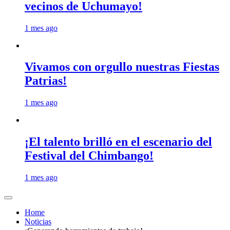
vecinos de Uchumayo!
1 mes ago
Vivamos con orgullo nuestras Fiestas
Patrias!
1 mes ago
¡El talento brilló en el escenario del
Festival del Chimbango!
1 mes ago
Home
Noticias