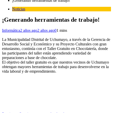
¡Generando herramientas de trabajo!
Noticias
¡Generando herramientas de trabajo!
Informática
2 años ago
2 años ago
0
1 mins
La Municipalidad Distrital de Uchumayo, a través de la Gerencia de
Desarrollo Social y Económico y su Proyecto Culturales con gran
entusiasmo, continúa con el Taller Gratuito en Chocolatería, donde
las participantes del taller están aprendiendo variedad de
preparaciones a base de chocolate.
El objetivo del taller gratuito es que nuestros vecinos de Uchumayo
obtengan mayores herramientas de trabajo para desenvolverse en la
vida laboral y de emprendimiento.