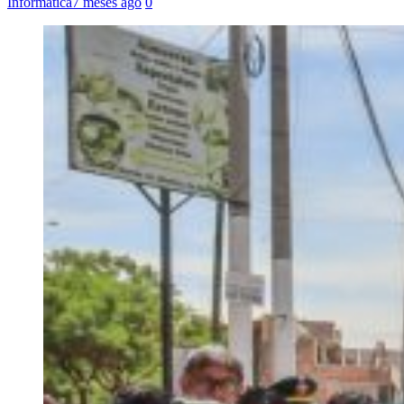
Informática
7 meses ago
0