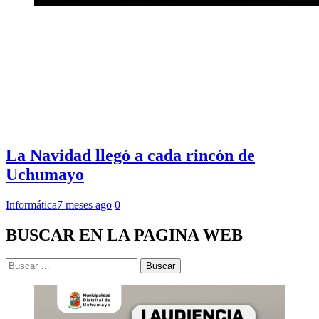
La Navidad llegó a cada rincón de
Uchumayo
Informática
7 meses ago
0
BUSCAR EN LA PAGINA WEB
Buscar: