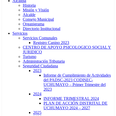
Alcaldía
Historia
Misión y Visión
Alcalde
Consejo Municipal
Organigrama
Directorio Institucional
Servicios
Servicios Comunales
Registro Canino 2023
CENTRO DE APOYO PSICOLOGICO SOCIAL Y
JURIDICO
Turismo
Administración Tributaria
Seguridad Ciudadana
2023
Informe de Cumplimiento de Actividades
del PADSC-2023 CODISEC-
UCHUMAYO – Primer Trimestre del
2023
2024
INFORME TRIMESTRAL 2024
PLAN DE ACCIÓN DISTRITAL DE
UCHUMAYO 2024 – 2027
2025