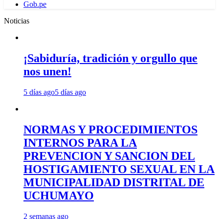
Gob.pe
Noticias
¡Sabiduría, tradición y orgullo que
nos unen!
5 días ago
5 días ago
NORMAS Y PROCEDIMIENTOS
INTERNOS PARA LA
PREVENCION Y SANCION DEL
HOSTIGAMIENTO SEXUAL EN LA
MUNICIPALIDAD DISTRITAL DE
UCHUMAYO
2 semanas ago