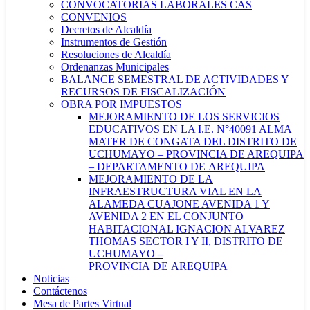
CONVOCATORIAS LABORALES CAS
CONVENIOS
Decretos de Alcaldía
Instrumentos de Gestión
Resoluciones de Alcaldía
Ordenanzas Municipales
BALANCE SEMESTRAL DE ACTIVIDADES Y
RECURSOS DE FISCALIZACIÓN
OBRA POR IMPUESTOS
MEJORAMIENTO DE LOS SERVICIOS
EDUCATIVOS EN LA I.E. N°40091 ALMA
MATER DE CONGATA DEL DISTRITO DE
UCHUMAYO – PROVINCIA DE AREQUIPA
– DEPARTAMENTO DE AREQUIPA
MEJORAMIENTO DE LA
INFRAESTRUCTURA VIAL EN LA
ALAMEDA CUAJONE AVENIDA 1 Y
AVENIDA 2 EN EL CONJUNTO
HABITACIONAL IGNACION ALVAREZ
THOMAS SECTOR I Y II, DISTRITO DE
UCHUMAYO –
PROVINCIA DE AREQUIPA
Noticias
Contáctenos
Mesa de Partes Virtual