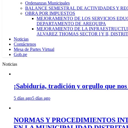
Ordenanzas Municipales
BALANCE SEMESTRAL DE ACTIVIDADES Y RE
OBRA POR IMPUESTOS
MEJORAMIENTO DE LOS SERVICIOS EDUCA
DEPARTAMENTO DE AREQUIPA
MEJORAMIENTO DE LA INFRAESTRUCTUR
ALVAREZ THOMAS SECTOR I Y II, DISTR
Noticias
Contáctenos
Mesa de Partes Virtual
Gob.pe
Noticias
¡Sabiduría, tradición y orgullo que nos
5 días ago
5 días ago
NORMAS Y PROCEDIMIENTOS INT
EN LA MUNICIPALIDAD DISTRIT