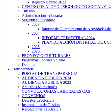
Registro Canino 2023
CENTRO DE APOYO PSICOLOGICO SOCIAL Y J
Turismo
Administración Tributaria
Seguridad Ciudadana
2023
Informe de Cumplimiento de Actividade
2024
INFORME TRIMESTRAL 2024
PLAN DE ACCIÓN DISTRITAL DE UCH
2025
2026
PROYECTO CULTURALES
Programas Sociales y Salud
Demuna
Transparencia
PORTAL DE TRANSPARENCIA
AUDIENCIA PÚBLICA 2024
AUDIENCIA PÚBLICA 2023
Acuerdos Municipales
CONVOCATORIAS LABORALES CAS
CONVENIOS
Decretos de Alcaldía
Instrumentos de Gestión
Resoluciones de Alcaldía