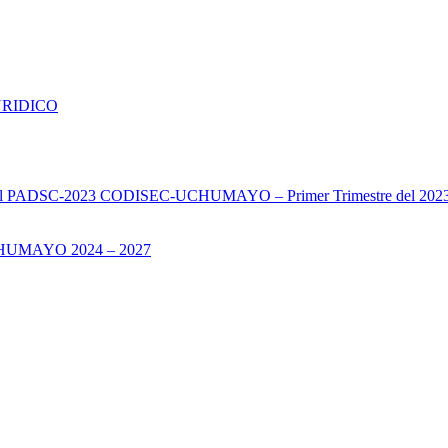
URIDICO
s del PADSC-2023 CODISEC-UCHUMAYO – Primer Trimestre del 202
UMAYO 2024 – 2027