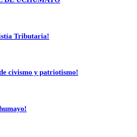
tía Tributaria!
de civismo y patriotismo!
Uchumayo!