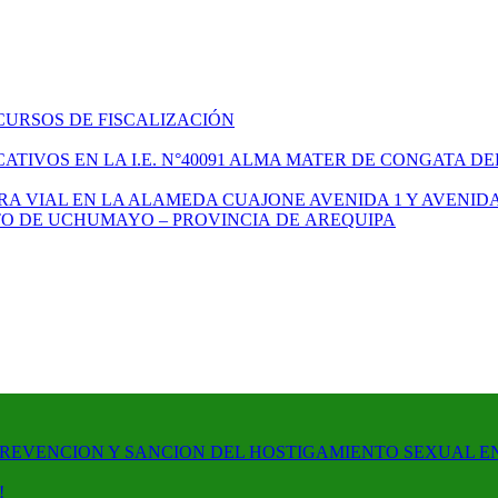
CURSOS DE FISCALIZACIÓN
TIVOS EN LA I.E. N°40091 ALMA MATER DE CONGATA DE
A VIAL EN LA ALAMEDA CUAJONE AVENIDA 1 Y AVENIDA
ITO DE UCHUMAYO – PROVINCIA DE AREQUIPA
PREVENCION Y SANCION DEL HOSTIGAMIENTO SEXUAL E
!