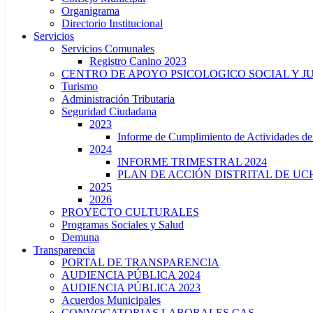
Organigrama
Directorio Institucional
Servicios
Servicios Comunales
Registro Canino 2023
CENTRO DE APOYO PSICOLOGICO SOCIAL Y J
Turismo
Administración Tributaria
Seguridad Ciudadana
2023
Informe de Cumplimiento de Actividade
2024
INFORME TRIMESTRAL 2024
PLAN DE ACCIÓN DISTRITAL DE UCH
2025
2026
PROYECTO CULTURALES
Programas Sociales y Salud
Demuna
Transparencia
PORTAL DE TRANSPARENCIA
AUDIENCIA PÚBLICA 2024
AUDIENCIA PÚBLICA 2023
Acuerdos Municipales
CONVOCATORIAS LABORALES CAS