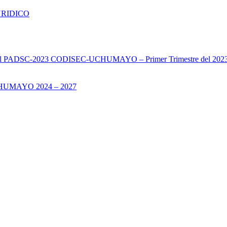
URIDICO
s del PADSC-2023 CODISEC-UCHUMAYO – Primer Trimestre del 202
UMAYO 2024 – 2027