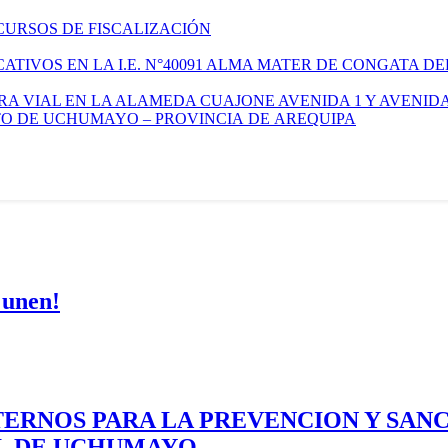
CURSOS DE FISCALIZACIÓN
TIVOS EN LA I.E. N°40091 ALMA MATER DE CONGATA DE
A VIAL EN LA ALAMEDA CUAJONE AVENIDA 1 Y AVENIDA
ITO DE UCHUMAYO – PROVINCIA DE AREQUIPA
 unen!
ERNOS PARA LA PREVENCION Y SAN
AL DE UCHUMAYO