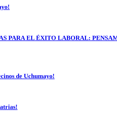
ayo!
AS PARA EL ÉXITO LABORAL: PENSAM
vecinos de Uchumayo!
atrias!