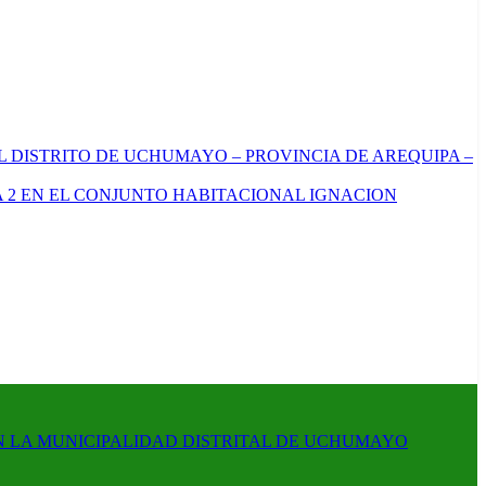
L DISTRITO DE UCHUMAYO – PROVINCIA DE AREQUIPA –
 2 EN EL CONJUNTO HABITACIONAL IGNACION
N LA MUNICIPALIDAD DISTRITAL DE UCHUMAYO