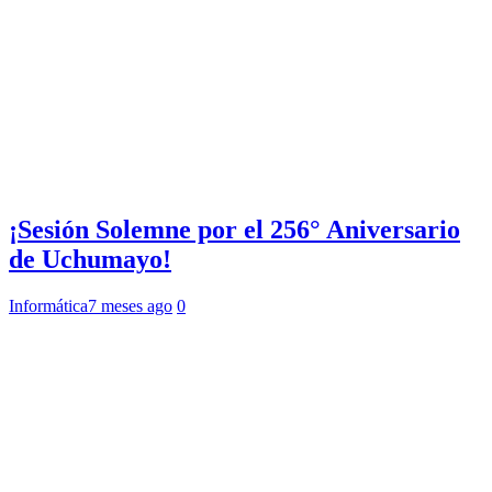
¡Sesión Solemne por el 256° Aniversario
de Uchumayo!
Informática
7 meses ago
0