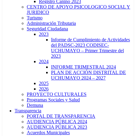
Registro Canino 2023
CENTRO DE APOYO PSICOLOGICO SOCIAL Y
JURIDICO
Turismo
Administración Tributaria
Seguridad Ciudadana
2023
Informe de Cumplimiento de Actividades
del PADSC-2023 CODISEC-
UCHUMAYO – Primer Trimestre del
2023
2024
INFORME TRIMESTRAL 2024
PLAN DE ACCIÓN DISTRITAL DE
UCHUMAYO 2024 – 2027
2025
2026
PROYECTO CULTURALES
Programas Sociales y Salud
Demuna
Transparencia
PORTAL DE TRANSPARENCIA
AUDIENCIA PÚBLICA 2024
AUDIENCIA PÚBLICA 2023
Acuerdos Municipales