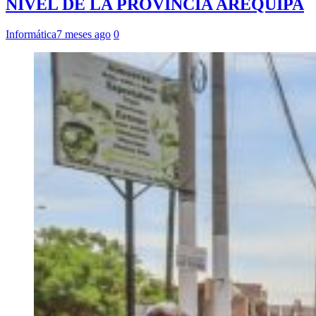
NIVEL DE LA PROVINCIA AREQUIPA
Informática
7 meses ago
0