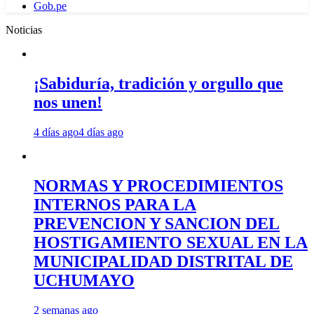
Gob.pe
Noticias
¡Sabiduría, tradición y orgullo que
nos unen!
4 días ago
4 días ago
NORMAS Y PROCEDIMIENTOS
INTERNOS PARA LA
PREVENCION Y SANCION DEL
HOSTIGAMIENTO SEXUAL EN LA
MUNICIPALIDAD DISTRITAL DE
UCHUMAYO
2 semanas ago