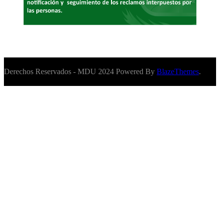
Derechos Reservados - MDU 2024 Powered By
BlazeThemes
.