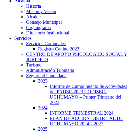
Alcaldía
Historia
Misión y Visión
Alcalde
Consejo Municipal
Organigrama
Directorio Institucional
Servicios
Servicios Comunales
Registro Canino 2023
CENTRO DE APOYO PSICOLOGICO SOCIAL Y
JURIDICO
Turismo
Administración Tributaria
Seguridad Ciudadana
2023
Informe de Cumplimiento de Actividades
del PADSC-2023 CODISEC-
UCHUMAYO – Primer Trimestre del
2023
2024
INFORME TRIMESTRAL 2024
PLAN DE ACCIÓN DISTRITAL DE
UCHUMAYO 2024 – 2027
2025