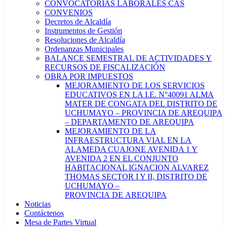
CONVOCATORIAS LABORALES CAS
CONVENIOS
Decretos de Alcaldía
Instrumentos de Gestión
Resoluciones de Alcaldía
Ordenanzas Municipales
BALANCE SEMESTRAL DE ACTIVIDADES Y
RECURSOS DE FISCALIZACIÓN
OBRA POR IMPUESTOS
MEJORAMIENTO DE LOS SERVICIOS
EDUCATIVOS EN LA I.E. N°40091 ALMA
MATER DE CONGATA DEL DISTRITO DE
UCHUMAYO – PROVINCIA DE AREQUIPA
– DEPARTAMENTO DE AREQUIPA
MEJORAMIENTO DE LA
INFRAESTRUCTURA VIAL EN LA
ALAMEDA CUAJONE AVENIDA 1 Y
AVENIDA 2 EN EL CONJUNTO
HABITACIONAL IGNACION ALVAREZ
THOMAS SECTOR I Y II, DISTRITO DE
UCHUMAYO –
PROVINCIA DE AREQUIPA
Noticias
Contáctenos
Mesa de Partes Virtual