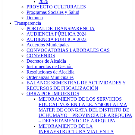
2026
PROYECTO CULTURALES
Programas Sociales y Salud
Demuna
Transparencia
PORTAL DE TRANSPARENCIA
AUDIENCIA PÚBLICA 2024
AUDIENCIA PÚBLICA 2023
Acuerdos Municipales
CONVOCATORIAS LABORALES CAS
CONVENIOS
Decretos de Alcaldía
Instrumentos de Gestión
Resoluciones de Alcaldía
Ordenanzas Municipales
BALANCE SEMESTRAL DE ACTIVIDADES Y
RECURSOS DE FISCALIZACIÓN
OBRA POR IMPUESTOS
MEJORAMIENTO DE LOS SERVICIOS
EDUCATIVOS EN LA I.E. N°40091 ALMA
MATER DE CONGATA DEL DISTRITO DE
UCHUMAYO – PROVINCIA DE AREQUIPA
– DEPARTAMENTO DE AREQUIPA
MEJORAMIENTO DE LA
INFRAESTRUCTURA VIAL EN LA