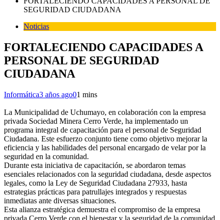
FORTALECIENDO CAPACIDADES A PERSONAL DE
SEGURIDAD CIUDADANA
Noticias
FORTALECIENDO CAPACIDADES A
PERSONAL DE SEGURIDAD
CIUDADANA
Informática
3 años ago
0
1 mins
La Municipalidad de Uchumayo, en colaboración con la empresa
privada Sociedad Minera Cerro Verde, ha implementado un
programa integral de capacitación para el personal de Seguridad
Ciudadana. Este esfuerzo conjunto tiene como objetivo mejorar la
eficiencia y las habilidades del personal encargado de velar por la
seguridad en la comunidad.
Durante esta iniciativa de capacitación, se abordaron temas
esenciales relacionados con la seguridad ciudadana, desde aspectos
legales, como la Ley de Seguridad Ciudadana 27933, hasta
estrategias prácticas para patrullajes integrados y respuestas
inmediatas ante diversas situaciones.
Esta alianza estratégica demuestra el compromiso de la empresa
privada Cerro Verde con el bienestar y la seguridad de la comunidad