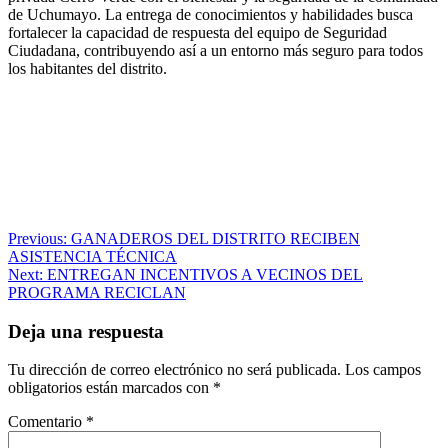
de Uchumayo. La entrega de conocimientos y habilidades busca
fortalecer la capacidad de respuesta del equipo de Seguridad
Ciudadana, contribuyendo así a un entorno más seguro para todos
los habitantes del distrito.
Navegación
Previous:
GANADEROS DEL DISTRITO RECIBEN
ASISTENCIA TÉCNICA
de
Next:
ENTREGAN INCENTIVOS A VECINOS DEL
entradas
PROGRAMA RECICLAN
Deja una respuesta
Tu dirección de correo electrónico no será publicada.
Los campos
obligatorios están marcados con
*
Comentario
*