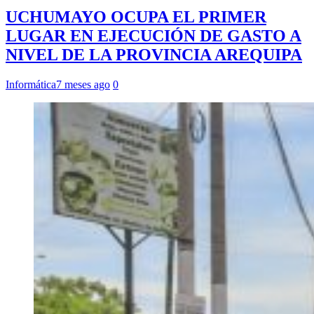
UCHUMAYO OCUPA EL PRIMER
LUGAR EN EJECUCIÓN DE GASTO A
NIVEL DE LA PROVINCIA AREQUIPA
Informática
7 meses ago
0