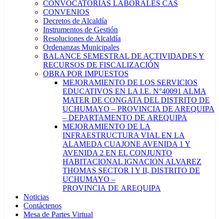
CONVOCATORIAS LABORALES CAS
CONVENIOS
Decretos de Alcaldía
Instrumentos de Gestión
Resoluciones de Alcaldía
Ordenanzas Municipales
BALANCE SEMESTRAL DE ACTIVIDADES Y
RECURSOS DE FISCALIZACIÓN
OBRA POR IMPUESTOS
MEJORAMIENTO DE LOS SERVICIOS
EDUCATIVOS EN LA I.E. N°40091 ALMA
MATER DE CONGATA DEL DISTRITO DE
UCHUMAYO – PROVINCIA DE AREQUIPA
– DEPARTAMENTO DE AREQUIPA
MEJORAMIENTO DE LA
INFRAESTRUCTURA VIAL EN LA
ALAMEDA CUAJONE AVENIDA 1 Y
AVENIDA 2 EN EL CONJUNTO
HABITACIONAL IGNACION ALVAREZ
THOMAS SECTOR I Y II, DISTRITO DE
UCHUMAYO –
PROVINCIA DE AREQUIPA
Noticias
Contáctenos
Mesa de Partes Virtual