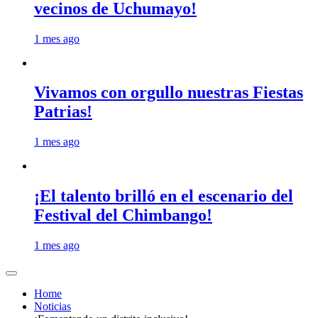
vecinos de Uchumayo!
1 mes ago
Vivamos con orgullo nuestras Fiestas
Patrias!
1 mes ago
¡El talento brilló en el escenario del
Festival del Chimbango!
1 mes ago
Home
Noticias