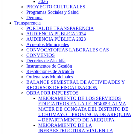
2026
PROYECTO CULTURALES
Programas Sociales y Salud
Demuna
Transparencia
PORTAL DE TRANSPARENCIA
AUDIENCIA PÚBLICA 2024
AUDIENCIA PÚBLICA 2023
Acuerdos Municipales
CONVOCATORIAS LABORALES CAS
CONVENIOS
Decretos de Alcaldía
Instrumentos de Gestión
Resoluciones de Alcaldía
Ordenanzas Municipales
BALANCE SEMESTRAL DE ACTIVIDADES Y
RECURSOS DE FISCALIZACIÓN
OBRA POR IMPUESTOS
MEJORAMIENTO DE LOS SERVICIOS
EDUCATIVOS EN LA I.E. N°40091 ALMA
MATER DE CONGATA DEL DISTRITO DE
UCHUMAYO – PROVINCIA DE AREQUIPA
– DEPARTAMENTO DE AREQUIPA
MEJORAMIENTO DE LA
INFRAESTRUCTURA VIAL EN LA