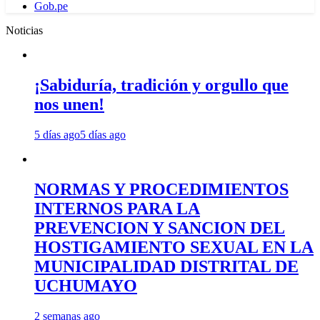
Gob.pe
Noticias
¡Sabiduría, tradición y orgullo que
nos unen!
5 días ago
5 días ago
NORMAS Y PROCEDIMIENTOS
INTERNOS PARA LA
PREVENCION Y SANCION DEL
HOSTIGAMIENTO SEXUAL EN LA
MUNICIPALIDAD DISTRITAL DE
UCHUMAYO
2 semanas ago