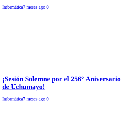
Informática
7 meses ago
0
¡Sesión Solemne por el 256° Aniversario
de Uchumayo!
Informática
7 meses ago
0