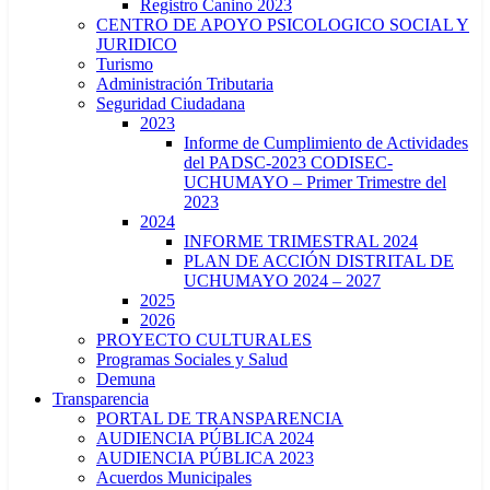
Registro Canino 2023
CENTRO DE APOYO PSICOLOGICO SOCIAL Y
JURIDICO
Turismo
Administración Tributaria
Seguridad Ciudadana
2023
Informe de Cumplimiento de Actividades
del PADSC-2023 CODISEC-
UCHUMAYO – Primer Trimestre del
2023
2024
INFORME TRIMESTRAL 2024
PLAN DE ACCIÓN DISTRITAL DE
UCHUMAYO 2024 – 2027
2025
2026
PROYECTO CULTURALES
Programas Sociales y Salud
Demuna
Transparencia
PORTAL DE TRANSPARENCIA
AUDIENCIA PÚBLICA 2024
AUDIENCIA PÚBLICA 2023
Acuerdos Municipales