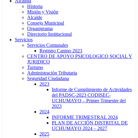
Alcaldía
Historia
Misión y Visión
Alcalde
Consejo Municipal
Organigrama
Directorio Institucional
Servicios
Servicios Comunales
Registro Canino 2023
CENTRO DE APOYO PSICOLOGICO SOCIAL Y
JURIDICO
Turismo
Administración Tributaria
Seguridad Ciudadana
2023
Informe de Cumplimiento de Actividades
del PADSC-2023 CODISEC-
UCHUMAYO – Primer Trimestre del
2023
2024
INFORME TRIMESTRAL 2024
PLAN DE ACCIÓN DISTRITAL DE
UCHUMAYO 2024 – 2027
2025