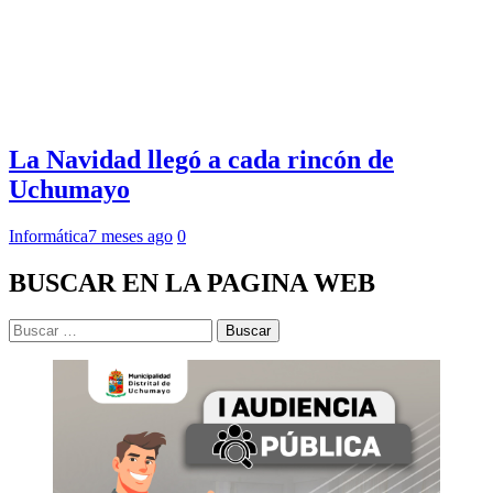
La Navidad llegó a cada rincón de
Uchumayo
Informática
7 meses ago
0
BUSCAR EN LA PAGINA WEB
Buscar: