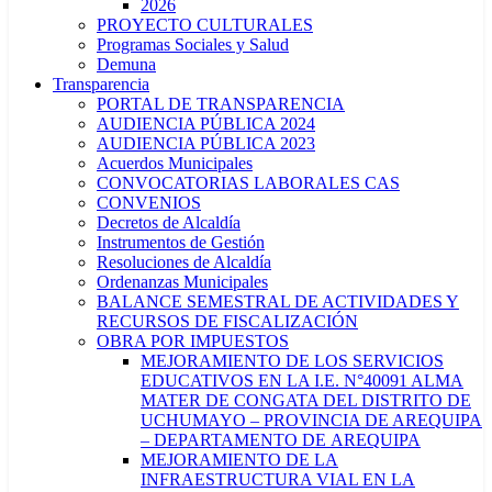
2026
PROYECTO CULTURALES
Programas Sociales y Salud
Demuna
Transparencia
PORTAL DE TRANSPARENCIA
AUDIENCIA PÚBLICA 2024
AUDIENCIA PÚBLICA 2023
Acuerdos Municipales
CONVOCATORIAS LABORALES CAS
CONVENIOS
Decretos de Alcaldía
Instrumentos de Gestión
Resoluciones de Alcaldía
Ordenanzas Municipales
BALANCE SEMESTRAL DE ACTIVIDADES Y
RECURSOS DE FISCALIZACIÓN
OBRA POR IMPUESTOS
MEJORAMIENTO DE LOS SERVICIOS
EDUCATIVOS EN LA I.E. N°40091 ALMA
MATER DE CONGATA DEL DISTRITO DE
UCHUMAYO – PROVINCIA DE AREQUIPA
– DEPARTAMENTO DE AREQUIPA
MEJORAMIENTO DE LA
INFRAESTRUCTURA VIAL EN LA