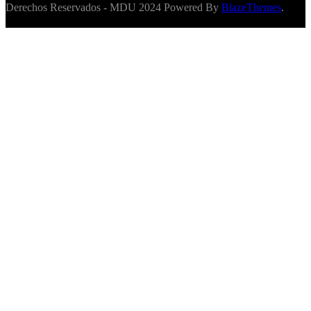
Derechos Reservados - MDU 2024 Powered By
BlazeThemes
.