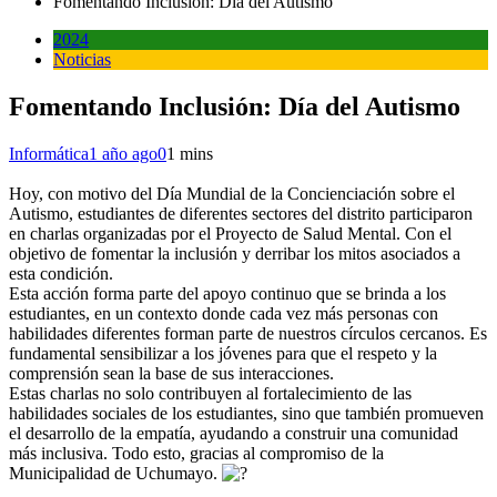
Fomentando Inclusión: Día del Autismo
2024
Noticias
Fomentando Inclusión: Día del Autismo
Informática
1 año ago
0
1 mins
Hoy, con motivo del Día Mundial de la Concienciación sobre el
Autismo, estudiantes de diferentes sectores del distrito participaron
en charlas organizadas por el Proyecto de Salud Mental. Con el
objetivo de fomentar la inclusión y derribar los mitos asociados a
esta condición.
Esta acción forma parte del apoyo continuo que se brinda a los
estudiantes, en un contexto donde cada vez más personas con
habilidades diferentes forman parte de nuestros círculos cercanos. Es
fundamental sensibilizar a los jóvenes para que el respeto y la
comprensión sean la base de sus interacciones.
Estas charlas no solo contribuyen al fortalecimiento de las
habilidades sociales de los estudiantes, sino que también promueven
el desarrollo de la empatía, ayudando a construir una comunidad
más inclusiva. Todo esto, gracias al compromiso de la
Municipalidad de Uchumayo.