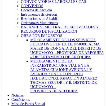
CONVOCATORIAS LABORALES CAS
CONVENIOS
Decretos de Alcaldía
Instrumentos de Gestión
Resoluciones de Alcaldía
Ordenanzas Municipales
BALANCE SEMESTRAL DE ACTIVIDADES Y
RECURSOS DE FISCALIZACIÓN
OBRA POR IMPUESTOS
MEJORAMIENTO DE LOS SERVICIOS
EDUCATIVOS EN LA I.E. N°40091 ALMA
MATER DE CONGATA DEL DISTRITO DE
UCHUMAYO – PROVINCIA DE AREQUIPA
– DEPARTAMENTO DE AREQUIPA
MEJORAMIENTO DE LA
INFRAESTRUCTURA VIAL EN LA
ALAMEDA CUAJONE AVENIDA 1 Y
AVENIDA 2 EN EL CONJUNTO
HABITACIONAL IGNACION ALVAREZ
THOMAS SECTOR I Y II, DISTRITO DE
UCHUMAYO –
PROVINCIA DE AREQUIPA
Noticias
Contáctenos
Mesa de Partes Virtual