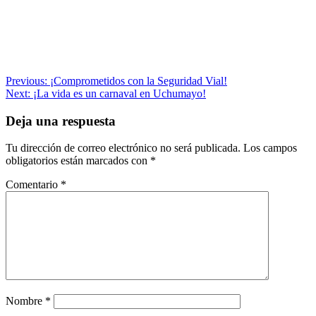
Navegación
Previous:
¡Comprometidos con la Seguridad Vial!
Next:
¡La vida es un carnaval en Uchumayo!
de
entradas
Deja una respuesta
Tu dirección de correo electrónico no será publicada.
Los campos
obligatorios están marcados con
*
Comentario
*
Nombre
*