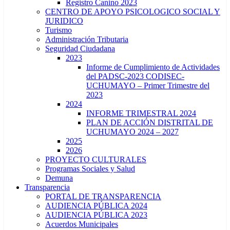
Registro Canino 2023
CENTRO DE APOYO PSICOLOGICO SOCIAL Y
JURIDICO
Turismo
Administración Tributaria
Seguridad Ciudadana
2023
Informe de Cumplimiento de Actividades
del PADSC-2023 CODISEC-
UCHUMAYO – Primer Trimestre del
2023
2024
INFORME TRIMESTRAL 2024
PLAN DE ACCIÓN DISTRITAL DE
UCHUMAYO 2024 – 2027
2025
2026
PROYECTO CULTURALES
Programas Sociales y Salud
Demuna
Transparencia
PORTAL DE TRANSPARENCIA
AUDIENCIA PÚBLICA 2024
AUDIENCIA PÚBLICA 2023
Acuerdos Municipales