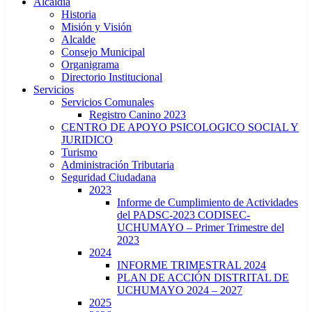
Alcaldía
Historia
Misión y Visión
Alcalde
Consejo Municipal
Organigrama
Directorio Institucional
Servicios
Servicios Comunales
Registro Canino 2023
CENTRO DE APOYO PSICOLOGICO SOCIAL Y
JURIDICO
Turismo
Administración Tributaria
Seguridad Ciudadana
2023
Informe de Cumplimiento de Actividades
del PADSC-2023 CODISEC-
UCHUMAYO – Primer Trimestre del
2023
2024
INFORME TRIMESTRAL 2024
PLAN DE ACCIÓN DISTRITAL DE
UCHUMAYO 2024 – 2027
2025