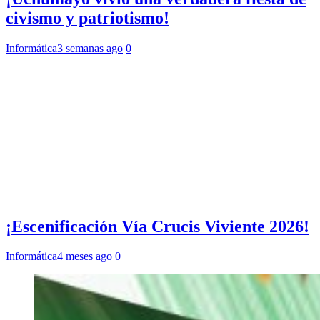
civismo y patriotismo!
Informática
3 semanas ago
0
¡Escenificación Vía Crucis Viviente 2026!
Informática
4 meses ago
0