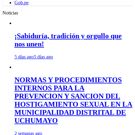
Gob.pe
Noticias
¡Sabiduría, tradición y orgullo que
nos unen!
5 días ago
5 días ago
NORMAS Y PROCEDIMIENTOS
INTERNOS PARA LA
PREVENCION Y SANCION DEL
HOSTIGAMIENTO SEXUAL EN LA
MUNICIPALIDAD DISTRITAL DE
UCHUMAYO
2 semanas ago