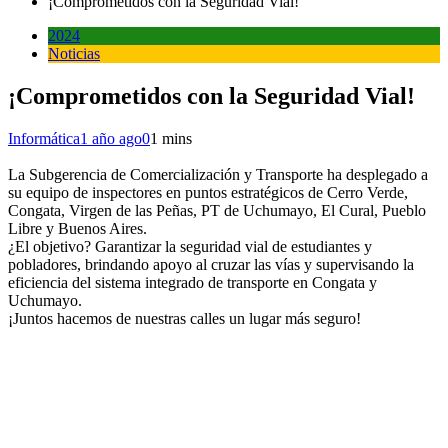
¡Comprometidos con la Seguridad Vial!
2024
Noticias
¡Comprometidos con la Seguridad Vial!
Informática
1 año ago
0
1 mins
La Subgerencia de Comercialización y Transporte ha desplegado a
su equipo de inspectores en puntos estratégicos de Cerro Verde,
Congata, Virgen de las Peñas, PT de Uchumayo, El Cural, Pueblo
Libre y Buenos Aires.
¿El objetivo? Garantizar la seguridad vial de estudiantes y
pobladores, brindando apoyo al cruzar las vías y supervisando la
eficiencia del sistema integrado de transporte en Congata y
Uchumayo.
¡Juntos hacemos de nuestras calles un lugar más seguro!