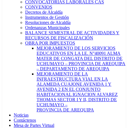
CONVOCATORIAS LABORALES CAS
CONVENIOS
Decretos de Alcaldía
Instrumentos de Gestión
Resoluciones de Alcaldía
Ordenanzas Municipales
BALANCE SEMESTRAL DE ACTIVIDADES Y
RECURSOS DE FISCALIZACIÓN
OBRA POR IMPUESTOS
MEJORAMIENTO DE LOS SERVICIOS
EDUCATIVOS EN LA I.E. N°40091 ALMA
MATER DE CONGATA DEL DISTRITO DE
UCHUMAYO – PROVINCIA DE AREQUIPA
– DEPARTAMENTO DE AREQUIPA
MEJORAMIENTO DE LA
INFRAESTRUCTURA VIAL EN LA
ALAMEDA CUAJONE AVENIDA 1 Y
AVENIDA 2 EN EL CONJUNTO
HABITACIONAL IGNACION ALVAREZ
THOMAS SECTOR I Y II, DISTRITO DE
UCHUMAYO –
PROVINCIA DE AREQUIPA
Noticias
Contáctenos
Mesa de Partes Virtual