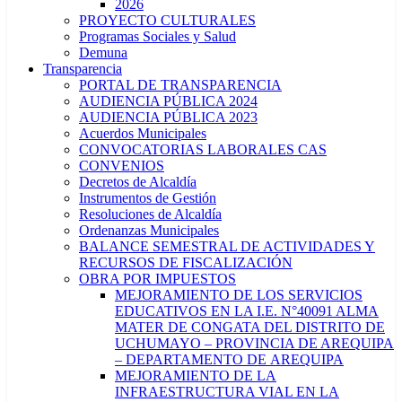
2026
PROYECTO CULTURALES
Programas Sociales y Salud
Demuna
Transparencia
PORTAL DE TRANSPARENCIA
AUDIENCIA PÚBLICA 2024
AUDIENCIA PÚBLICA 2023
Acuerdos Municipales
CONVOCATORIAS LABORALES CAS
CONVENIOS
Decretos de Alcaldía
Instrumentos de Gestión
Resoluciones de Alcaldía
Ordenanzas Municipales
BALANCE SEMESTRAL DE ACTIVIDADES Y
RECURSOS DE FISCALIZACIÓN
OBRA POR IMPUESTOS
MEJORAMIENTO DE LOS SERVICIOS
EDUCATIVOS EN LA I.E. N°40091 ALMA
MATER DE CONGATA DEL DISTRITO DE
UCHUMAYO – PROVINCIA DE AREQUIPA
– DEPARTAMENTO DE AREQUIPA
MEJORAMIENTO DE LA
INFRAESTRUCTURA VIAL EN LA