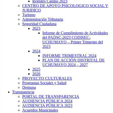
Registro Canino 2023
CENTRO DE APOYO PSICOLOGICO SOCIAL Y
JURIDICO
Turismo
Administración Tributaria
Seguridad Ciudadana
2023
Informe de Cumplimiento de Actividades
del PADSC-2023 CODISEC-
UCHUMAYO – Primer Trimestre del
2023
2024
INFORME TRIMESTRAL 2024
PLAN DE ACCIÓN DISTRITAL DE
UCHUMAYO 2024 – 2027
2025
2026
PROYECTO CULTURALES
Programas Sociales y Salud
Demuna
Transparencia
PORTAL DE TRANSPARENCIA
AUDIENCIA PÚBLICA 2024
AUDIENCIA PÚBLICA 2023
Acuerdos Municipales