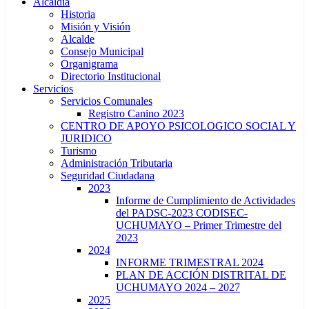
Alcaldía
Historia
Misión y Visión
Alcalde
Consejo Municipal
Organigrama
Directorio Institucional
Servicios
Servicios Comunales
Registro Canino 2023
CENTRO DE APOYO PSICOLOGICO SOCIAL Y
JURIDICO
Turismo
Administración Tributaria
Seguridad Ciudadana
2023
Informe de Cumplimiento de Actividades
del PADSC-2023 CODISEC-
UCHUMAYO – Primer Trimestre del
2023
2024
INFORME TRIMESTRAL 2024
PLAN DE ACCIÓN DISTRITAL DE
UCHUMAYO 2024 – 2027
2025