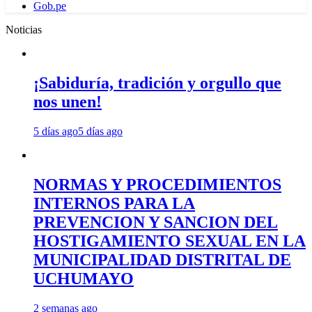
Gob.pe
Noticias
¡Sabiduría, tradición y orgullo que
nos unen!
5 días ago
5 días ago
NORMAS Y PROCEDIMIENTOS
INTERNOS PARA LA
PREVENCION Y SANCION DEL
HOSTIGAMIENTO SEXUAL EN LA
MUNICIPALIDAD DISTRITAL DE
UCHUMAYO
2 semanas ago