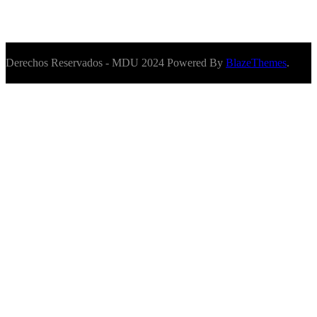
Derechos Reservados - MDU 2024 Powered By
BlazeThemes
.