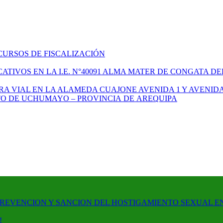
CURSOS DE FISCALIZACIÓN
TIVOS EN LA I.E. N°40091 ALMA MATER DE CONGATA DE
A VIAL EN LA ALAMEDA CUAJONE AVENIDA 1 Y AVENIDA
ITO DE UCHUMAYO – PROVINCIA DE AREQUIPA
PREVENCION Y SANCION DEL HOSTIGAMIENTO SEXUAL E
!