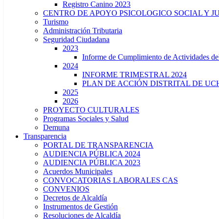
Registro Canino 2023
CENTRO DE APOYO PSICOLOGICO SOCIAL Y J
Turismo
Administración Tributaria
Seguridad Ciudadana
2023
Informe de Cumplimiento de Actividade
2024
INFORME TRIMESTRAL 2024
PLAN DE ACCIÓN DISTRITAL DE UCH
2025
2026
PROYECTO CULTURALES
Programas Sociales y Salud
Demuna
Transparencia
PORTAL DE TRANSPARENCIA
AUDIENCIA PÚBLICA 2024
AUDIENCIA PÚBLICA 2023
Acuerdos Municipales
CONVOCATORIAS LABORALES CAS
CONVENIOS
Decretos de Alcaldía
Instrumentos de Gestión
Resoluciones de Alcaldía