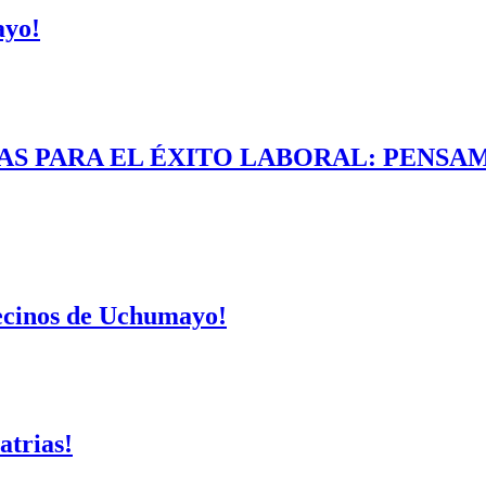
ayo!
AS PARA EL ÉXITO LABORAL: PENSAM
vecinos de Uchumayo!
atrias!