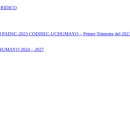
URIDICO
s del PADSC-2023 CODISEC-UCHUMAYO – Primer Trimestre del 202
UMAYO 2024 – 2027