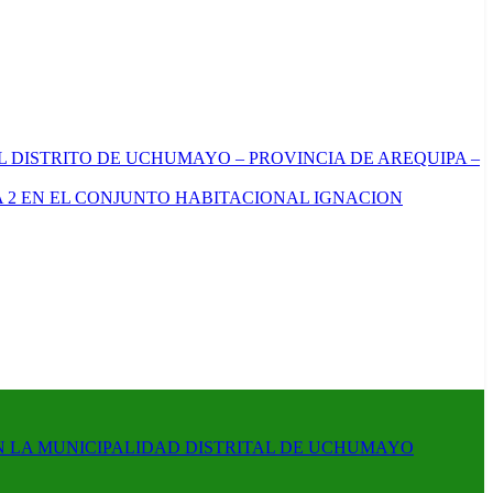
L DISTRITO DE UCHUMAYO – PROVINCIA DE AREQUIPA –
 2 EN EL CONJUNTO HABITACIONAL IGNACION
N LA MUNICIPALIDAD DISTRITAL DE UCHUMAYO