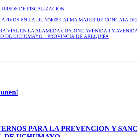
CURSOS DE FISCALIZACIÓN
TIVOS EN LA I.E. N°40091 ALMA MATER DE CONGATA DE
A VIAL EN LA ALAMEDA CUAJONE AVENIDA 1 Y AVENIDA
ITO DE UCHUMAYO – PROVINCIA DE AREQUIPA
 unen!
ERNOS PARA LA PREVENCION Y SAN
AL DE UCHUMAYO