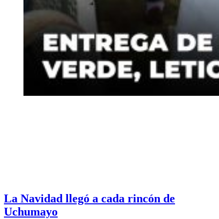
La Navidad llegó a cada rincón de
Uchumayo