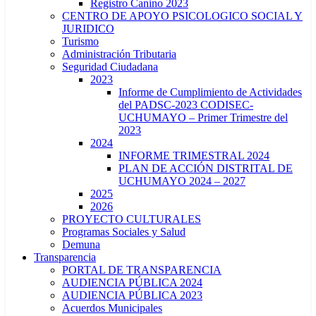
Registro Canino 2023
CENTRO DE APOYO PSICOLOGICO SOCIAL Y
JURIDICO
Turismo
Administración Tributaria
Seguridad Ciudadana
2023
Informe de Cumplimiento de Actividades
del PADSC-2023 CODISEC-
UCHUMAYO – Primer Trimestre del
2023
2024
INFORME TRIMESTRAL 2024
PLAN DE ACCIÓN DISTRITAL DE
UCHUMAYO 2024 – 2027
2025
2026
PROYECTO CULTURALES
Programas Sociales y Salud
Demuna
Transparencia
PORTAL DE TRANSPARENCIA
AUDIENCIA PÚBLICA 2024
AUDIENCIA PÚBLICA 2023
Acuerdos Municipales