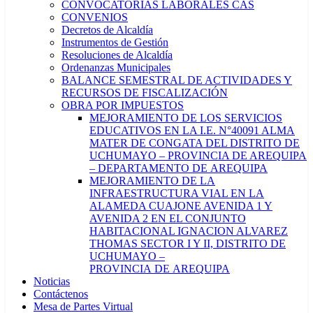
CONVOCATORIAS LABORALES CAS
CONVENIOS
Decretos de Alcaldía
Instrumentos de Gestión
Resoluciones de Alcaldía
Ordenanzas Municipales
BALANCE SEMESTRAL DE ACTIVIDADES Y
RECURSOS DE FISCALIZACIÓN
OBRA POR IMPUESTOS
MEJORAMIENTO DE LOS SERVICIOS
EDUCATIVOS EN LA I.E. N°40091 ALMA
MATER DE CONGATA DEL DISTRITO DE
UCHUMAYO – PROVINCIA DE AREQUIPA
– DEPARTAMENTO DE AREQUIPA
MEJORAMIENTO DE LA
INFRAESTRUCTURA VIAL EN LA
ALAMEDA CUAJONE AVENIDA 1 Y
AVENIDA 2 EN EL CONJUNTO
HABITACIONAL IGNACION ALVAREZ
THOMAS SECTOR I Y II, DISTRITO DE
UCHUMAYO –
PROVINCIA DE AREQUIPA
Noticias
Contáctenos
Mesa de Partes Virtual