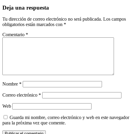
entradas
Deja una respuesta
Tu dirección de correo electrónico no será publicada.
Los campos
obligatorios están marcados con
*
Comentario
*
Nombre
*
Correo electrónico
*
Web
Guarda mi nombre, correo electrónico y web en este navegador
para la próxima vez que comente.