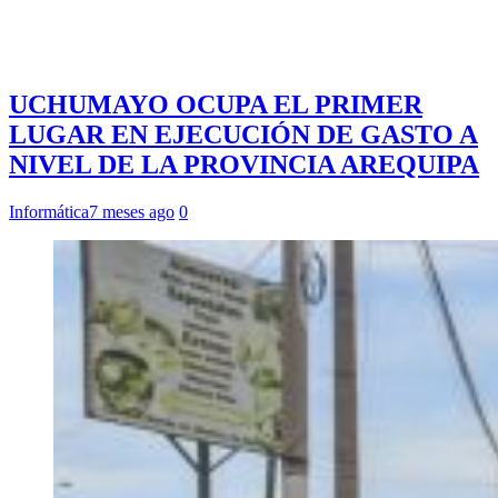
UCHUMAYO OCUPA EL PRIMER
LUGAR EN EJECUCIÓN DE GASTO A
NIVEL DE LA PROVINCIA AREQUIPA
Informática
7 meses ago
0