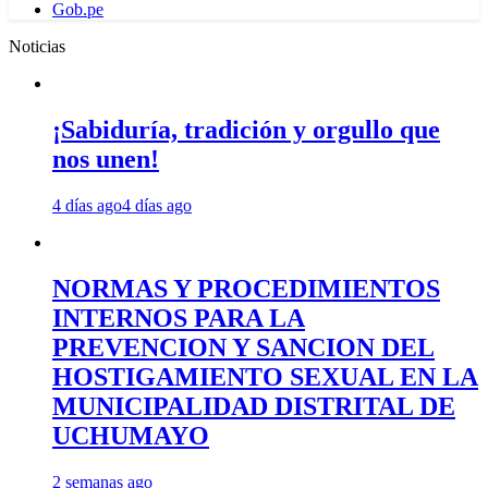
Gob.pe
Noticias
¡Sabiduría, tradición y orgullo que
nos unen!
4 días ago
4 días ago
NORMAS Y PROCEDIMIENTOS
INTERNOS PARA LA
PREVENCION Y SANCION DEL
HOSTIGAMIENTO SEXUAL EN LA
MUNICIPALIDAD DISTRITAL DE
UCHUMAYO
2 semanas ago