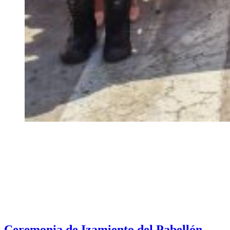
Ceremonia de Izamiento del Pabellón