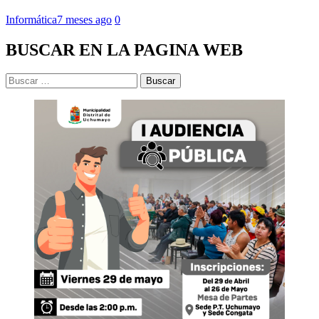
Informática
7 meses ago
0
BUSCAR EN LA PAGINA WEB
Buscar: