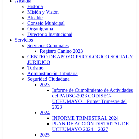
Alcaldía
Historia
Misión y Visión
Alcalde
Consejo Municipal
Organigrama
Directorio Institucional
Servicios
Servicios Comunales
Registro Canino 2023
CENTRO DE APOYO PSICOLOGICO SOCIAL Y
JURIDICO
Turismo
Administración Tributaria
Seguridad Ciudadana
2023
Informe de Cumplimiento de Actividades
del PADSC-2023 CODISEC-
UCHUMAYO – Primer Trimestre del
2023
2024
INFORME TRIMESTRAL 2024
PLAN DE ACCIÓN DISTRITAL DE
UCHUMAYO 2024 – 2027
2025