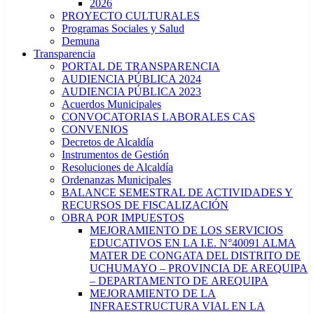
2026
PROYECTO CULTURALES
Programas Sociales y Salud
Demuna
Transparencia
PORTAL DE TRANSPARENCIA
AUDIENCIA PÚBLICA 2024
AUDIENCIA PÚBLICA 2023
Acuerdos Municipales
CONVOCATORIAS LABORALES CAS
CONVENIOS
Decretos de Alcaldía
Instrumentos de Gestión
Resoluciones de Alcaldía
Ordenanzas Municipales
BALANCE SEMESTRAL DE ACTIVIDADES Y
RECURSOS DE FISCALIZACIÓN
OBRA POR IMPUESTOS
MEJORAMIENTO DE LOS SERVICIOS
EDUCATIVOS EN LA I.E. N°40091 ALMA
MATER DE CONGATA DEL DISTRITO DE
UCHUMAYO – PROVINCIA DE AREQUIPA
– DEPARTAMENTO DE AREQUIPA
MEJORAMIENTO DE LA
INFRAESTRUCTURA VIAL EN LA