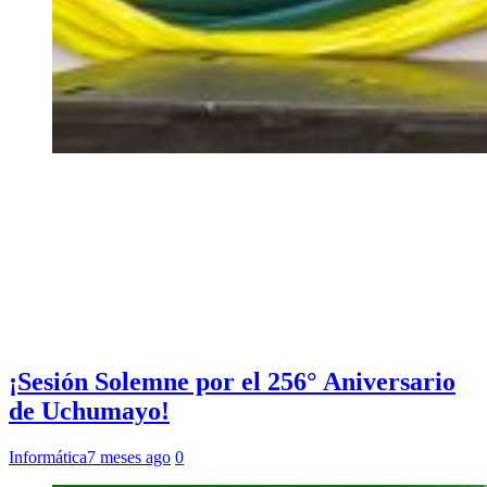
¡Sesión Solemne por el 256° Aniversario
de Uchumayo!
Informática
7 meses ago
0