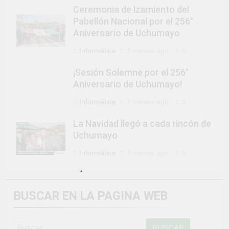
Ceremonia de Izamiento del
Pabellón Nacional por el 256°
Aniversario de Uchumayo
Informática
7 meses ago
0
¡Sesión Solemne por el 256°
Aniversario de Uchumayo!
Informática
7 meses ago
0
La Navidad llegó a cada rincón de
Uchumayo
Informática
7 meses ago
0
BUSCAR EN LA PAGINA WEB
Buscar: