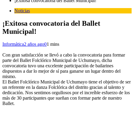
¡Exitosa convocatoria del Ballet Municipal!
Noticias
¡Exitosa convocatoria del Ballet
Municipal!
Informática
2 años ago
0
1 mins
Con gran satisfacción se llevó a cabo la convocatoria para formar
parte del Ballet Folclórico Municipal de Uchumayo, dicha
convocatoria tuvo una excelente participación de bailarines
dispuestos a dar lo mejor de sí para ganarse un lugar dentro del
mismo.
El Ballet Folclórico Municipal de Uchumayo tiene el objetivo de ser
un referente en la danza Folclórica del distrito gracias al talento y
dedicación. Nos sentimos orgullosos por el increíble esfuerzo de los
más de 30 participantes que sueñan con formar parte de nuestro
Ballet.