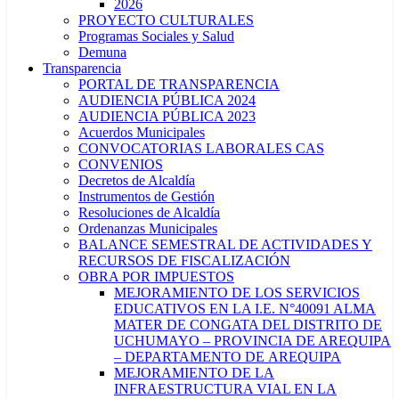
2026
PROYECTO CULTURALES
Programas Sociales y Salud
Demuna
Transparencia
PORTAL DE TRANSPARENCIA
AUDIENCIA PÚBLICA 2024
AUDIENCIA PÚBLICA 2023
Acuerdos Municipales
CONVOCATORIAS LABORALES CAS
CONVENIOS
Decretos de Alcaldía
Instrumentos de Gestión
Resoluciones de Alcaldía
Ordenanzas Municipales
BALANCE SEMESTRAL DE ACTIVIDADES Y
RECURSOS DE FISCALIZACIÓN
OBRA POR IMPUESTOS
MEJORAMIENTO DE LOS SERVICIOS
EDUCATIVOS EN LA I.E. N°40091 ALMA
MATER DE CONGATA DEL DISTRITO DE
UCHUMAYO – PROVINCIA DE AREQUIPA
– DEPARTAMENTO DE AREQUIPA
MEJORAMIENTO DE LA
INFRAESTRUCTURA VIAL EN LA