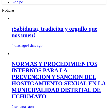
Gob.pe
Noticias
¡Sabiduría, tradición y orgullo que
nos unen!
4 días ago
4 días ago
NORMAS Y PROCEDIMIENTOS
INTERNOS PARA LA
PREVENCION Y SANCION DEL
HOSTIGAMIENTO SEXUAL EN LA
MUNICIPALIDAD DISTRITAL DE
UCHUMAYO
2 semanas ago