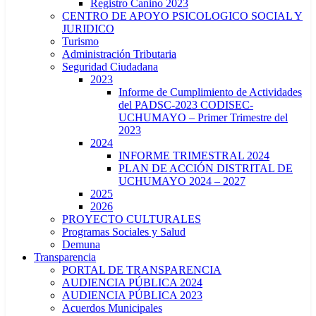
Registro Canino 2023
CENTRO DE APOYO PSICOLOGICO SOCIAL Y
JURIDICO
Turismo
Administración Tributaria
Seguridad Ciudadana
2023
Informe de Cumplimiento de Actividades
del PADSC-2023 CODISEC-
UCHUMAYO – Primer Trimestre del
2023
2024
INFORME TRIMESTRAL 2024
PLAN DE ACCIÓN DISTRITAL DE
UCHUMAYO 2024 – 2027
2025
2026
PROYECTO CULTURALES
Programas Sociales y Salud
Demuna
Transparencia
PORTAL DE TRANSPARENCIA
AUDIENCIA PÚBLICA 2024
AUDIENCIA PÚBLICA 2023
Acuerdos Municipales