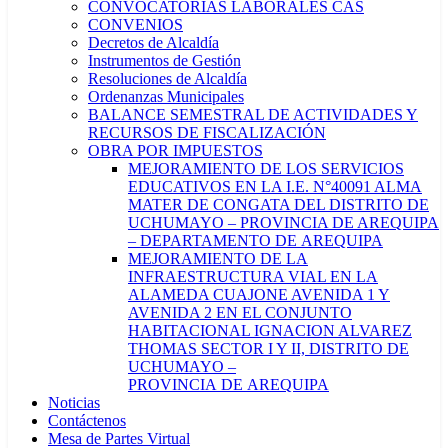
CONVOCATORIAS LABORALES CAS
CONVENIOS
Decretos de Alcaldía
Instrumentos de Gestión
Resoluciones de Alcaldía
Ordenanzas Municipales
BALANCE SEMESTRAL DE ACTIVIDADES Y
RECURSOS DE FISCALIZACIÓN
OBRA POR IMPUESTOS
MEJORAMIENTO DE LOS SERVICIOS
EDUCATIVOS EN LA I.E. N°40091 ALMA
MATER DE CONGATA DEL DISTRITO DE
UCHUMAYO – PROVINCIA DE AREQUIPA
– DEPARTAMENTO DE AREQUIPA
MEJORAMIENTO DE LA
INFRAESTRUCTURA VIAL EN LA
ALAMEDA CUAJONE AVENIDA 1 Y
AVENIDA 2 EN EL CONJUNTO
HABITACIONAL IGNACION ALVAREZ
THOMAS SECTOR I Y II, DISTRITO DE
UCHUMAYO –
PROVINCIA DE AREQUIPA
Noticias
Contáctenos
Mesa de Partes Virtual