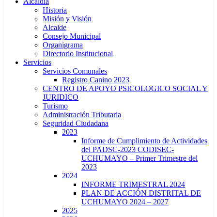
Alcaldía
Historia
Misión y Visión
Alcalde
Consejo Municipal
Organigrama
Directorio Institucional
Servicios
Servicios Comunales
Registro Canino 2023
CENTRO DE APOYO PSICOLOGICO SOCIAL Y
JURIDICO
Turismo
Administración Tributaria
Seguridad Ciudadana
2023
Informe de Cumplimiento de Actividades
del PADSC-2023 CODISEC-
UCHUMAYO – Primer Trimestre del
2023
2024
INFORME TRIMESTRAL 2024
PLAN DE ACCIÓN DISTRITAL DE
UCHUMAYO 2024 – 2027
2025