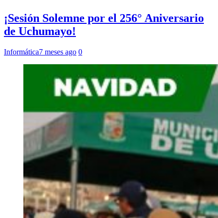
¡Sesión Solemne por el 256° Aniversario
de Uchumayo!
Informática
7 meses ago
0