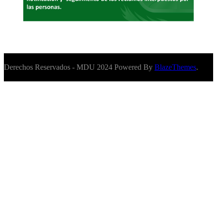
Derechos Reservados - MDU 2024 Powered By
BlazeThemes
.