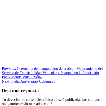
Navegación
Previous:
Ceremonia de inauguración de la obra «Mejoramiento del
Servicio de Transitabilidad Vehicular y Peatonal en la Asociación
de
Pro Vivienda Villa Unión».
entradas
Next:
¡Feliz Aniversario Uchumayo!
Deja una respuesta
Tu dirección de correo electrónico no será publicada.
Los campos
obligatorios están marcados con
*