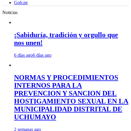
Gob.pe
Noticias
¡Sabiduría, tradición y orgullo que
nos unen!
6 días ago
6 días ago
NORMAS Y PROCEDIMIENTOS
INTERNOS PARA LA
PREVENCION Y SANCION DEL
HOSTIGAMIENTO SEXUAL EN LA
MUNICIPALIDAD DISTRITAL DE
UCHUMAYO
2 semanas ago