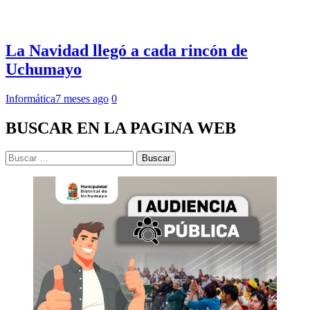
La Navidad llegó a cada rincón de
Uchumayo
Informática
7 meses ago
0
BUSCAR EN LA PAGINA WEB
Buscar: