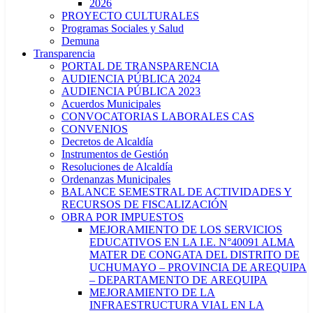
2026
PROYECTO CULTURALES
Programas Sociales y Salud
Demuna
Transparencia
PORTAL DE TRANSPARENCIA
AUDIENCIA PÚBLICA 2024
AUDIENCIA PÚBLICA 2023
Acuerdos Municipales
CONVOCATORIAS LABORALES CAS
CONVENIOS
Decretos de Alcaldía
Instrumentos de Gestión
Resoluciones de Alcaldía
Ordenanzas Municipales
BALANCE SEMESTRAL DE ACTIVIDADES Y
RECURSOS DE FISCALIZACIÓN
OBRA POR IMPUESTOS
MEJORAMIENTO DE LOS SERVICIOS
EDUCATIVOS EN LA I.E. N°40091 ALMA
MATER DE CONGATA DEL DISTRITO DE
UCHUMAYO – PROVINCIA DE AREQUIPA
– DEPARTAMENTO DE AREQUIPA
MEJORAMIENTO DE LA
INFRAESTRUCTURA VIAL EN LA