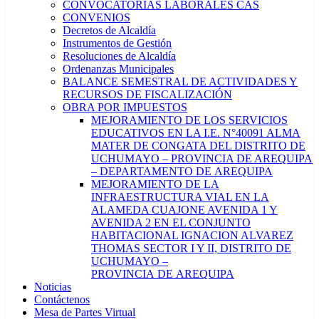
CONVOCATORIAS LABORALES CAS
CONVENIOS
Decretos de Alcaldía
Instrumentos de Gestión
Resoluciones de Alcaldía
Ordenanzas Municipales
BALANCE SEMESTRAL DE ACTIVIDADES Y
RECURSOS DE FISCALIZACIÓN
OBRA POR IMPUESTOS
MEJORAMIENTO DE LOS SERVICIOS
EDUCATIVOS EN LA I.E. N°40091 ALMA
MATER DE CONGATA DEL DISTRITO DE
UCHUMAYO – PROVINCIA DE AREQUIPA
– DEPARTAMENTO DE AREQUIPA
MEJORAMIENTO DE LA
INFRAESTRUCTURA VIAL EN LA
ALAMEDA CUAJONE AVENIDA 1 Y
AVENIDA 2 EN EL CONJUNTO
HABITACIONAL IGNACION ALVAREZ
THOMAS SECTOR I Y II, DISTRITO DE
UCHUMAYO –
PROVINCIA DE AREQUIPA
Noticias
Contáctenos
Mesa de Partes Virtual