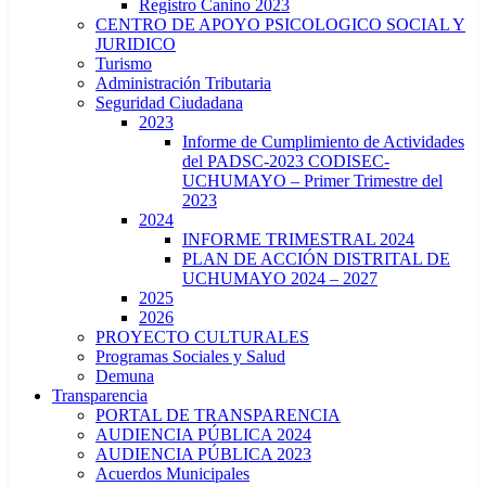
Registro Canino 2023
CENTRO DE APOYO PSICOLOGICO SOCIAL Y
JURIDICO
Turismo
Administración Tributaria
Seguridad Ciudadana
2023
Informe de Cumplimiento de Actividades
del PADSC-2023 CODISEC-
UCHUMAYO – Primer Trimestre del
2023
2024
INFORME TRIMESTRAL 2024
PLAN DE ACCIÓN DISTRITAL DE
UCHUMAYO 2024 – 2027
2025
2026
PROYECTO CULTURALES
Programas Sociales y Salud
Demuna
Transparencia
PORTAL DE TRANSPARENCIA
AUDIENCIA PÚBLICA 2024
AUDIENCIA PÚBLICA 2023
Acuerdos Municipales