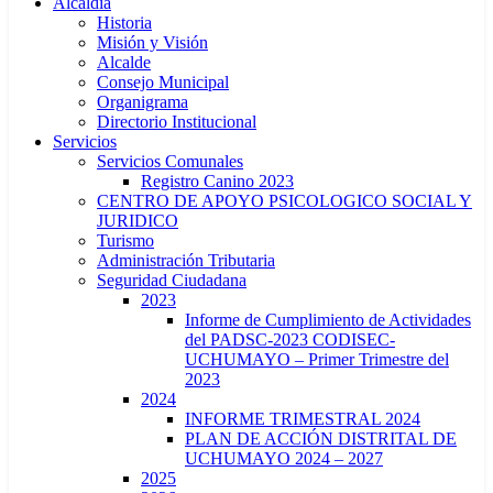
Alcaldía
Historia
Misión y Visión
Alcalde
Consejo Municipal
Organigrama
Directorio Institucional
Servicios
Servicios Comunales
Registro Canino 2023
CENTRO DE APOYO PSICOLOGICO SOCIAL Y
JURIDICO
Turismo
Administración Tributaria
Seguridad Ciudadana
2023
Informe de Cumplimiento de Actividades
del PADSC-2023 CODISEC-
UCHUMAYO – Primer Trimestre del
2023
2024
INFORME TRIMESTRAL 2024
PLAN DE ACCIÓN DISTRITAL DE
UCHUMAYO 2024 – 2027
2025