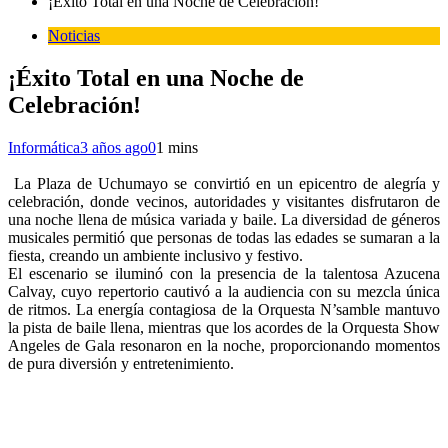
¡Éxito Total en una Noche de Celebración!
Noticias
¡Éxito Total en una Noche de
Celebración!
Informática
3 años ago
0
1 mins
La Plaza de Uchumayo se convirtió en un epicentro de alegría y
celebración, donde vecinos, autoridades y visitantes disfrutaron de
una noche llena de música variada y baile. La diversidad de géneros
musicales permitió que personas de todas las edades se sumaran a la
fiesta, creando un ambiente inclusivo y festivo.
El escenario se iluminó con la presencia de la talentosa Azucena
Calvay, cuyo repertorio cautivó a la audiencia con su mezcla única
de ritmos. La energía contagiosa de la Orquesta N’samble mantuvo
la pista de baile llena, mientras que los acordes de la Orquesta Show
Angeles de Gala resonaron en la noche, proporcionando momentos
de pura diversión y entretenimiento.