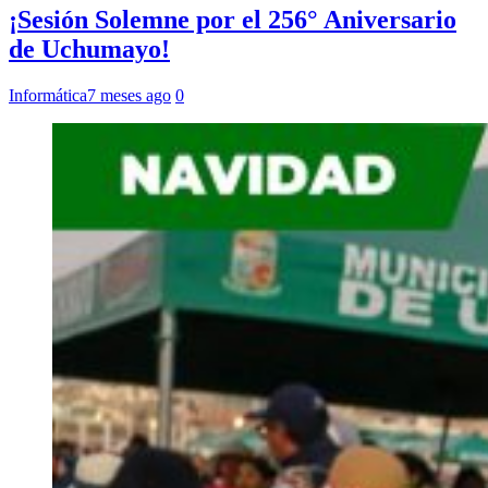
¡Sesión Solemne por el 256° Aniversario
de Uchumayo!
Informática
7 meses ago
0