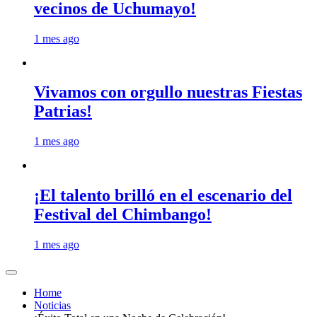
vecinos de Uchumayo!
1 mes ago
Vivamos con orgullo nuestras Fiestas
Patrias!
1 mes ago
¡El talento brilló en el escenario del
Festival del Chimbango!
1 mes ago
Home
Noticias