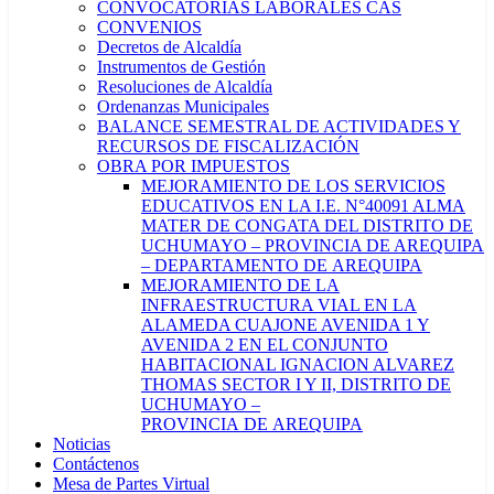
CONVOCATORIAS LABORALES CAS
CONVENIOS
Decretos de Alcaldía
Instrumentos de Gestión
Resoluciones de Alcaldía
Ordenanzas Municipales
BALANCE SEMESTRAL DE ACTIVIDADES Y
RECURSOS DE FISCALIZACIÓN
OBRA POR IMPUESTOS
MEJORAMIENTO DE LOS SERVICIOS
EDUCATIVOS EN LA I.E. N°40091 ALMA
MATER DE CONGATA DEL DISTRITO DE
UCHUMAYO – PROVINCIA DE AREQUIPA
– DEPARTAMENTO DE AREQUIPA
MEJORAMIENTO DE LA
INFRAESTRUCTURA VIAL EN LA
ALAMEDA CUAJONE AVENIDA 1 Y
AVENIDA 2 EN EL CONJUNTO
HABITACIONAL IGNACION ALVAREZ
THOMAS SECTOR I Y II, DISTRITO DE
UCHUMAYO –
PROVINCIA DE AREQUIPA
Noticias
Contáctenos
Mesa de Partes Virtual