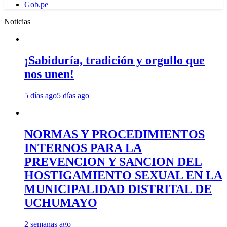
Gob.pe
Noticias
¡Sabiduría, tradición y orgullo que
nos unen!
5 días ago
5 días ago
NORMAS Y PROCEDIMIENTOS
INTERNOS PARA LA
PREVENCION Y SANCION DEL
HOSTIGAMIENTO SEXUAL EN LA
MUNICIPALIDAD DISTRITAL DE
UCHUMAYO
2 semanas ago