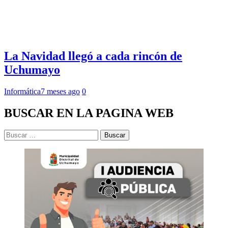
La Navidad llegó a cada rincón de
Uchumayo
Informática
7 meses ago
0
BUSCAR EN LA PAGINA WEB
Buscar: