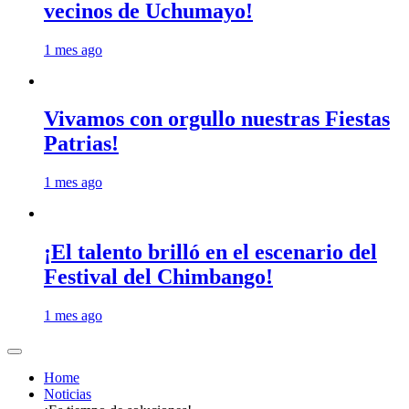
vecinos de Uchumayo!
1 mes ago
Vivamos con orgullo nuestras Fiestas
Patrias!
1 mes ago
¡El talento brilló en el escenario del
Festival del Chimbango!
1 mes ago
Home
Noticias