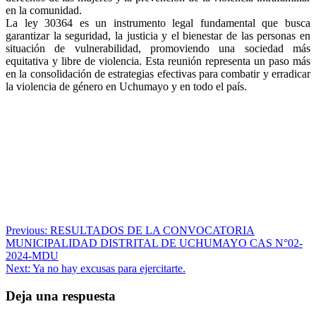
en la comunidad.
La ley 30364 es un instrumento legal fundamental que busca
garantizar la seguridad, la justicia y el bienestar de las personas en
situación de vulnerabilidad, promoviendo una sociedad más
equitativa y libre de violencia. Esta reunión representa un paso más
en la consolidación de estrategias efectivas para combatir y erradicar
la violencia de género en Uchumayo y en todo el país.
Navegación
Previous:
RESULTADOS DE LA CONVOCATORIA
MUNICIPALIDAD DISTRITAL DE UCHUMAYO CAS N°02-
de
2024-MDU
entradas
Next:
Ya no hay excusas para ejercitarte.
Deja una respuesta