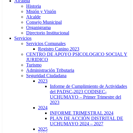
Alcaldía
Historia
Misión y Visión
Alcalde
Consejo Municipal
Organigrama
Directorio Institucional
Servicios
Servicios Comunales
Registro Canino 2023
CENTRO DE APOYO PSICOLOGICO SOCIAL Y
JURIDICO
Turismo
Administración Tributaria
Seguridad Ciudadana
2023
Informe de Cumplimiento de Actividades
del PADSC-2023 CODISEC-
UCHUMAYO – Primer Trimestre del
2023
2024
INFORME TRIMESTRAL 2024
PLAN DE ACCIÓN DISTRITAL DE
UCHUMAYO 2024 – 2027
2025