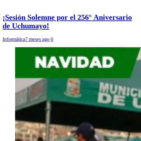
¡Sesión Solemne por el 256° Aniversario
de Uchumayo!
Informática
7 meses ago
0