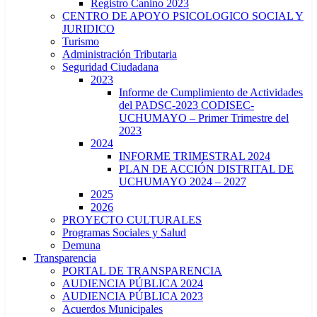
Registro Canino 2023
CENTRO DE APOYO PSICOLOGICO SOCIAL Y
JURIDICO
Turismo
Administración Tributaria
Seguridad Ciudadana
2023
Informe de Cumplimiento de Actividades
del PADSC-2023 CODISEC-
UCHUMAYO – Primer Trimestre del
2023
2024
INFORME TRIMESTRAL 2024
PLAN DE ACCIÓN DISTRITAL DE
UCHUMAYO 2024 – 2027
2025
2026
PROYECTO CULTURALES
Programas Sociales y Salud
Demuna
Transparencia
PORTAL DE TRANSPARENCIA
AUDIENCIA PÚBLICA 2024
AUDIENCIA PÚBLICA 2023
Acuerdos Municipales