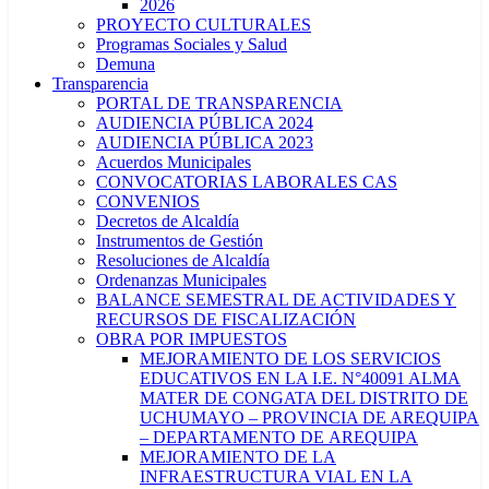
2026
PROYECTO CULTURALES
Programas Sociales y Salud
Demuna
Transparencia
PORTAL DE TRANSPARENCIA
AUDIENCIA PÚBLICA 2024
AUDIENCIA PÚBLICA 2023
Acuerdos Municipales
CONVOCATORIAS LABORALES CAS
CONVENIOS
Decretos de Alcaldía
Instrumentos de Gestión
Resoluciones de Alcaldía
Ordenanzas Municipales
BALANCE SEMESTRAL DE ACTIVIDADES Y
RECURSOS DE FISCALIZACIÓN
OBRA POR IMPUESTOS
MEJORAMIENTO DE LOS SERVICIOS
EDUCATIVOS EN LA I.E. N°40091 ALMA
MATER DE CONGATA DEL DISTRITO DE
UCHUMAYO – PROVINCIA DE AREQUIPA
– DEPARTAMENTO DE AREQUIPA
MEJORAMIENTO DE LA
INFRAESTRUCTURA VIAL EN LA