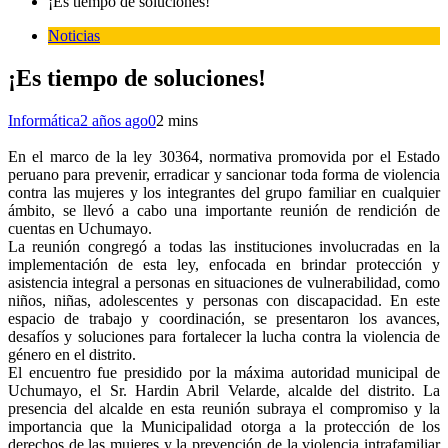
¡Es tiempo de soluciones!
Noticias
¡Es tiempo de soluciones!
Informática
2 años ago
0
2 mins
En el marco de la ley 30364, normativa promovida por el Estado
peruano para prevenir, erradicar y sancionar toda forma de violencia
contra las mujeres y los integrantes del grupo familiar en cualquier
ámbito, se llevó a cabo una importante reunión de rendición de
cuentas en Uchumayo.
La reunión congregó a todas las instituciones involucradas en la
implementación de esta ley, enfocada en brindar protección y
asistencia integral a personas en situaciones de vulnerabilidad, como
niños, niñas, adolescentes y personas con discapacidad. En este
espacio de trabajo y coordinación, se presentaron los avances,
desafíos y soluciones para fortalecer la lucha contra la violencia de
género en el distrito.
El encuentro fue presidido por la máxima autoridad municipal de
Uchumayo, el Sr. Hardin Abril Velarde, alcalde del distrito. La
presencia del alcalde en esta reunión subraya el compromiso y la
importancia que la Municipalidad otorga a la protección de los
derechos de las mujeres y la prevención de la violencia intrafamiliar