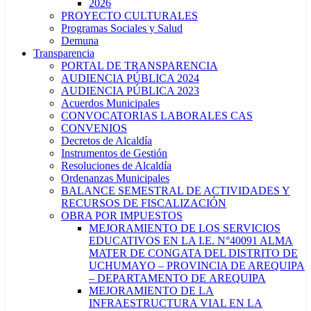
2026
PROYECTO CULTURALES
Programas Sociales y Salud
Demuna
Transparencia
PORTAL DE TRANSPARENCIA
AUDIENCIA PÚBLICA 2024
AUDIENCIA PÚBLICA 2023
Acuerdos Municipales
CONVOCATORIAS LABORALES CAS
CONVENIOS
Decretos de Alcaldía
Instrumentos de Gestión
Resoluciones de Alcaldía
Ordenanzas Municipales
BALANCE SEMESTRAL DE ACTIVIDADES Y
RECURSOS DE FISCALIZACIÓN
OBRA POR IMPUESTOS
MEJORAMIENTO DE LOS SERVICIOS
EDUCATIVOS EN LA I.E. N°40091 ALMA
MATER DE CONGATA DEL DISTRITO DE
UCHUMAYO – PROVINCIA DE AREQUIPA
– DEPARTAMENTO DE AREQUIPA
MEJORAMIENTO DE LA
INFRAESTRUCTURA VIAL EN LA