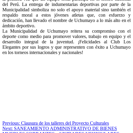
del Perú. La entrega de indumentarias deportivas por parte de la
Municipalidad simboliza no solo el apoyo material sino también el
respaldo moral a estos jóvenes atletas que, con esfuerzo y
dedicación, han llevado el nombre de Uchumayo a lo más alto en el
ámbito deportivo.
La Municipalidad de Uchumayo reitera su compromiso con el
deporte como medio para promover valores, trabajo en equipo y el
desarrollo integral de la juventud. ¡Felicidades al Club Los
Elegantes por sus logros y que representen con éxito a Uchumayo
en los torneos internacionales y nacionales!
Navegación
Previous:
Clausura de los talleres del Proyecto Culturales
Next:
SANEAMIENTO ADMINISTRATIVO DE BIENES
de