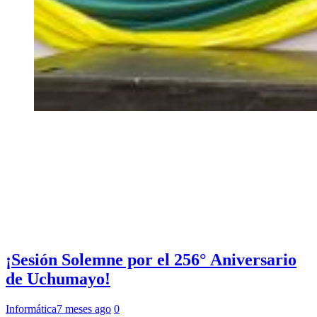
¡Sesión Solemne por el 256° Aniversario
de Uchumayo!
Informática
7 meses ago
0