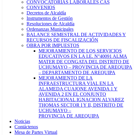
CONVOCATORIAS LABORALES CAS
CONVENIOS
Decretos de Alcaldía
Instrumentos de Gestión
Resoluciones de Alcaldía
Ordenanzas Municipales
BALANCE SEMESTRAL DE ACTIVIDADES Y
RECURSOS DE FISCALIZACIÓN
OBRA POR IMPUESTOS
MEJORAMIENTO DE LOS SERVICIOS
EDUCATIVOS EN LA I.E. N°40091 ALMA
MATER DE CONGATA DEL DISTRITO DE
UCHUMAYO – PROVINCIA DE AREQUIPA
– DEPARTAMENTO DE AREQUIPA
MEJORAMIENTO DE LA
INFRAESTRUCTURA VIAL EN LA
ALAMEDA CUAJONE AVENIDA 1 Y
AVENIDA 2 EN EL CONJUNTO
HABITACIONAL IGNACION ALVAREZ
THOMAS SECTOR I Y II, DISTRITO DE
UCHUMAYO –
PROVINCIA DE AREQUIPA
Noticias
Contáctenos
Mesa de Partes Virtual