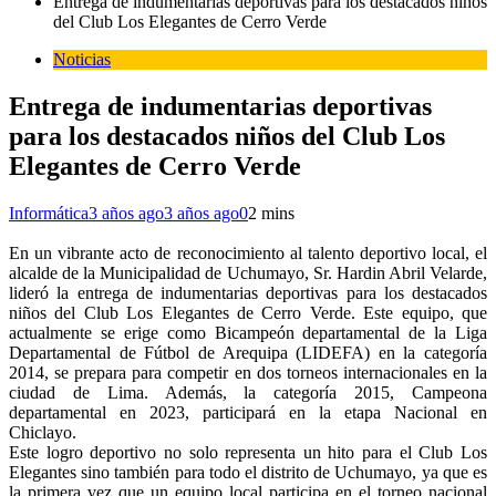
Entrega de indumentarias deportivas para los destacados niños
del Club Los Elegantes de Cerro Verde
Noticias
Entrega de indumentarias deportivas
para los destacados niños del Club Los
Elegantes de Cerro Verde
Informática
3 años ago
3 años ago
0
2 mins
En un vibrante acto de reconocimiento al talento deportivo local, el
alcalde de la Municipalidad de Uchumayo, Sr. Hardin Abril Velarde,
lideró la entrega de indumentarias deportivas para los destacados
niños del Club Los Elegantes de Cerro Verde. Este equipo, que
actualmente se erige como Bicampeón departamental de la Liga
Departamental de Fútbol de Arequipa (LIDEFA) en la categoría
2014, se prepara para competir en dos torneos internacionales en la
ciudad de Lima. Además, la categoría 2015, Campeona
departamental en 2023, participará en la etapa Nacional en
Chiclayo.
Este logro deportivo no solo representa un hito para el Club Los
Elegantes sino también para todo el distrito de Uchumayo, ya que es
la primera vez que un equipo local participa en el torneo nacional