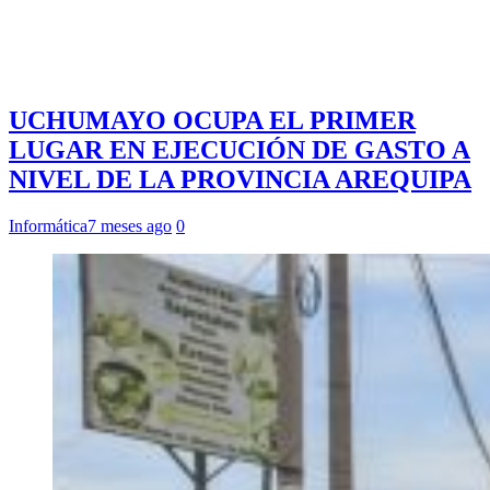
UCHUMAYO OCUPA EL PRIMER
LUGAR EN EJECUCIÓN DE GASTO A
NIVEL DE LA PROVINCIA AREQUIPA
Informática
7 meses ago
0