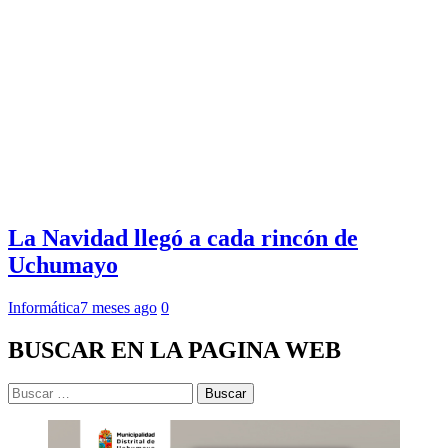
La Navidad llegó a cada rincón de
Uchumayo
Informática
7 meses ago
0
BUSCAR EN LA PAGINA WEB
Buscar: