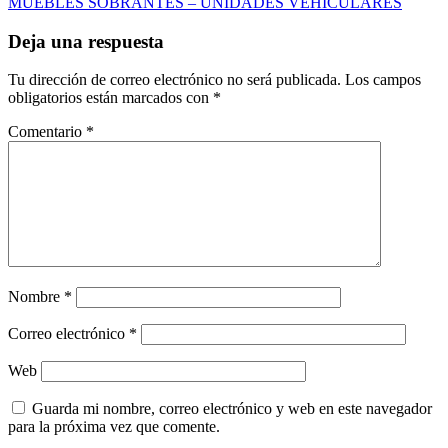
MUEBLES SOBRANTES – UNIDADES VEHICULARES
entradas
Deja una respuesta
Tu dirección de correo electrónico no será publicada.
Los campos
obligatorios están marcados con
*
Comentario
*
Nombre
*
Correo electrónico
*
Web
Guarda mi nombre, correo electrónico y web en este navegador
para la próxima vez que comente.