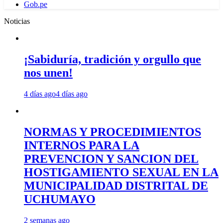
Gob.pe
Noticias
¡Sabiduría, tradición y orgullo que
nos unen!
4 días ago
4 días ago
NORMAS Y PROCEDIMIENTOS
INTERNOS PARA LA
PREVENCION Y SANCION DEL
HOSTIGAMIENTO SEXUAL EN LA
MUNICIPALIDAD DISTRITAL DE
UCHUMAYO
2 semanas ago