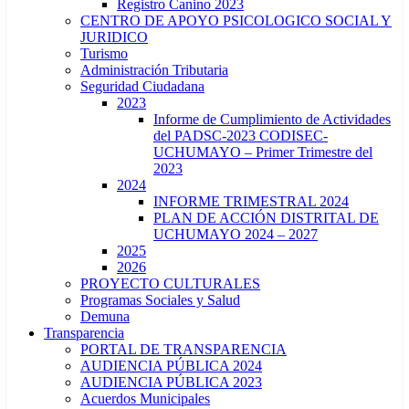
Registro Canino 2023
CENTRO DE APOYO PSICOLOGICO SOCIAL Y
JURIDICO
Turismo
Administración Tributaria
Seguridad Ciudadana
2023
Informe de Cumplimiento de Actividades
del PADSC-2023 CODISEC-
UCHUMAYO – Primer Trimestre del
2023
2024
INFORME TRIMESTRAL 2024
PLAN DE ACCIÓN DISTRITAL DE
UCHUMAYO 2024 – 2027
2025
2026
PROYECTO CULTURALES
Programas Sociales y Salud
Demuna
Transparencia
PORTAL DE TRANSPARENCIA
AUDIENCIA PÚBLICA 2024
AUDIENCIA PÚBLICA 2023
Acuerdos Municipales