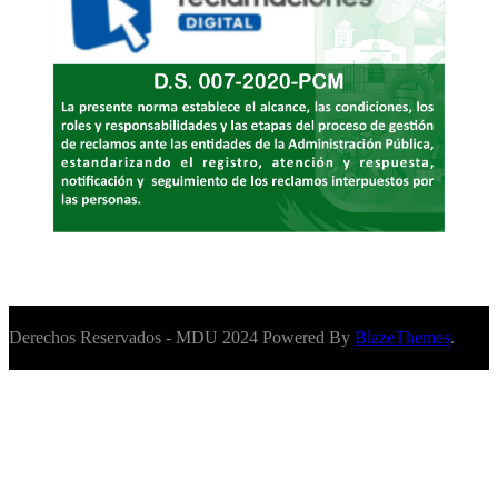
Derechos Reservados - MDU 2024 Powered By
BlazeThemes
.