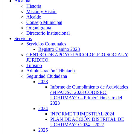
Alcaldía
Historia
Misión y Visión
Alcalde
Consejo Municipal
Organigrama
Directorio Institucional
Servicios
Servicios Comunales
Registro Canino 2023
CENTRO DE APOYO PSICOLOGICO SOCIAL Y
JURIDICO
Turismo
Administración Tributaria
Seguridad Ciudadana
2023
Informe de Cumplimiento de Actividades
del PADSC-2023 CODISEC-
UCHUMAYO – Primer Trimestre del
2023
2024
INFORME TRIMESTRAL 2024
PLAN DE ACCIÓN DISTRITAL DE
UCHUMAYO 2024 – 2027
2025