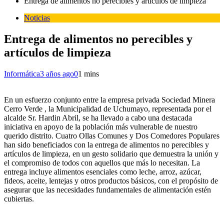
Entrega de alimentos no perecibles y artículos de limpieza
Noticias
Entrega de alimentos no perecibles y
artículos de limpieza
Informática
3 años ago
0
1 mins
En un esfuerzo conjunto entre la empresa privada Sociedad Minera
Cerro Verde , la Municipalidad de Uchumayo, representada por el
alcalde Sr. Hardin Abril, se ha llevado a cabo una destacada
iniciativa en apoyo de la población más vulnerable de nuestro
querido distrito. Cuatro Ollas Comunes y Dos Comedores Populares
han sido beneficiados con la entrega de alimentos no perecibles y
artículos de limpieza, en un gesto solidario que demuestra la unión y
el compromiso de todos con aquellos que más lo necesitan. La
entrega incluye alimentos esenciales como leche, arroz, azúcar,
fideos, aceite, lentejas y otros productos básicos, con el propósito de
asegurar que las necesidades fundamentales de alimentación estén
cubiertas.