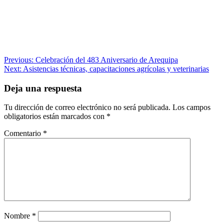
Navegación
Previous:
Celebración del 483 Aniversario de Arequipa
Next:
Asistencias técnicas, capacitaciones agrícolas y veterinarias
de
entradas
Deja una respuesta
Tu dirección de correo electrónico no será publicada.
Los campos
obligatorios están marcados con
*
Comentario
*
Nombre
*