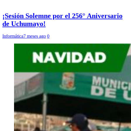
¡Sesión Solemne por el 256° Aniversario
de Uchumayo!
Informática
7 meses ago
0