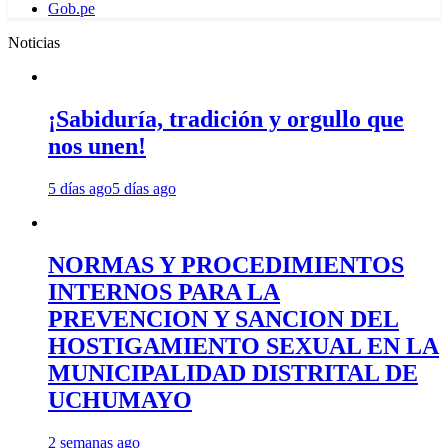
Gob.pe
Noticias
¡Sabiduría, tradición y orgullo que
nos unen!
5 días ago
5 días ago
NORMAS Y PROCEDIMIENTOS
INTERNOS PARA LA
PREVENCION Y SANCION DEL
HOSTIGAMIENTO SEXUAL EN LA
MUNICIPALIDAD DISTRITAL DE
UCHUMAYO
2 semanas ago