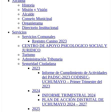
Alcaldía
Historia
Misión y Visión
Alcalde
Consejo Municipal
Organigrama
Directorio Institucional
Servicios
Servicios Comunales
Registro Canino 2023
CENTRO DE APOYO PSICOLOGICO SOCIAL Y
JURIDICO
Turismo
Administración Tributaria
Seguridad Ciudadana
2023
Informe de Cumplimiento de Actividades
del PADSC-2023 CODISEC-
UCHUMAYO – Primer Trimestre del
2023
2024
INFORME TRIMESTRAL 2024
PLAN DE ACCIÓN DISTRITAL DE
UCHUMAYO 2024 – 2027
2025