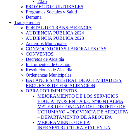
2026
PROYECTO CULTURALES
Programas Sociales y Salud
Demuna
Transparencia
PORTAL DE TRANSPARENCIA
AUDIENCIA PÚBLICA 2024
AUDIENCIA PÚBLICA 2023
Acuerdos Municipales
CONVOCATORIAS LABORALES CAS
CONVENIOS
Decretos de Alcaldía
Instrumentos de Gestión
Resoluciones de Alcaldía
Ordenanzas Municipales
BALANCE SEMESTRAL DE ACTIVIDADES Y
RECURSOS DE FISCALIZACIÓN
OBRA POR IMPUESTOS
MEJORAMIENTO DE LOS SERVICIOS
EDUCATIVOS EN LA I.E. N°40091 ALMA
MATER DE CONGATA DEL DISTRITO DE
UCHUMAYO – PROVINCIA DE AREQUIPA
– DEPARTAMENTO DE AREQUIPA
MEJORAMIENTO DE LA
INFRAESTRUCTURA VIAL EN LA