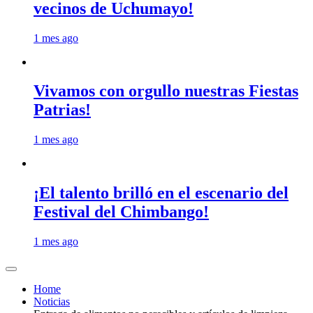
vecinos de Uchumayo!
1 mes ago
Vivamos con orgullo nuestras Fiestas
Patrias!
1 mes ago
¡El talento brilló en el escenario del
Festival del Chimbango!
1 mes ago
Home
Noticias