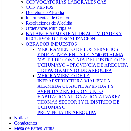
CONVOCATORIAS LABORALES CAS
CONVENIOS
Decretos de Alcaldía
Instrumentos de Gestión
Resoluciones de Alcaldía
Ordenanzas Municipales
BALANCE SEMESTRAL DE ACTIVIDADES Y
RECURSOS DE FISCALIZACIÓN
OBRA POR IMPUESTOS
MEJORAMIENTO DE LOS SERVICIOS
EDUCATIVOS EN LA I.E. N°40091 ALMA
MATER DE CONGATA DEL DISTRITO DE
UCHUMAYO – PROVINCIA DE AREQUIPA
– DEPARTAMENTO DE AREQUIPA
MEJORAMIENTO DE LA
INFRAESTRUCTURA VIAL EN LA
ALAMEDA CUAJONE AVENIDA 1 Y
AVENIDA 2 EN EL CONJUNTO
HABITACIONAL IGNACION ALVAREZ
THOMAS SECTOR I Y II, DISTRITO DE
UCHUMAYO –
PROVINCIA DE AREQUIPA
Noticias
Contáctenos
Mesa de Partes Virtual