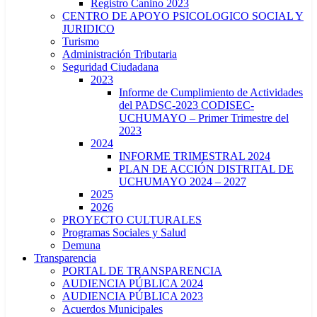
Registro Canino 2023
CENTRO DE APOYO PSICOLOGICO SOCIAL Y
JURIDICO
Turismo
Administración Tributaria
Seguridad Ciudadana
2023
Informe de Cumplimiento de Actividades
del PADSC-2023 CODISEC-
UCHUMAYO – Primer Trimestre del
2023
2024
INFORME TRIMESTRAL 2024
PLAN DE ACCIÓN DISTRITAL DE
UCHUMAYO 2024 – 2027
2025
2026
PROYECTO CULTURALES
Programas Sociales y Salud
Demuna
Transparencia
PORTAL DE TRANSPARENCIA
AUDIENCIA PÚBLICA 2024
AUDIENCIA PÚBLICA 2023
Acuerdos Municipales