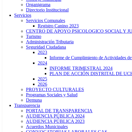
Organigrama
Directorio Institucional
Servicios
Servicios Comunales
Registro Canino 2023
CENTRO DE APOYO PSICOLOGICO SOCIAL Y J
Turismo
Administración Tributaria
Seguridad Ciudadana
2023
Informe de Cumplimiento de Actividade
2024
INFORME TRIMESTRAL 2024
PLAN DE ACCIÓN DISTRITAL DE UCH
2025
2026
PROYECTO CULTURALES
Programas Sociales y Salud
Demuna
Transparencia
PORTAL DE TRANSPARENCIA
AUDIENCIA PÚBLICA 2024
AUDIENCIA PÚBLICA 2023
Acuerdos Municipales
CONVOCATORIAS LABORALES CAS