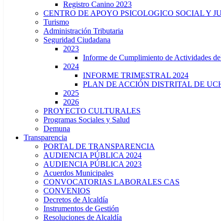
Registro Canino 2023
CENTRO DE APOYO PSICOLOGICO SOCIAL Y J
Turismo
Administración Tributaria
Seguridad Ciudadana
2023
Informe de Cumplimiento de Actividade
2024
INFORME TRIMESTRAL 2024
PLAN DE ACCIÓN DISTRITAL DE UCH
2025
2026
PROYECTO CULTURALES
Programas Sociales y Salud
Demuna
Transparencia
PORTAL DE TRANSPARENCIA
AUDIENCIA PÚBLICA 2024
AUDIENCIA PÚBLICA 2023
Acuerdos Municipales
CONVOCATORIAS LABORALES CAS
CONVENIOS
Decretos de Alcaldía
Instrumentos de Gestión
Resoluciones de Alcaldía