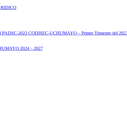
URIDICO
s del PADSC-2023 CODISEC-UCHUMAYO – Primer Trimestre del 202
UMAYO 2024 – 2027