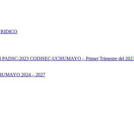
URIDICO
s del PADSC-2023 CODISEC-UCHUMAYO – Primer Trimestre del 202
UMAYO 2024 – 2027