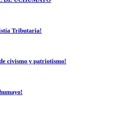
tía Tributaria!
de civismo y patriotismo!
Uchumayo!