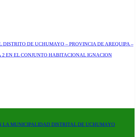
L DISTRITO DE UCHUMAYO – PROVINCIA DE AREQUIPA –
 2 EN EL CONJUNTO HABITACIONAL IGNACION
N LA MUNICIPALIDAD DISTRITAL DE UCHUMAYO