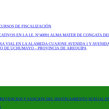
CURSOS DE FISCALIZACIÓN
TIVOS EN LA I.E. N°40091 ALMA MATER DE CONGATA DE
A VIAL EN LA ALAMEDA CUAJONE AVENIDA 1 Y AVENIDA
ITO DE UCHUMAYO – PROVINCIA DE AREQUIPA
PREVENCION Y SANCION DEL HOSTIGAMIENTO SEXUAL E
!