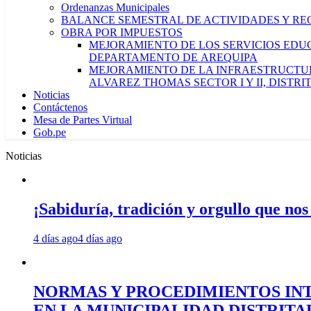
Ordenanzas Municipales
BALANCE SEMESTRAL DE ACTIVIDADES Y RE
OBRA POR IMPUESTOS
MEJORAMIENTO DE LOS SERVICIOS EDUCA
DEPARTAMENTO DE AREQUIPA
MEJORAMIENTO DE LA INFRAESTRUCTUR
ALVAREZ THOMAS SECTOR I Y II, DISTR
Noticias
Contáctenos
Mesa de Partes Virtual
Gob.pe
Noticias
¡Sabiduría, tradición y orgullo que nos
4 días ago
4 días ago
NORMAS Y PROCEDIMIENTOS INT
EN LA MUNICIPALIDAD DISTRIT