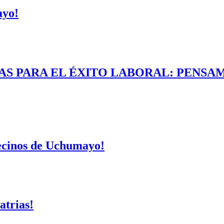
ayo!
AS PARA EL ÉXITO LABORAL: PENSAM
vecinos de Uchumayo!
atrias!