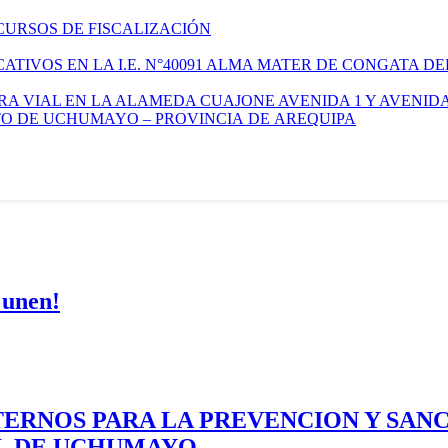
CURSOS DE FISCALIZACIÓN
TIVOS EN LA I.E. N°40091 ALMA MATER DE CONGATA DE
A VIAL EN LA ALAMEDA CUAJONE AVENIDA 1 Y AVENIDA
ITO DE UCHUMAYO – PROVINCIA DE AREQUIPA
 unen!
ERNOS PARA LA PREVENCION Y SAN
AL DE UCHUMAYO