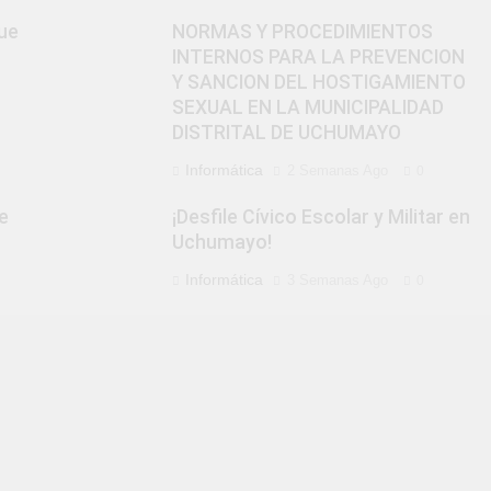
que
NORMAS Y PROCEDIMIENTOS
INTERNOS PARA LA PREVENCION
Y SANCION DEL HOSTIGAMIENTO
SEXUAL EN LA MUNICIPALIDAD
DISTRITAL DE UCHUMAYO
Informática
2 Semanas Ago
0
e
¡Desfile Cívico Escolar y Militar en
Uchumayo!
Informática
3 Semanas Ago
0