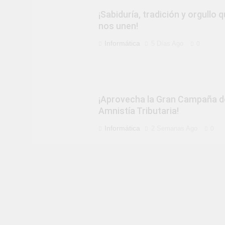
¡Sabiduría, tradición y orgullo 
nos unen!
Informática
5 Días Ago
0
¡Aprovecha la Gran Campaña d
Amnistía Tributaria!
Informática
2 Semanas Ago
0