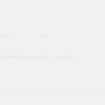
ctrónico
*
Web
 este navegador para la próxima vez que comente.