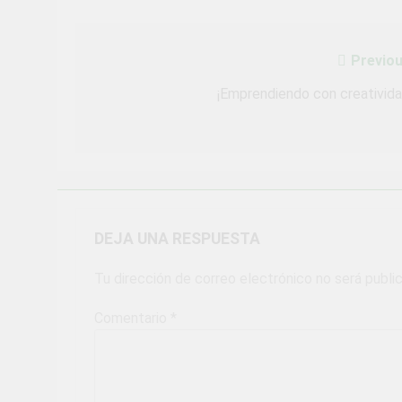
Previou
Navegación
de
¡Emprendiendo con creativida
entradas
DEJA UNA RESPUESTA
Tu dirección de correo electrónico no será publi
Comentario
*