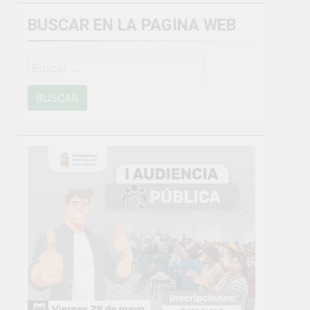
BUSCAR EN LA PAGINA WEB
miento general en Uchumayo!
Buscar:
o
NTO CRÍTICO Y SOLUCIÓN DE