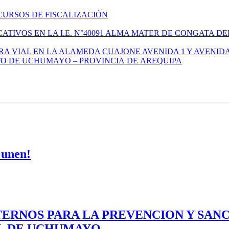
CURSOS DE FISCALIZACIÓN
TIVOS EN LA I.E. N°40091 ALMA MATER DE CONGATA DE
A VIAL EN LA ALAMEDA CUAJONE AVENIDA 1 Y AVENIDA
ITO DE UCHUMAYO – PROVINCIA DE AREQUIPA
 unen!
ERNOS PARA LA PREVENCION Y SAN
AL DE UCHUMAYO