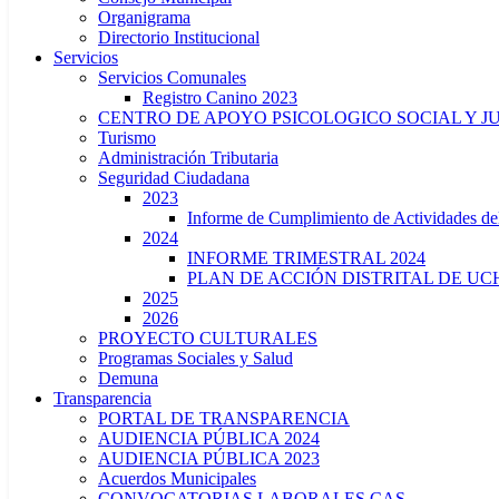
Organigrama
Directorio Institucional
Servicios
Servicios Comunales
Registro Canino 2023
CENTRO DE APOYO PSICOLOGICO SOCIAL Y J
Turismo
Administración Tributaria
Seguridad Ciudadana
2023
Informe de Cumplimiento de Actividade
2024
INFORME TRIMESTRAL 2024
PLAN DE ACCIÓN DISTRITAL DE UCH
2025
2026
PROYECTO CULTURALES
Programas Sociales y Salud
Demuna
Transparencia
PORTAL DE TRANSPARENCIA
AUDIENCIA PÚBLICA 2024
AUDIENCIA PÚBLICA 2023
Acuerdos Municipales
CONVOCATORIAS LABORALES CAS