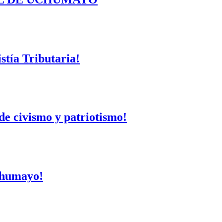
tía Tributaria!
de civismo y patriotismo!
Uchumayo!