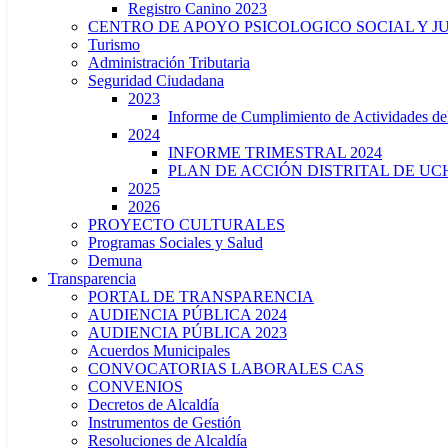
Registro Canino 2023
CENTRO DE APOYO PSICOLOGICO SOCIAL Y J
Turismo
Administración Tributaria
Seguridad Ciudadana
2023
Informe de Cumplimiento de Actividade
2024
INFORME TRIMESTRAL 2024
PLAN DE ACCIÓN DISTRITAL DE UCH
2025
2026
PROYECTO CULTURALES
Programas Sociales y Salud
Demuna
Transparencia
PORTAL DE TRANSPARENCIA
AUDIENCIA PÚBLICA 2024
AUDIENCIA PÚBLICA 2023
Acuerdos Municipales
CONVOCATORIAS LABORALES CAS
CONVENIOS
Decretos de Alcaldía
Instrumentos de Gestión
Resoluciones de Alcaldía