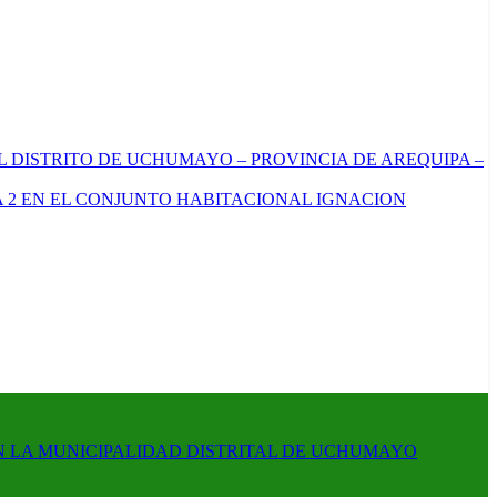
L DISTRITO DE UCHUMAYO – PROVINCIA DE AREQUIPA –
 2 EN EL CONJUNTO HABITACIONAL IGNACION
N LA MUNICIPALIDAD DISTRITAL DE UCHUMAYO