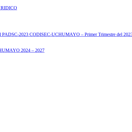
URIDICO
s del PADSC-2023 CODISEC-UCHUMAYO – Primer Trimestre del 202
UMAYO 2024 – 2027