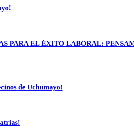
ayo!
AS PARA EL ÉXITO LABORAL: PENSAM
vecinos de Uchumayo!
atrias!