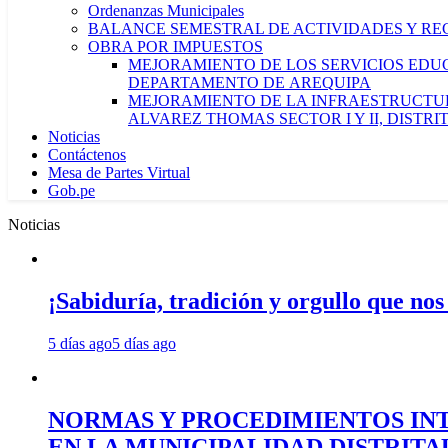
Ordenanzas Municipales
BALANCE SEMESTRAL DE ACTIVIDADES Y RE
OBRA POR IMPUESTOS
MEJORAMIENTO DE LOS SERVICIOS EDUCA
DEPARTAMENTO DE AREQUIPA
MEJORAMIENTO DE LA INFRAESTRUCTUR
ALVAREZ THOMAS SECTOR I Y II, DISTR
Noticias
Contáctenos
Mesa de Partes Virtual
Gob.pe
Noticias
¡Sabiduría, tradición y orgullo que nos
5 días ago
5 días ago
NORMAS Y PROCEDIMIENTOS INT
EN LA MUNICIPALIDAD DISTRIT