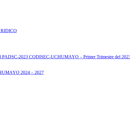
URIDICO
s del PADSC-2023 CODISEC-UCHUMAYO – Primer Trimestre del 202
UMAYO 2024 – 2027