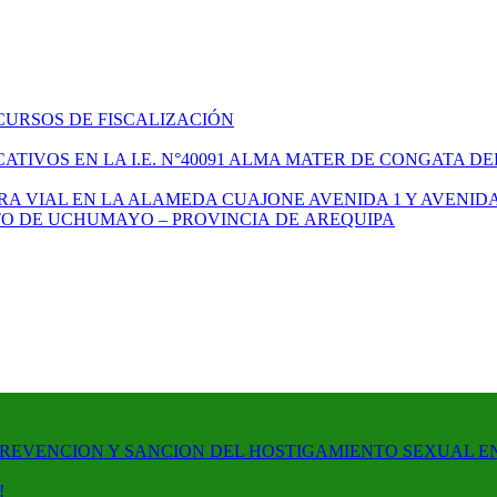
CURSOS DE FISCALIZACIÓN
TIVOS EN LA I.E. N°40091 ALMA MATER DE CONGATA DE
A VIAL EN LA ALAMEDA CUAJONE AVENIDA 1 Y AVENIDA
ITO DE UCHUMAYO – PROVINCIA DE AREQUIPA
PREVENCION Y SANCION DEL HOSTIGAMIENTO SEXUAL E
!