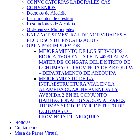
CONVOCATORIAS LABORALES CAS
CONVENIOS
Decretos de Alcaldía
Instrumentos de Gestión
Resoluciones de Alcaldía
Ordenanzas Municipales
BALANCE SEMESTRAL DE ACTIVIDADES Y
RECURSOS DE FISCALIZACIÓN
OBRA POR IMPUESTOS
MEJORAMIENTO DE LOS SERVICIOS
EDUCATIVOS EN LA I.E. N°40091 ALMA
MATER DE CONGATA DEL DISTRITO DE
UCHUMAYO – PROVINCIA DE AREQUIPA
– DEPARTAMENTO DE AREQUIPA
MEJORAMIENTO DE LA
INFRAESTRUCTURA VIAL EN LA
ALAMEDA CUAJONE AVENIDA 1 Y
AVENIDA 2 EN EL CONJUNTO
HABITACIONAL IGNACION ALVAREZ
THOMAS SECTOR I Y II, DISTRITO DE
UCHUMAYO –
PROVINCIA DE AREQUIPA
Noticias
Contáctenos
Mesa de Partes Virtual