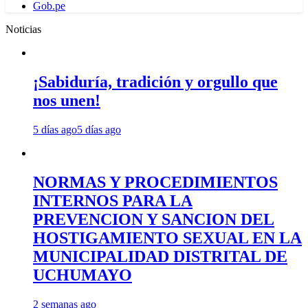
Gob.pe
Noticias
¡Sabiduría, tradición y orgullo que
nos unen!
5 días ago
5 días ago
NORMAS Y PROCEDIMIENTOS
INTERNOS PARA LA
PREVENCION Y SANCION DEL
HOSTIGAMIENTO SEXUAL EN LA
MUNICIPALIDAD DISTRITAL DE
UCHUMAYO
2 semanas ago