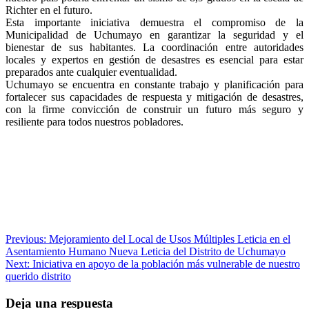
Richter en el futuro.
Esta importante iniciativa demuestra el compromiso de la
Municipalidad de Uchumayo en garantizar la seguridad y el
bienestar de sus habitantes. La coordinación entre autoridades
locales y expertos en gestión de desastres es esencial para estar
preparados ante cualquier eventualidad.
Uchumayo se encuentra en constante trabajo y planificación para
fortalecer sus capacidades de respuesta y mitigación de desastres,
con la firme convicción de construir un futuro más seguro y
resiliente para todos nuestros pobladores.
Navegación
Previous:
Mejoramiento del Local de Usos Múltiples Leticia en el
Asentamiento Humano Nueva Leticia del Distrito de Uchumayo
de
Next:
Iniciativa en apoyo de la población más vulnerable de nuestro
entradas
querido distrito
Deja una respuesta