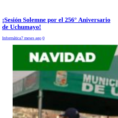
¡Sesión Solemne por el 256° Aniversario
de Uchumayo!
Informática
7 meses ago
0