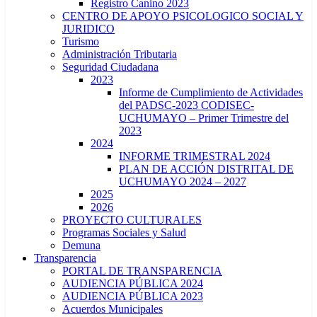
Registro Canino 2023
CENTRO DE APOYO PSICOLOGICO SOCIAL Y
JURIDICO
Turismo
Administración Tributaria
Seguridad Ciudadana
2023
Informe de Cumplimiento de Actividades
del PADSC-2023 CODISEC-
UCHUMAYO – Primer Trimestre del
2023
2024
INFORME TRIMESTRAL 2024
PLAN DE ACCIÓN DISTRITAL DE
UCHUMAYO 2024 – 2027
2025
2026
PROYECTO CULTURALES
Programas Sociales y Salud
Demuna
Transparencia
PORTAL DE TRANSPARENCIA
AUDIENCIA PÚBLICA 2024
AUDIENCIA PÚBLICA 2023
Acuerdos Municipales