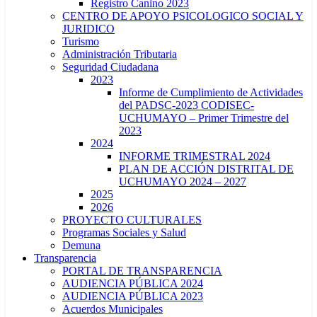
Registro Canino 2023
CENTRO DE APOYO PSICOLOGICO SOCIAL Y
JURIDICO
Turismo
Administración Tributaria
Seguridad Ciudadana
2023
Informe de Cumplimiento de Actividades
del PADSC-2023 CODISEC-
UCHUMAYO – Primer Trimestre del
2023
2024
INFORME TRIMESTRAL 2024
PLAN DE ACCIÓN DISTRITAL DE
UCHUMAYO 2024 – 2027
2025
2026
PROYECTO CULTURALES
Programas Sociales y Salud
Demuna
Transparencia
PORTAL DE TRANSPARENCIA
AUDIENCIA PÚBLICA 2024
AUDIENCIA PÚBLICA 2023
Acuerdos Municipales