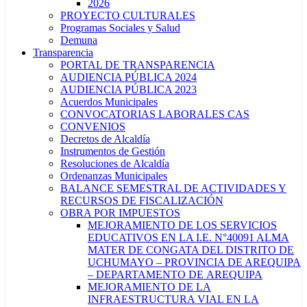
2026
PROYECTO CULTURALES
Programas Sociales y Salud
Demuna
Transparencia
PORTAL DE TRANSPARENCIA
AUDIENCIA PÚBLICA 2024
AUDIENCIA PÚBLICA 2023
Acuerdos Municipales
CONVOCATORIAS LABORALES CAS
CONVENIOS
Decretos de Alcaldía
Instrumentos de Gestión
Resoluciones de Alcaldía
Ordenanzas Municipales
BALANCE SEMESTRAL DE ACTIVIDADES Y
RECURSOS DE FISCALIZACIÓN
OBRA POR IMPUESTOS
MEJORAMIENTO DE LOS SERVICIOS
EDUCATIVOS EN LA I.E. N°40091 ALMA
MATER DE CONGATA DEL DISTRITO DE
UCHUMAYO – PROVINCIA DE AREQUIPA
– DEPARTAMENTO DE AREQUIPA
MEJORAMIENTO DE LA
INFRAESTRUCTURA VIAL EN LA