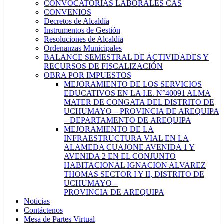
CONVOCATORIAS LABORALES CAS
CONVENIOS
Decretos de Alcaldía
Instrumentos de Gestión
Resoluciones de Alcaldía
Ordenanzas Municipales
BALANCE SEMESTRAL DE ACTIVIDADES Y
RECURSOS DE FISCALIZACIÓN
OBRA POR IMPUESTOS
MEJORAMIENTO DE LOS SERVICIOS
EDUCATIVOS EN LA I.E. N°40091 ALMA
MATER DE CONGATA DEL DISTRITO DE
UCHUMAYO – PROVINCIA DE AREQUIPA
– DEPARTAMENTO DE AREQUIPA
MEJORAMIENTO DE LA
INFRAESTRUCTURA VIAL EN LA
ALAMEDA CUAJONE AVENIDA 1 Y
AVENIDA 2 EN EL CONJUNTO
HABITACIONAL IGNACION ALVAREZ
THOMAS SECTOR I Y II, DISTRITO DE
UCHUMAYO –
PROVINCIA DE AREQUIPA
Noticias
Contáctenos
Mesa de Partes Virtual