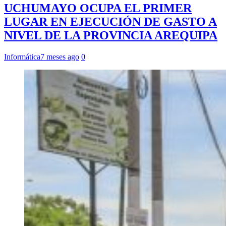
UCHUMAYO OCUPA EL PRIMER
LUGAR EN EJECUCIÓN DE GASTO A
NIVEL DE LA PROVINCIA AREQUIPA
Informática
7 meses ago
0