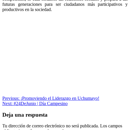
futuras generaciones para ser ciudadanos más participativos y
productivos en la sociedad.
Navegación
Previous:
¡Promoviendo el Liderazgo en Uchumayo!
Next:
#24DeJunio | Día Campesino
de
entradas
Deja una respuesta
Tu dirección de correo electrónico no será publicada.
Los campos