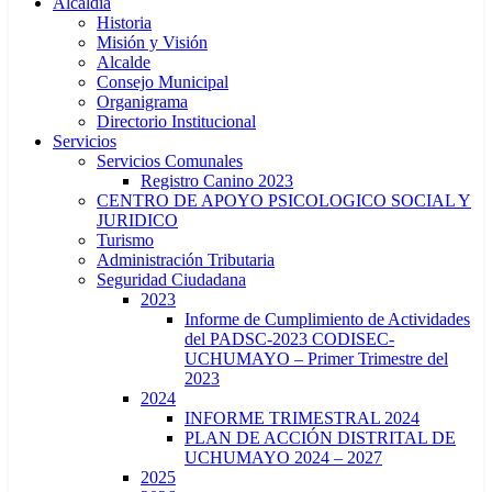
Alcaldía
Historia
Misión y Visión
Alcalde
Consejo Municipal
Organigrama
Directorio Institucional
Servicios
Servicios Comunales
Registro Canino 2023
CENTRO DE APOYO PSICOLOGICO SOCIAL Y
JURIDICO
Turismo
Administración Tributaria
Seguridad Ciudadana
2023
Informe de Cumplimiento de Actividades
del PADSC-2023 CODISEC-
UCHUMAYO – Primer Trimestre del
2023
2024
INFORME TRIMESTRAL 2024
PLAN DE ACCIÓN DISTRITAL DE
UCHUMAYO 2024 – 2027
2025