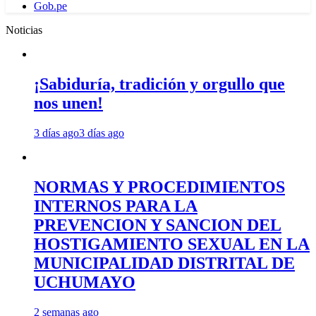
Gob.pe
Noticias
¡Sabiduría, tradición y orgullo que
nos unen!
3 días ago
3 días ago
NORMAS Y PROCEDIMIENTOS
INTERNOS PARA LA
PREVENCION Y SANCION DEL
HOSTIGAMIENTO SEXUAL EN LA
MUNICIPALIDAD DISTRITAL DE
UCHUMAYO
2 semanas ago