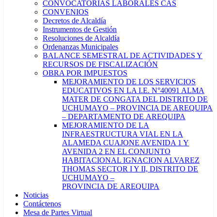
CONVOCATORIAS LABORALES CAS
CONVENIOS
Decretos de Alcaldía
Instrumentos de Gestión
Resoluciones de Alcaldía
Ordenanzas Municipales
BALANCE SEMESTRAL DE ACTIVIDADES Y
RECURSOS DE FISCALIZACIÓN
OBRA POR IMPUESTOS
MEJORAMIENTO DE LOS SERVICIOS
EDUCATIVOS EN LA I.E. N°40091 ALMA
MATER DE CONGATA DEL DISTRITO DE
UCHUMAYO – PROVINCIA DE AREQUIPA
– DEPARTAMENTO DE AREQUIPA
MEJORAMIENTO DE LA
INFRAESTRUCTURA VIAL EN LA
ALAMEDA CUAJONE AVENIDA 1 Y
AVENIDA 2 EN EL CONJUNTO
HABITACIONAL IGNACION ALVAREZ
THOMAS SECTOR I Y II, DISTRITO DE
UCHUMAYO –
PROVINCIA DE AREQUIPA
Noticias
Contáctenos
Mesa de Partes Virtual