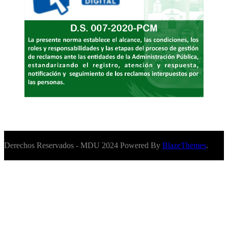
Derechos Reservados - MDU 2024 Powered By
BlazeThemes
.