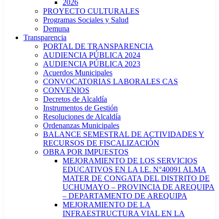
2026
PROYECTO CULTURALES
Programas Sociales y Salud
Demuna
Transparencia
PORTAL DE TRANSPARENCIA
AUDIENCIA PÚBLICA 2024
AUDIENCIA PÚBLICA 2023
Acuerdos Municipales
CONVOCATORIAS LABORALES CAS
CONVENIOS
Decretos de Alcaldía
Instrumentos de Gestión
Resoluciones de Alcaldía
Ordenanzas Municipales
BALANCE SEMESTRAL DE ACTIVIDADES Y
RECURSOS DE FISCALIZACIÓN
OBRA POR IMPUESTOS
MEJORAMIENTO DE LOS SERVICIOS
EDUCATIVOS EN LA I.E. N°40091 ALMA
MATER DE CONGATA DEL DISTRITO DE
UCHUMAYO – PROVINCIA DE AREQUIPA
– DEPARTAMENTO DE AREQUIPA
MEJORAMIENTO DE LA
INFRAESTRUCTURA VIAL EN LA