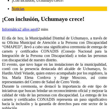
¡Con inclusión, Uchumayo crece!
Noticias
¡Con inclusión, Uchumayo crece!
Informática
2 años ago
0
2 mins
El día de hoy, la Municipalidad Distrital de Uchumayo, a través de
su Oficina Municipal de Atención a la Persona con Discapacidad
“OMAPED”, llevó a cabo una significativa ceremonia de entrega de
carnets y certificados CONADIS (Consejo Nacional para la
Integración de la Persona con Discapacidad) a todas las personas
con discapacidad de nuestro distrito.
El evento, que tuvo lugar en las instalaciones de la municipalidad,
contó con la presencia destacada del alcalde de Uchumayo, Sr.
Hardin Abril Velarde, quien estuvo acompañado por los regidores, la
Sra. María Elena Cordova y Jorge Moscoso, así como
representantes del Centro de Salud de Cerro Verde.
Durante la ceremonia, se destacó la importancia de este tipo de
iniciativas que buscan brindar un reconocimiento oficial y mejorar la
calidad de vida de las personas con discapacidad. La entrega de los
carnets y certificados CONADIS representa un paso significativo
hacia la inclusión y la garantía de derechos para este sector de la
población.