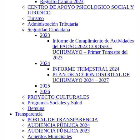
Registro Canino 2023
CENTRO DE APOYO PSICOLOGICO SOCIAL Y
JURIDICO
Turismo
Administración Tributaria
Seguridad Ciudadana
2023
Informe de Cumplimiento de Actividades
del PADSC-2023 CODISEC-
UCHUMAYO – Primer Trimestre del
2023
2024
INFORME TRIMESTRAL 2024
PLAN DE ACCIÓN DISTRITAL DE
UCHUMAYO 2024 – 2027
2025
2026
PROYECTO CULTURALES
Programas Sociales y Salud
Demuna
Transparencia
PORTAL DE TRANSPARENCIA
AUDIENCIA PÚBLICA 2024
AUDIENCIA PÚBLICA 2023
Acuerdos Municipales