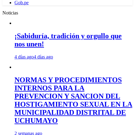
Gob.pe
Noticias
¡Sabiduría, tradición y orgullo que
nos unen!
4 días ago
4 días ago
NORMAS Y PROCEDIMIENTOS
INTERNOS PARA LA
PREVENCION Y SANCION DEL
HOSTIGAMIENTO SEXUAL EN LA
MUNICIPALIDAD DISTRITAL DE
UCHUMAYO
2 semanas ago