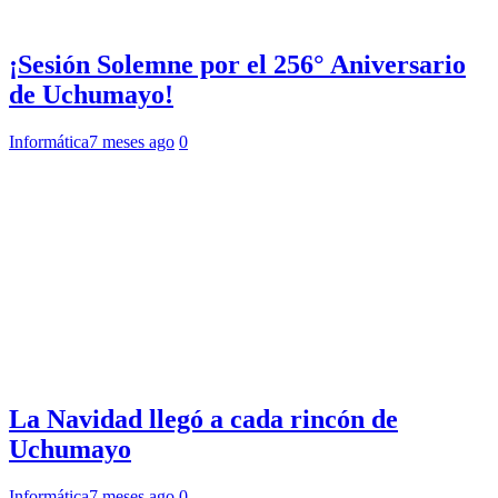
¡Sesión Solemne por el 256° Aniversario
de Uchumayo!
Informática
7 meses ago
0
La Navidad llegó a cada rincón de
Uchumayo
Informática
7 meses ago
0