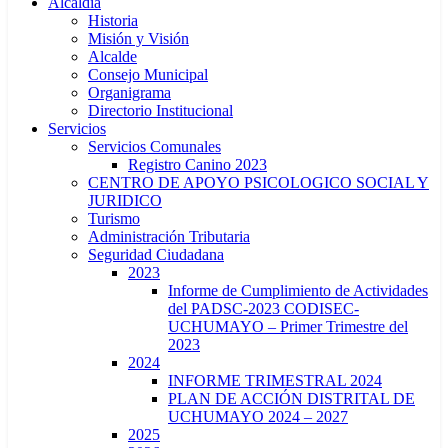
Alcaldía
Historia
Misión y Visión
Alcalde
Consejo Municipal
Organigrama
Directorio Institucional
Servicios
Servicios Comunales
Registro Canino 2023
CENTRO DE APOYO PSICOLOGICO SOCIAL Y
JURIDICO
Turismo
Administración Tributaria
Seguridad Ciudadana
2023
Informe de Cumplimiento de Actividades
del PADSC-2023 CODISEC-
UCHUMAYO – Primer Trimestre del
2023
2024
INFORME TRIMESTRAL 2024
PLAN DE ACCIÓN DISTRITAL DE
UCHUMAYO 2024 – 2027
2025