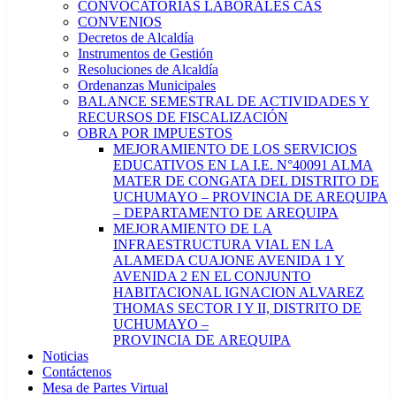
CONVOCATORIAS LABORALES CAS
CONVENIOS
Decretos de Alcaldía
Instrumentos de Gestión
Resoluciones de Alcaldía
Ordenanzas Municipales
BALANCE SEMESTRAL DE ACTIVIDADES Y
RECURSOS DE FISCALIZACIÓN
OBRA POR IMPUESTOS
MEJORAMIENTO DE LOS SERVICIOS
EDUCATIVOS EN LA I.E. N°40091 ALMA
MATER DE CONGATA DEL DISTRITO DE
UCHUMAYO – PROVINCIA DE AREQUIPA
– DEPARTAMENTO DE AREQUIPA
MEJORAMIENTO DE LA
INFRAESTRUCTURA VIAL EN LA
ALAMEDA CUAJONE AVENIDA 1 Y
AVENIDA 2 EN EL CONJUNTO
HABITACIONAL IGNACION ALVAREZ
THOMAS SECTOR I Y II, DISTRITO DE
UCHUMAYO –
PROVINCIA DE AREQUIPA
Noticias
Contáctenos
Mesa de Partes Virtual