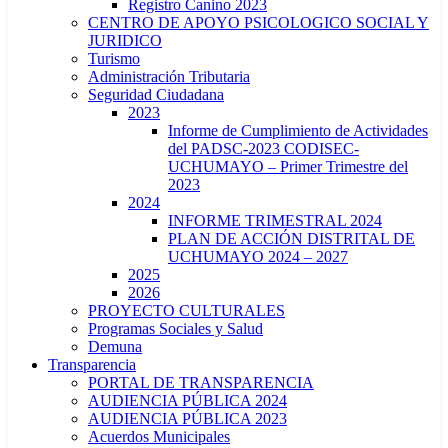
Registro Canino 2023
CENTRO DE APOYO PSICOLOGICO SOCIAL Y
JURIDICO
Turismo
Administración Tributaria
Seguridad Ciudadana
2023
Informe de Cumplimiento de Actividades
del PADSC-2023 CODISEC-
UCHUMAYO – Primer Trimestre del
2023
2024
INFORME TRIMESTRAL 2024
PLAN DE ACCIÓN DISTRITAL DE
UCHUMAYO 2024 – 2027
2025
2026
PROYECTO CULTURALES
Programas Sociales y Salud
Demuna
Transparencia
PORTAL DE TRANSPARENCIA
AUDIENCIA PÚBLICA 2024
AUDIENCIA PÚBLICA 2023
Acuerdos Municipales