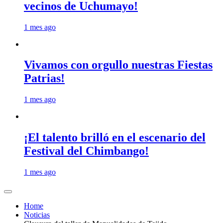
vecinos de Uchumayo!
1 mes ago
Vivamos con orgullo nuestras Fiestas
Patrias!
1 mes ago
¡El talento brilló en el escenario del
Festival del Chimbango!
1 mes ago
Home
Noticias