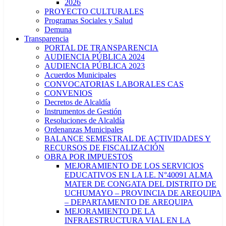
2026
PROYECTO CULTURALES
Programas Sociales y Salud
Demuna
Transparencia
PORTAL DE TRANSPARENCIA
AUDIENCIA PÚBLICA 2024
AUDIENCIA PÚBLICA 2023
Acuerdos Municipales
CONVOCATORIAS LABORALES CAS
CONVENIOS
Decretos de Alcaldía
Instrumentos de Gestión
Resoluciones de Alcaldía
Ordenanzas Municipales
BALANCE SEMESTRAL DE ACTIVIDADES Y
RECURSOS DE FISCALIZACIÓN
OBRA POR IMPUESTOS
MEJORAMIENTO DE LOS SERVICIOS
EDUCATIVOS EN LA I.E. N°40091 ALMA
MATER DE CONGATA DEL DISTRITO DE
UCHUMAYO – PROVINCIA DE AREQUIPA
– DEPARTAMENTO DE AREQUIPA
MEJORAMIENTO DE LA
INFRAESTRUCTURA VIAL EN LA