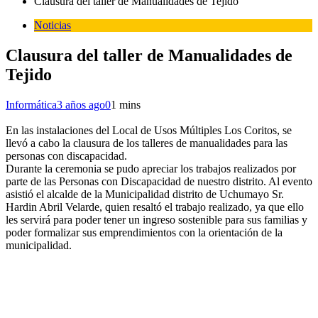
Clausura del taller de Manualidades de Tejido
Noticias
Clausura del taller de Manualidades de
Tejido
Informática
3 años ago
0
1 mins
En las instalaciones del Local de Usos Múltiples Los Coritos, se
llevó a cabo la clausura de los talleres de manualidades para las
personas con discapacidad.
Durante la ceremonia se pudo apreciar los trabajos realizados por
parte de las Personas con Discapacidad de nuestro distrito. Al evento
asistió el alcalde de la Municipalidad distrito de Uchumayo Sr.
Hardin Abril Velarde, quien resaltó el trabajo realizado, ya que ello
les servirá para poder tener un ingreso sostenible para sus familias y
poder formalizar sus emprendimientos con la orientación de la
municipalidad.