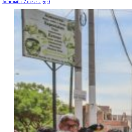
Informática
7 meses ago
0