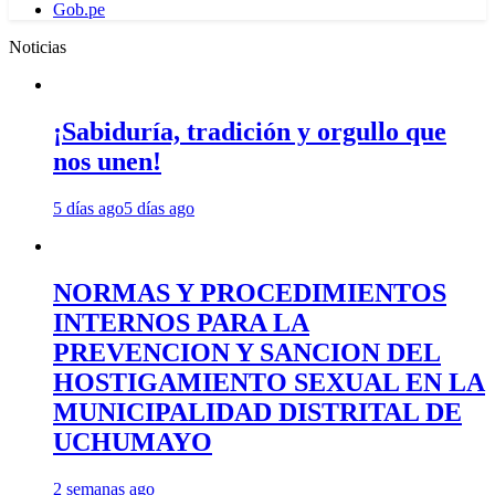
Gob.pe
Noticias
¡Sabiduría, tradición y orgullo que
nos unen!
5 días ago
5 días ago
NORMAS Y PROCEDIMIENTOS
INTERNOS PARA LA
PREVENCION Y SANCION DEL
HOSTIGAMIENTO SEXUAL EN LA
MUNICIPALIDAD DISTRITAL DE
UCHUMAYO
2 semanas ago