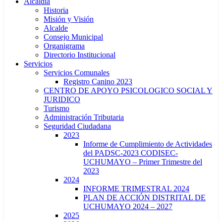
Alcaldía
Historia
Misión y Visión
Alcalde
Consejo Municipal
Organigrama
Directorio Institucional
Servicios
Servicios Comunales
Registro Canino 2023
CENTRO DE APOYO PSICOLOGICO SOCIAL Y
JURIDICO
Turismo
Administración Tributaria
Seguridad Ciudadana
2023
Informe de Cumplimiento de Actividades
del PADSC-2023 CODISEC-
UCHUMAYO – Primer Trimestre del
2023
2024
INFORME TRIMESTRAL 2024
PLAN DE ACCIÓN DISTRITAL DE
UCHUMAYO 2024 – 2027
2025