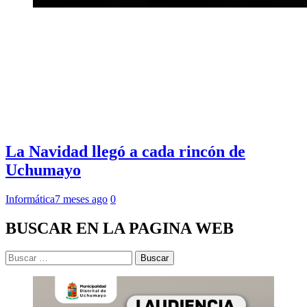
La Navidad llegó a cada rincón de
Uchumayo
Informática
7 meses ago
0
BUSCAR EN LA PAGINA WEB
Buscar: