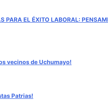
S PARA EL ÉXITO LABORAL: PENSAM
los vecinos de Uchumayo!
tas Patrias!