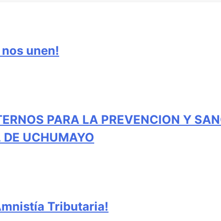
e nos unen!
TERNOS PARA LA PREVENCION Y SAN
AL DE UCHUMAYO
nistía Tributaria!