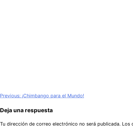
Navegación
Previous:
¡Chimbango para el Mundo!
de
Deja una respuesta
entradas
Tu dirección de correo electrónico no será publicada.
Los 