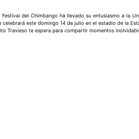
l Festival del Chimbango ha llevado su entusiasmo a la Un
se celebrará este domingo 14 de julio en el estadio de la Es
ito Travieso te espera para compartir momentos inolvidabl