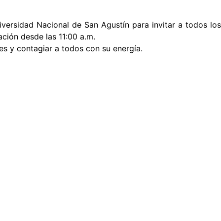
iversidad Nacional de San Agustín para invitar a todos los
tación desde las 11:00 a.m.
es y contagiar a todos con su energía.