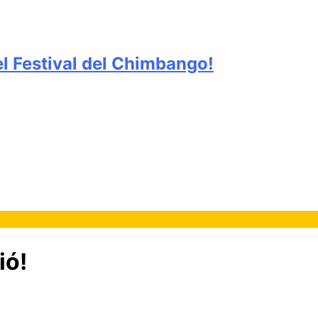
del Festival del Chimbango!
ió!