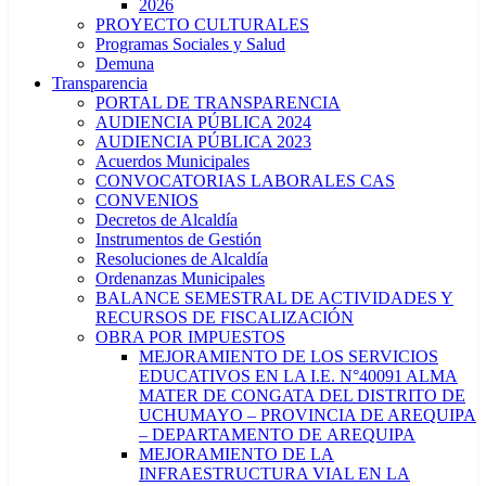
2026
PROYECTO CULTURALES
Programas Sociales y Salud
Demuna
Transparencia
PORTAL DE TRANSPARENCIA
AUDIENCIA PÚBLICA 2024
AUDIENCIA PÚBLICA 2023
Acuerdos Municipales
CONVOCATORIAS LABORALES CAS
CONVENIOS
Decretos de Alcaldía
Instrumentos de Gestión
Resoluciones de Alcaldía
Ordenanzas Municipales
BALANCE SEMESTRAL DE ACTIVIDADES Y
RECURSOS DE FISCALIZACIÓN
OBRA POR IMPUESTOS
MEJORAMIENTO DE LOS SERVICIOS
EDUCATIVOS EN LA I.E. N°40091 ALMA
MATER DE CONGATA DEL DISTRITO DE
UCHUMAYO – PROVINCIA DE AREQUIPA
– DEPARTAMENTO DE AREQUIPA
MEJORAMIENTO DE LA
INFRAESTRUCTURA VIAL EN LA