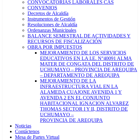
CONVOCATORIAS LABORALES CAS
CONVENIOS
Decretos de Alcaldía
Instrumentos de Gestión
Resoluciones de Alcaldía
Ordenanzas Municipales
BALANCE SEMESTRAL DE ACTIVIDADES Y
RECURSOS DE FISCALIZACIÓN
OBRA POR IMPUESTOS
MEJORAMIENTO DE LOS SERVICIOS
EDUCATIVOS EN LA I.E. N°40091 ALMA
MATER DE CONGATA DEL DISTRITO DE
UCHUMAYO – PROVINCIA DE AREQUIPA
– DEPARTAMENTO DE AREQUIPA
MEJORAMIENTO DE LA
INFRAESTRUCTURA VIAL EN LA
ALAMEDA CUAJONE AVENIDA 1 Y
AVENIDA 2 EN EL CONJUNTO
HABITACIONAL IGNACION ALVAREZ
THOMAS SECTOR I Y II, DISTRITO DE
UCHUMAYO –
PROVINCIA DE AREQUIPA
Noticias
Contáctenos
Mesa de Partes Virtual