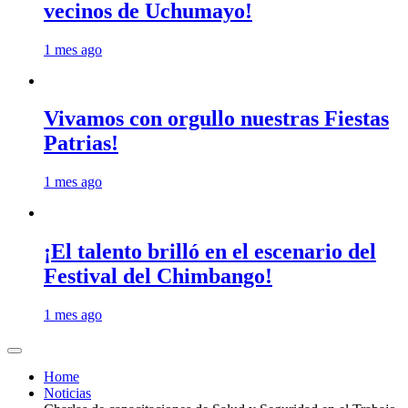
vecinos de Uchumayo!
1 mes ago
Vivamos con orgullo nuestras Fiestas
Patrias!
1 mes ago
¡El talento brilló en el escenario del
Festival del Chimbango!
1 mes ago
Home
Noticias