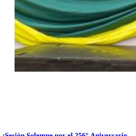
¡Sesión Solemne por el 256° Aniversario