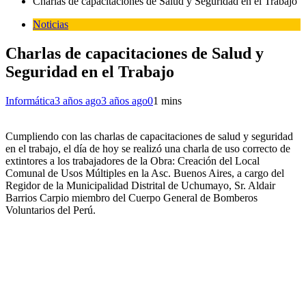
Charlas de capacitaciones de Salud y Seguridad en el Trabajo
Noticias
Charlas de capacitaciones de Salud y
Seguridad en el Trabajo
Informática
3 años ago
3 años ago
0
1 mins
Cumpliendo con las charlas de capacitaciones de salud y seguridad
en el trabajo, el día de hoy se realizó una charla de uso correcto de
extintores a los trabajadores de la Obra: Creación del Local
Comunal de Usos Múltiples en la Asc. Buenos Aires, a cargo del
Regidor de la Municipalidad Distrital de Uchumayo, Sr. Aldair
Barrios Carpio miembro del Cuerpo General de Bomberos
Voluntarios del Perú.