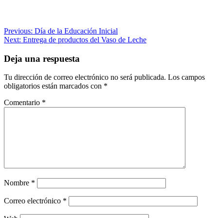
Navegación
Previous:
Día de la Educación Inicial
Next:
Entrega de productos del Vaso de Leche
de
entradas
Deja una respuesta
Tu dirección de correo electrónico no será publicada.
Los campos
obligatorios están marcados con
*
Comentario
*
Nombre
*
Correo electrónico
*