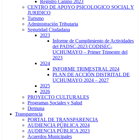
Registro Canino 2023
CENTRO DE APOYO PSICOLOGICO SOCIAL Y
JURIDICO
Turismo
Administración Tributaria
Seguridad Ciudadana
2023
Informe de Cumplimiento de Actividades
del PADSC-2023 CODISEC-
UCHUMAYO – Primer Trimestre del
2023
2024
INFORME TRIMESTRAL 2024
PLAN DE ACCIÓN DISTRITAL DE
UCHUMAYO 2024 – 2027
2025
2026
PROYECTO CULTURALES
Programas Sociales y Salud
Demuna
Transparencia
PORTAL DE TRANSPARENCIA
AUDIENCIA PÚBLICA 2024
AUDIENCIA PÚBLICA 2023
Acuerdos Municipales