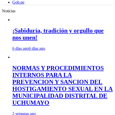
Gob.pe
Noticias
¡Sabiduría, tradición y orgullo que
nos unen!
6 días ago
6 días ago
NORMAS Y PROCEDIMIENTOS
INTERNOS PARA LA
PREVENCION Y SANCION DEL
HOSTIGAMIENTO SEXUAL EN LA
MUNICIPALIDAD DISTRITAL DE
UCHUMAYO
2 semanas ago