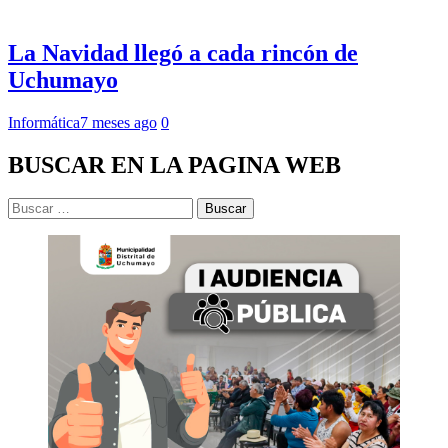
La Navidad llegó a cada rincón de
Uchumayo
Informática
7 meses ago
0
BUSCAR EN LA PAGINA WEB
Buscar: