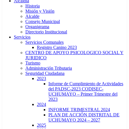
Alcaldía
Historia
Misión y Visión
Alcalde
Consejo Municipal
Organigrama
Directorio Institucional
Servicios
Servicios Comunales
Registro Canino 2023
CENTRO DE APOYO PSICOLOGICO SOCIAL Y
JURIDICO
Turismo
Administración Tributaria
Seguridad Ciudadana
2023
Informe de Cumplimiento de Actividades
del PADSC-2023 CODISEC-
UCHUMAYO – Primer Trimestre del
2023
2024
INFORME TRIMESTRAL 2024
PLAN DE ACCIÓN DISTRITAL DE
UCHUMAYO 2024 – 2027
2025