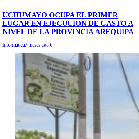
UCHUMAYO OCUPA EL PRIMER
LUGAR EN EJECUCIÓN DE GASTO A
NIVEL DE LA PROVINCIA AREQUIPA
Informática
7 meses ago
0