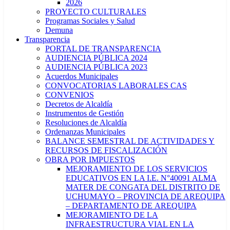
2026
PROYECTO CULTURALES
Programas Sociales y Salud
Demuna
Transparencia
PORTAL DE TRANSPARENCIA
AUDIENCIA PÚBLICA 2024
AUDIENCIA PÚBLICA 2023
Acuerdos Municipales
CONVOCATORIAS LABORALES CAS
CONVENIOS
Decretos de Alcaldía
Instrumentos de Gestión
Resoluciones de Alcaldía
Ordenanzas Municipales
BALANCE SEMESTRAL DE ACTIVIDADES Y
RECURSOS DE FISCALIZACIÓN
OBRA POR IMPUESTOS
MEJORAMIENTO DE LOS SERVICIOS
EDUCATIVOS EN LA I.E. N°40091 ALMA
MATER DE CONGATA DEL DISTRITO DE
UCHUMAYO – PROVINCIA DE AREQUIPA
– DEPARTAMENTO DE AREQUIPA
MEJORAMIENTO DE LA
INFRAESTRUCTURA VIAL EN LA