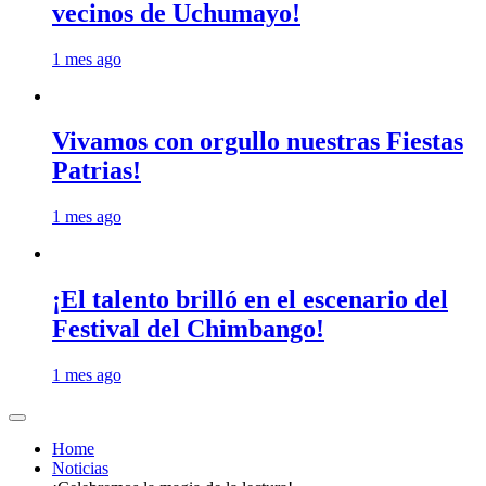
vecinos de Uchumayo!
1 mes ago
Vivamos con orgullo nuestras Fiestas
Patrias!
1 mes ago
¡El talento brilló en el escenario del
Festival del Chimbango!
1 mes ago
Home
Noticias