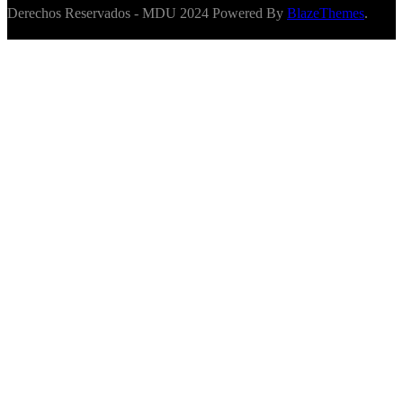
Derechos Reservados - MDU 2024 Powered By
BlazeThemes
.