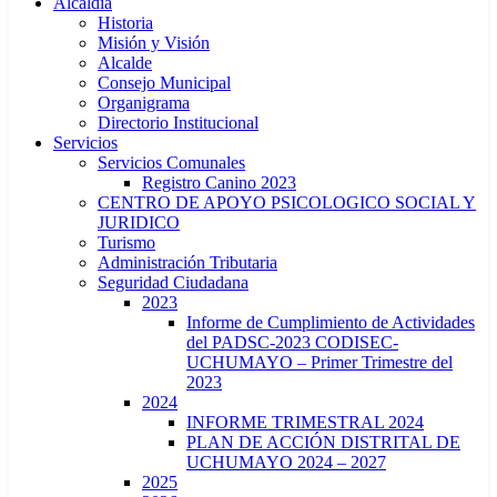
Alcaldía
Historia
Misión y Visión
Alcalde
Consejo Municipal
Organigrama
Directorio Institucional
Servicios
Servicios Comunales
Registro Canino 2023
CENTRO DE APOYO PSICOLOGICO SOCIAL Y
JURIDICO
Turismo
Administración Tributaria
Seguridad Ciudadana
2023
Informe de Cumplimiento de Actividades
del PADSC-2023 CODISEC-
UCHUMAYO – Primer Trimestre del
2023
2024
INFORME TRIMESTRAL 2024
PLAN DE ACCIÓN DISTRITAL DE
UCHUMAYO 2024 – 2027
2025