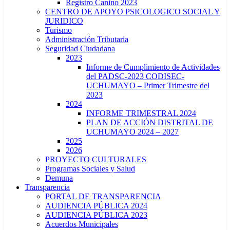
Registro Canino 2023
CENTRO DE APOYO PSICOLOGICO SOCIAL Y
JURIDICO
Turismo
Administración Tributaria
Seguridad Ciudadana
2023
Informe de Cumplimiento de Actividades
del PADSC-2023 CODISEC-
UCHUMAYO – Primer Trimestre del
2023
2024
INFORME TRIMESTRAL 2024
PLAN DE ACCIÓN DISTRITAL DE
UCHUMAYO 2024 – 2027
2025
2026
PROYECTO CULTURALES
Programas Sociales y Salud
Demuna
Transparencia
PORTAL DE TRANSPARENCIA
AUDIENCIA PÚBLICA 2024
AUDIENCIA PÚBLICA 2023
Acuerdos Municipales