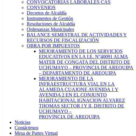
CONVOCATORIAS LABORALES CAS
CONVENIOS
Decretos de Alcaldía
Instrumentos de Gestión
Resoluciones de Alcaldía
Ordenanzas Municipales
BALANCE SEMESTRAL DE ACTIVIDADES Y
RECURSOS DE FISCALIZACIÓN
OBRA POR IMPUESTOS
MEJORAMIENTO DE LOS SERVICIOS
EDUCATIVOS EN LA I.E. N°40091 ALMA
MATER DE CONGATA DEL DISTRITO DE
UCHUMAYO – PROVINCIA DE AREQUIPA
– DEPARTAMENTO DE AREQUIPA
MEJORAMIENTO DE LA
INFRAESTRUCTURA VIAL EN LA
ALAMEDA CUAJONE AVENIDA 1 Y
AVENIDA 2 EN EL CONJUNTO
HABITACIONAL IGNACION ALVAREZ
THOMAS SECTOR I Y II, DISTRITO DE
UCHUMAYO –
PROVINCIA DE AREQUIPA
Noticias
Contáctenos
Mesa de Partes Virtual