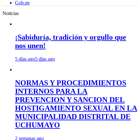
Gob.pe
Noticias
¡Sabiduría, tradición y orgullo que
nos unen!
5 días ago
5 días ago
NORMAS Y PROCEDIMIENTOS
INTERNOS PARA LA
PREVENCION Y SANCION DEL
HOSTIGAMIENTO SEXUAL EN LA
MUNICIPALIDAD DISTRITAL DE
UCHUMAYO
2 semanas ago