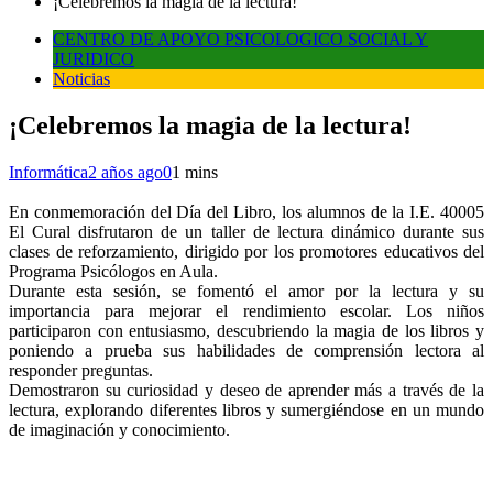
¡Celebremos la magia de la lectura!
CENTRO DE APOYO PSICOLOGICO SOCIAL Y
JURIDICO
Noticias
¡Celebremos la magia de la lectura!
Informática
2 años ago
0
1 mins
En conmemoración del Día del Libro, los alumnos de la I.E. 40005
El Cural disfrutaron de un taller de lectura dinámico durante sus
clases de reforzamiento, dirigido por los promotores educativos del
Programa Psicólogos en Aula.
Durante esta sesión, se fomentó el amor por la lectura y su
importancia para mejorar el rendimiento escolar. Los niños
participaron con entusiasmo, descubriendo la magia de los libros y
poniendo a prueba sus habilidades de comprensión lectora al
responder preguntas.
Demostraron su curiosidad y deseo de aprender más a través de la
lectura, explorando diferentes libros y sumergiéndose en un mundo
de imaginación y conocimiento.