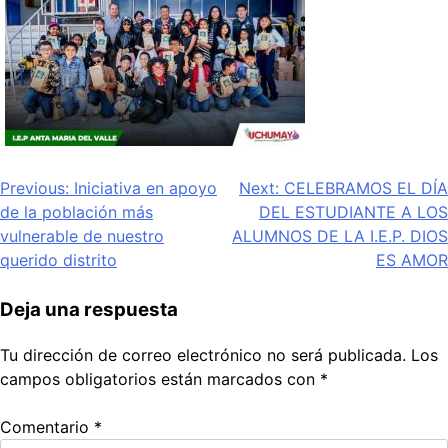
Navegación
Previous:
Iniciativa en apoyo
Next:
CELEBRAMOS EL DÍA
de la población más
DEL ESTUDIANTE A LOS
de
vulnerable de nuestro
ALUMNOS DE LA I.E.P. DIOS
entradas
querido distrito
ES AMOR
Deja una respuesta
Tu dirección de correo electrónico no será publicada.
Los
campos obligatorios están marcados con
*
Comentario
*