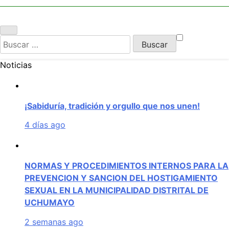
UCHUMAYO
Buscar:
Noticias
¡Sabiduría, tradición y orgullo que nos unen!
4 días ago
NORMAS Y PROCEDIMIENTOS INTERNOS PARA LA
PREVENCION Y SANCION DEL HOSTIGAMIENTO
SEXUAL EN LA MUNICIPALIDAD DISTRITAL DE
UCHUMAYO
2 semanas ago