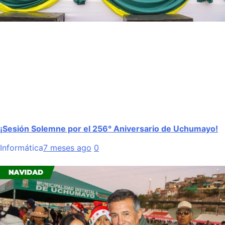
¡Sesión Solemne por el 256° Aniversario de Uchumayo!
Informática
7 meses ago
0