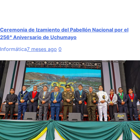
Ceremonia de Izamiento del Pabellón Nacional por el
256° Aniversario de Uchumayo
Informática
7 meses ago
0